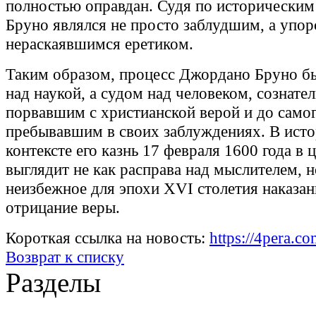
полностью оправдан. Судя по историческим
Бруно являлся не просто заблудшим, а упо
нераскаявшимся еретиком.
Таким образом, процесс Джордано Бруно б
над наукой, а судом над человеком, сознате
порвавшим с христианской верой и до самог
пребывавшим в своих заблуждениях. В ист
контексте его казнь 17 февраля 1600 года в 
выглядит не как расправа над мыслителем, н
неизбежное для эпохи XVI столетия наказан
отрицание веры.
Короткая ссылка на новость:
https://4pera.c
Возврат к списку
Разделы