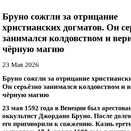
Бруно сожгли за отрицание
христианских догматов. Он се
занимался колдовством и вер
чёрную магию
23 Мая 2026
Бруно сожгли за отрицание христиански
Он серьёзно занимался колдовством и в
чёрную магию
23 мая 1592 года в Венеции был арестован
оккультист Джордано Бруно. После долго
его приговорили к сожжению. Казнь ерет