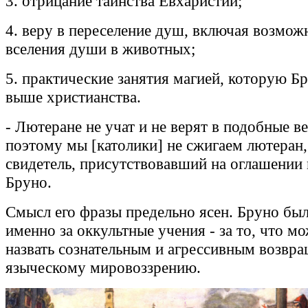
3. отрицание таинства Евхаристии;
4. веру в переселение душ, включая возмож
вселения души в животных;
5. практические занятия магией, которую Б
выше христианства.
- Лютеране не учат и не верят в подобные
поэтому мы [католики] не сжигаем лютеран,
свидетель, присутствовавший на оглашении
Бруно.
Смысл его фразы предельно ясен. Бруно бы
именно за оккультные учения - за то, что м
назвать сознательным и агрессивным возвр
языческому мировоззрению.