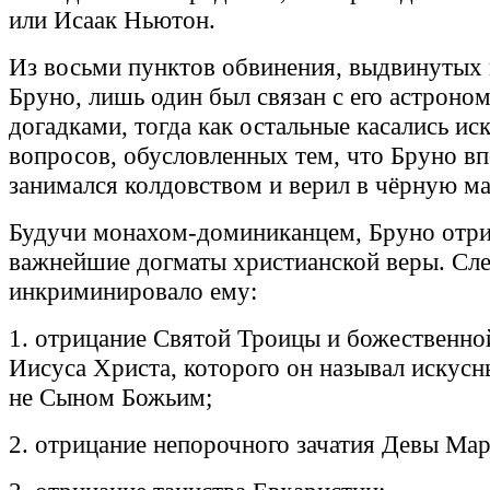
или Исаак Ньютон.
Из восьми пунктов обвинения, выдвинутых
Бруно, лишь один был связан с его астроно
догадками, тогда как остальные касались и
вопросов, обусловленных тем, что Бруно вп
занимался колдовством и верил в чёрную м
Будучи монахом‑доминиканцем, Бруно отр
важнейшие догматы христианской веры. Сле
инкриминировало ему:
1. отрицание Святой Троицы и божественн
Иисуса Христа, которого он называл искусн
не Сыном Божьим;
2. отрицание непорочного зачатия Девы Мар