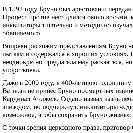
В 1592 году Бруно был арестован и передан
Процесс против него длился около восьми л
инквизиторы тщательно и методично изучал
обвиняемого.
Вопреки расхожим представлениям Бруно не
пыткам и содержался в хороших условиях. 
неоднократно предлагала ему раскаяться, но
упорствовал.
Даже в 2000 году, в 400‑летнюю годовщину 
Ватикан не принёс Бруно посмертных извин
Кардинал Анджело Содано назвал казнь пе
эпизодом, но подчеркнул: инквизиторы «сде
возможное, чтобы сохранить Бруно жизнь»
С точки зрения церковного права, приговор