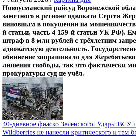
Новоусманский райсуд Воронежской обла
заметного в регионе адвоката Сергея Жер
виновным в покушении на мошенничество
й статьи, часть 4 159-й статьи УК РФ). Е
штраф в 8 млн рублей с трёхлетним запр
адвокатскую деятельность. Государствен
обвинение запрашивало для Жеребятьева
лишения свободы, так что фактически м
прокуратуры суд не учёл.
40-дневное фиаско Зеленского. Удары ВСУ 
Wildberries не нанесли критического и тем б