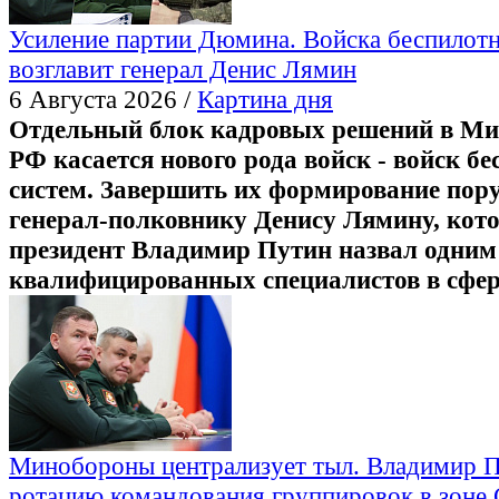
Усиление партии Дюмина. Войска беспилот
возглавит генерал Денис Лямин
6 Августа 2026 /
Картина дня
Отдельный блок кадровых решений в М
РФ касается нового рода войск - войск б
систем. Завершить их формирование пор
генерал-полковнику Денису Лямину, кот
президент Владимир Путин назвал одним 
квалифицированных специалистов в сфер
Минобороны централизует тыл. Владимир П
ротацию командования группировок в зоне