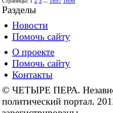
Страницы:
1
2
3
...
1697
1698
Разделы
Новости
Помочь сайту
О проекте
Помочь сайту
Контакты
© ЧЕТЫРЕ ПЕРА. Незави
политический портал. 201
зарегистрированы.