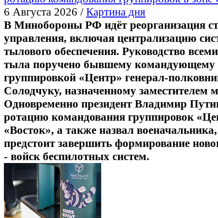
6 Августа 2026 /
Картина дня
В Минобороны РФ идёт реорганизация с
управления, включая централизацию си
тылового обеспечения. Руководство всем
тыла поручено бывшему командующему
группировкой «Центр» генерал-полковн
Солодчуку, назначенному заместителем м
Одновременно президент Владимир Пути
ротацию командования группировок «Це
«Восток», а также назвал военачальника
предстоит завершить формирование новог
- войск беспилотных систем.