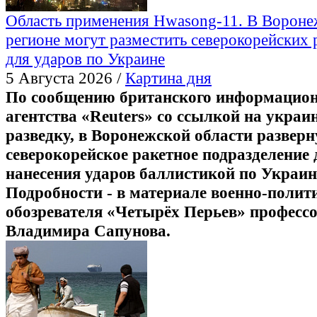
Область применения Hwasong-11. В Ворон
регионе могут разместить северокорейских 
для ударов по Украине
5 Августа 2026 /
Картина дня
По сообщению британского информацио
агентства «Reuters» со ссылкой на укра
разведку, в Воронежской области разверн
северокорейское ракетное подразделение 
нанесения ударов баллистикой по Украин
Подробности - в материале военно-полит
обозревателя «Четырёх Перьев» професс
Владимира Сапунова.