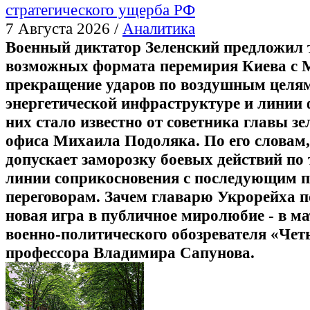
стратегического ущерба РФ
7 Августа 2026 /
Аналитика
Военный диктатор Зеленский предложил 
возможных формата перемирия Киева с 
прекращение ударов по воздушным целя
энергетической инфраструктуре и линии 
них стало известно от советника главы зе
офиса Михаила Подоляка. По его словам
допускает заморозку боевых действий по
линии соприкосновения с последующим п
переговорам. Зачем главарю Укрорейха п
новая игра в публичное миролюбие - в м
военно-политического обозревателя «Че
профессора Владимира Сапунова.