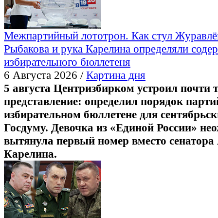
Межпартийный лототрон. Как стул Журавлёв
Рыбакова и рука Карелина определяли соде
избирательного бюллетеня
6 Августа 2026 /
Картина дня
5 августа Центризбирком устроил почти 
представление: определил порядок парти
избирательном бюллетене для сентябрьск
Госдуму. Девочка из «Единой России» не
вытянула первый номер вместо сенатора
Карелина.