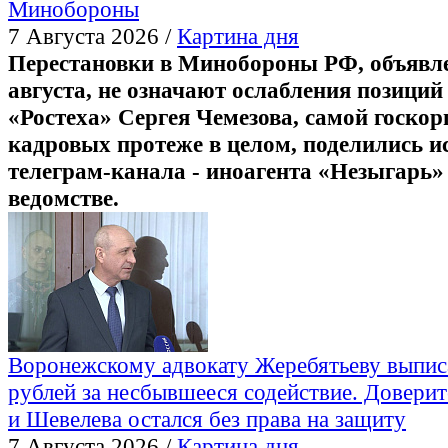
Минобороны
7 Августа 2026 /
Картина дня
Перестановки в Минобороны РФ, объявл
августа, не означают ослабления позиций
«Ростеха» Сергея Чемезова, самой госкор
кадровых протеже в целом, поделились и
телеграм-канала - иноагента «Незыгарь»
ведомстве.
Воронежскому адвокату Жеребятьеву выпис
рублей за несбывшееся содействие. Доверит
и Шевелева остался без права на защиту
7 Августа 2026 /
Картина дня