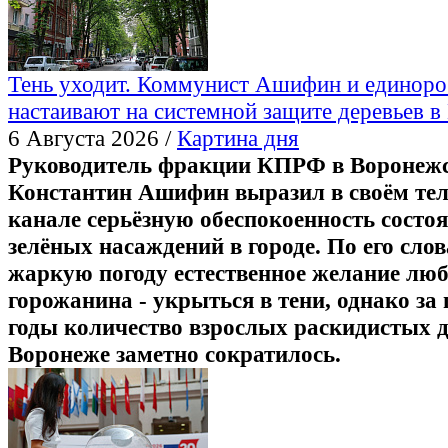
Тень уходит. Коммунист Ашифин и единоро
настаивают на системной защите деревьев 
6 Августа 2026 /
Картина дня
Руководитель фракции КПРФ в Воронежс
Константин Ашифин выразил в своём тел
канале серьёзную обеспокоенность состо
зелёных насаждений в городе. По его слов
жаркую погоду естественное желание люб
горожанина - укрыться в тени, однако за
годы количество взрослых раскидистых д
Воронеже заметно сократилось.