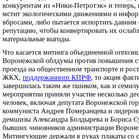
конкурентам из «Ники-Петротэк» и теперь,
мстит экологическими движениями и инфо
вбросами, либо пытается испортить давним
репутацию, чтобы конвертировать их ослабл
материальные выгоды.
Что касается митинга объединенной оппози
Воронежской облдумы против повышения с
проезда на общественном транспорте и рост
ЖКХ,
поддержанного КПРФ
, то акция факт
завершилась таким же пшиком, как и семилу
мероприятии приняли участие несколько де
человек, включая депутата Воронежской го
коммуниста Андрея Померанцева и лидеров
демшизы Александра Болдырева и Бориса С
бывших чиновников администрации Вороне
Митингующие держали в руках плакаты со