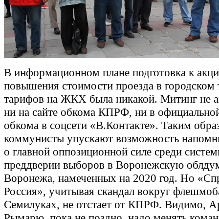
В информационном плане подготовка к акци
повышения стоимости проезда в городском 
тарифов на ЖКХ была никакой. Митинг не 
ни на сайте обкома КПРФ, ни в официально
обкома в соцсети «В.Контакте». Таким обра
коммунисты упускают возможность напомни
о главной оппозиционной силе среди систем
преддверии выборов в Воронежскую облду
Воронежа, намеченных на 2020 год. Но «Сп
Россия», учитывая скандал вокруг флешмоб
Семилуках, не отстает от КПРФ. Видимо, А
Рымарю, пока не поздно, надо менять коман