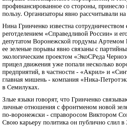
профинансированное со стороны, принесло 
пользу. Организаторы явно рассчитывали на
Нина Гринченко известна сотрудничеством 
реготделением «Справедливой России» и ег
депутатом Воронежской гордумы Артемом 
ее зеленые порывы явно связаны с партийн
экологическим проектом «ЭкоСРеда Черноз
прицел движения уже попали несколько во
предприятий, в частности - «Акрил» и «Син
главная мишень - компания «Ника-Петротэк
в Семилуках.
Злые языки говорят, что Гринченко связыва
личные отношения с фронтменом новой зел
по-воронежски - справоросом Виктором Со
Свою карьеру политика он публично слил в 