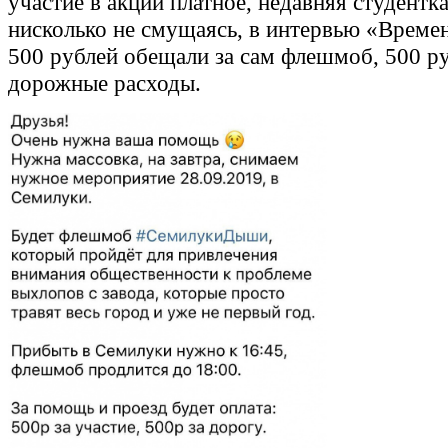
участие в акции платное, недавняя студентк
нисколько не смущаясь, в интервью «Време
500 рублей обещали за сам флешмоб, 500 ру
дорожные расходы.