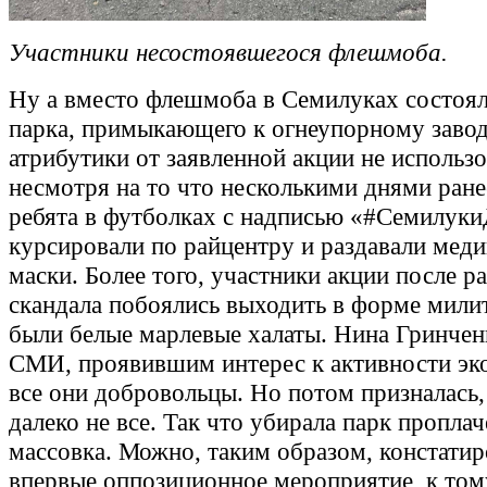
Участники несостоявшегося флешмоба.
Ну а вместо флешмоба в Семилуках состоял
парка, примыкающего к огнеупорному завод
атрибутики от заявленной акции не использо
несмотря на то что несколькими днями ран
ребята в футболках с надписью «#Семилу
курсировали по райцентру и раздавали мед
маски. Более того, участники акции после р
скандала побоялись выходить в форме мили
были белые марлевые халаты. Нина Гринчен
СМИ, проявившим интерес к активности эко
все они добровольцы. Но потом призналась,
далеко не все. Так что убирала парк пропла
массовка. Можно, таким образом, констатир
впервые оппозиционное мероприятие, к том