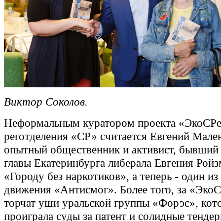
Виктор Соколов.
Неформальным куратором проекта «ЭкоСРе
реготделения «СР» считается Евгений Мале
опытный общественник и активист, бывший 
главы Екатеринбурга либерала Евгения Ройз
«Городу без наркотиков», а теперь - один из
движения «Антисмог». Более того, за «Эко
торчат уши уральской группы «Форэс», кот
проиграла суды за патент и солидные тенде