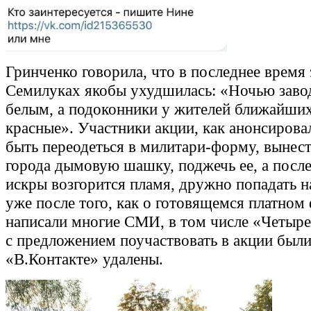
Гринченко говорила, что в последнее время 
Семилуках якобы ухудшилась: «Ночью завод
белым, а подоконники у жителей ближайших
красные». Участники акции, как анонсиров
быть переодеться в милитари-форму, вынест
города дымовую шашку, поджечь ее, а после 
искры возгорится пламя, дружно попадать н
уже после того, как о готовящемся платно
написали многие СМИ, в том числе «Четыре
с предложением поучаствовать в акции были
«В.Контакте» удалены.