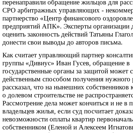
перенаправили обращение жильцов для расс
СРО арбитражных управляющих - некоммер
партнерство «Центр финансового оздоровл
предприятий АПК». Эксперты организации
оценить законность действий Татьяны Глаго
донести свои выводы до авторов письма.
Как считает управляющий партнер консалти
группы «Дивиус» Иван Гусев, обращение в
государственные органы за защитой может с
действенным способом получения нужного р
рассказал, что на нынешних собственников 
о долевом строительстве не распространяетс
Рассмотрение дела может кончиться и не в 
владельцев жилья, если суд посчитает дока
невозможности оплаты квартир первоначал
собственником (Еленой и Алексеем Игнатов