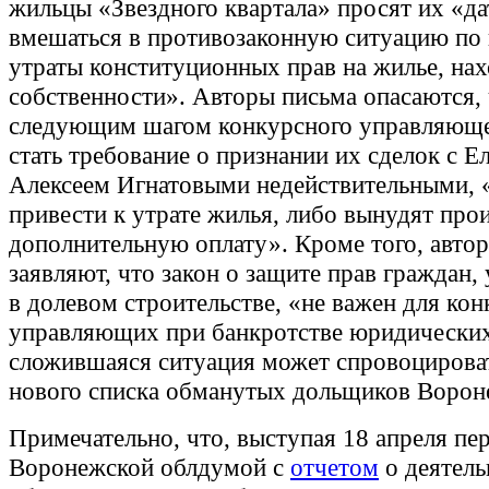
жильцы «Звездного квартала» просят их «да
вмешаться в противозаконную ситуацию п
утраты конституционных прав на жилье, на
собственности». Авторы письма опасаются,
следующим шагом конкурсного управляющ
стать требование о признании их сделок с Е
Алексеем Игнатовыми недействительными, 
привести к утрате жилья, либо вынудят про
дополнительную оплату». Кроме того, авто
заявляют, что закон о защите прав граждан
в долевом строительстве, «не важен для ко
управляющих при банкротстве юридических
сложившаяся ситуация может спровоцирова
нового списка обманутых дольщиков Ворон
Примечательно, что, выступая 18 апреля пе
Воронежской облдумой с
отчетом
о деятель