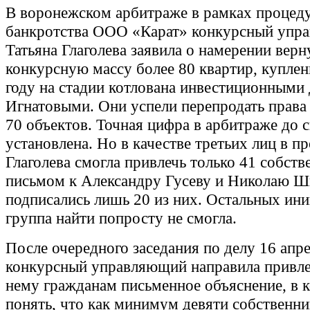
В воронежском арбитраже в рамках процед
банкротства ООО «Карат» конкурсный упр
Татьяна Глаголева заявила о намерении верн
конкурсную массу более 80 квартир, купле
году на стадии котлована инвестиционными
Игнатовыми. Они успели перепродать права
70 объектов. Точная цифра в арбитраже до с
установлена. Но в качестве третьих лиц в п
Глаголева смогла привлечь только 41 собств
письмом к Александру Гусеву и Николаю 
подписались лишь 20 из них. Остальных ин
группа найти попросту не смогла.
После очередного заседания по делу 16 апр
конкурсный управляющий направила привл
нему гражданам письменное объяснение, в 
понять, что как минимум девяти собственни