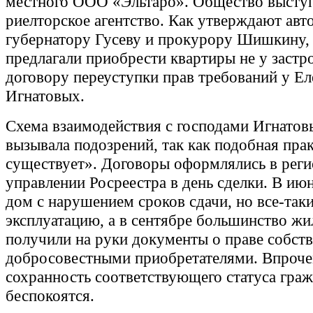
местного ООО «Эльтаро». Общество выступ
риелторское агентство. Как утверждают авт
губернатору Гусеву и прокурору Шишкину,
предлагали приобрести квартиры не у застр
договору переуступки прав требований у Ел
Игнатовых.
Схема взаимодействия с господами Игнатов
вызывала подозрений, так как подобная пра
существует». Договоры оформлялись в рег
управлении Росреестра в день сделки. В июн
дом с нарушением сроков сдачи, но все-таки
эксплуатацию, а в сентябре большинство жи
получили на руки документы о праве собств
добросовестными приобретателями. Впроче
сохранность соответствующего статуса граж
беспокоятся.