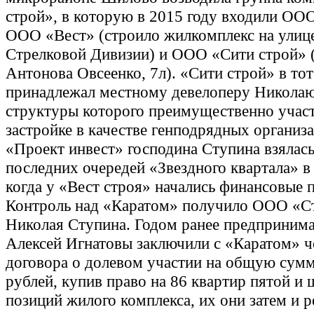
строй», в которую в 2015 году входили ОО
ООО «Вест» (строило жилкомплекс на улице
Стрелковой Дивизии) и ООО «Сити строй» 
Антонова Овсеенко, 7л). «Сити строй» в то
принадлежал местному девелоперу Николаю
структуры которого преимущественно участ
застройке в качестве генподрядных организ
«Проект инвест» господина Ступина взялась
последних очередей «Звездного квартала» в 
когда у «Вест строя» начались финансовые 
Контроль над «Каратом» получило ООО «С
Николая Ступина. Годом ранее предпринима
Алексей Игнатовы заключили с «Каратом» ч
договора о долевом участии на общую сум
рублей, купив право на 86 квартир пятой и
позиций жилого комплекса, их они затем и 