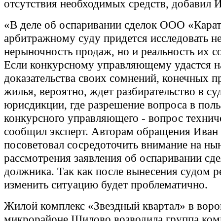
отсутствия необходимых средств, добавил И
«В деле об оспаривании сделок ООО «Кара
арбитражному суду придется исследовать не
нерыночность продаж, но и реальность их с
Если конкурсному управляющему удастся н
доказательства своих сомнений, конечных п
жилья, вероятно, ждет разбирательство в с
юрисдикции, где разрешение вопроса в поль
конкурсного управляющего - вопрос техниче
сообщил эксперт. Авторам обращения Иван 
посоветовал сосредоточить внимание на ны
рассмотрения заявления об оспаривании сд
должника. Так как после вынесения судом 
изменить ситуацию будет проблематично.
Жилой комплекс «Звездный квартал» в вор
микрорайоне Шилово возводила группа ком