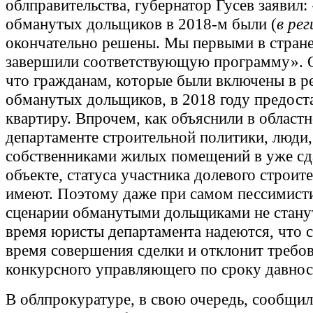
облправительства, губернатор Гусев заявил
обманутых дольщиков в 2018-м были (
в рег
окончательно решены. Мы первыми в стран
завершили соответствующую программу». 
что гражданам, которые были включены в р
обманутых дольщиков, в 2018 году предост
квартиру. Впрочем, как объяснили в област
департаменте строительной политики, люди
собственниками жилых помещений в уже с
объекте, статуса участника долевого строите
имеют. Поэтому даже при самом пессимис
сценарии обманутыми дольщиками не станут
время юристы департамента надеются, что с
время совершения сделки и отклонит требо
конкурсного управляющего по сроку давнос
В облпрокуратуре, в свою очередь, сообщил