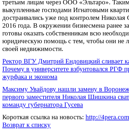
третьим лицам через ООО «Эльтаро». Таким
выкупленные господами Игнатовыми кварт
достраивались уже под контролем Николая 
2016 года. В окружении бизнесмена ранее за
готовы оказать собственникам всю необход
юридическую помощь с тем, чтобы они не 
своей недвижимости.
Ректор ВГУ Дмитрий Ендовицкий сливает к
Почему в университете взбунтовался РГФ п
журфака и эконома
Максиму Увайдову нашли замену в Воронеж
первого заместителя Николая Шишкина сват
команду губернатора Гусева
Короткая ссылка на новость:
http://4pera.c
Возврат к списку