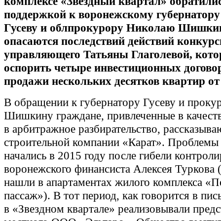
комплексе «Звездный квартал» обратилис
поддержкой к воронежскому губернатору
Гусеву и облпрокурору Николаю Шишкин
опасаются последствий действий конкурс
управляющего Татьяны Глаголевой, кото
оспорить четыре инвестиционных догово
продажи нескольких десятков квартир от
В обращении к губернатору Гусеву и проку
Шишкину граждане, привлеченные в качеств
в арбитражное разбирательство, рассказыва
строительной компании «Карат». Проблемы
начались в 2015 году после гибели контрол
воронежского финансиста Алексея Туркова (
нашли в апартаментах жилого комплекса «П
пассаж»). В тот период, как говорится в пис
в «Звездном квартале» реализовывали предс