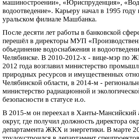
машиностроении», «Юриспруденция», «Вод
водоотведение». Карьеру начал в 1995 году
уральском филиале Машбанка.
После десяти лет работы в банковской сфер
перешёл в директоры МУП «Производствен
объединение водоснабжения и водоотведени
Челябинске. В 2010-2012-х - вице-мэр по 
2012 года возглавил министерство промышл
природных ресурсов и имущественных отн
Челябинской области, в 2014-м - региональ
министерство радиационной и экологическо
безопасности в статусе и.о.
В 2015-м он переехал в Ханты-Мансийский
округ, где получил должность директора ок
департамента ЖКХ и энергетики. В марте 20
трудоустроился в департамент спецпроекто