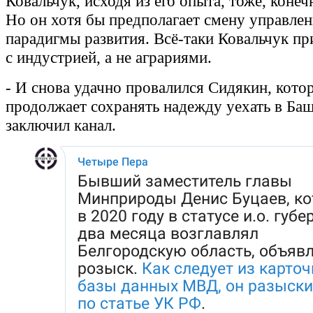
Ковальчук, исходя из его опыта, тоже, конечн
Но он хотя бы предполагает смену управлен
парадигмы развития. Всё-таки Ковальчук пр
с индустрией, а не аграриями.
- И снова удачно провалился Сидякин, кото
продолжает сохранять надежду уехать в Ба
заключил канал.