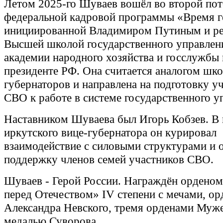
Летом 2025-го Шуваев вошёл во второй пот
федеральной кадровой программы «Время г
инициированной Владимиром Путиным и р
Высшей школой государственного управлен
академии народного хозяйства и госслужбы
президенте РФ. Она считается аналогом шк
губернаторов и направлена на подготовку у
СВО к работе в системе государственного у
Наставником Шуваева был Игорь Кобзев. В 
иркутского вице-губернатора он курировал
взаимодействие с силовыми структурами и о
поддержку членов семей участников СВО.
Шуваев - Герой России. Награждён орденом
перед Отечеством» IV степени с мечами, о
Александра Невского, тремя орденами Муже
медалью Суворова.