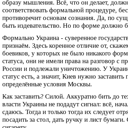
образу мышления. Всё, что он делает, долж
соответствовать формальной процедуре, бе
противоречит основам сознания. Да, по су
быть издевательство. Но по форме должно б
Формально Украина - суверенное государств
признаём. Здесь коренное отличие от, скаже
боевиков, у которых не было никакого форм
статуса, они не имели права на разговор с п
России и подлежали уничтожению. У Украи
статус есть, а значит, Киев нужно заставить
определённые условия Москвы.
Как заставить? Силой. Аккуратно бить до те
власти Украины не подадут сигнал: всё, нача
сдаюсь. Тогда и только тогда их следует отр
посадить за стол, дать ручку и лист бумаги.
сигарету.