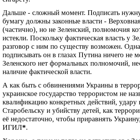
Дальше - сложный момент. Подписать нуж
бумагу должны законные власти - Верховна
(частично), но не Зеленский, полномочия ко
истекли. Поскольку фактическая власть у Зе
разговор с ним по существу возможен. Одн
подписывать он в глазах Путина ничего не м
Зеленского нет формальных полномочий, не
наличие фактической власти.
А как быть с обвинениями Украины в терро
украинское государство террористом не наз
квалификацию конкретных действий, удару 
Старобельску и убийству детей, как террори
её недостаточно, чтобы приравнять Украину
ИГИЛ
*
.