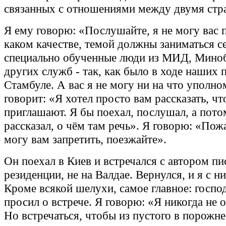
связанных с отношениями между двумя стр
Я ему говорю: «Послушайте, я не могу вас 
каком качестве, темой должны заниматься с
специально обученные люди из МИД, Мино
других служб - так, как было в ходе наших 
Стамбуле. А вас я не могу ни на что уполно
говорит: «Я хотел просто вам рассказать, чт
приглашают. Я бы поехал, послушал, а пото
рассказал, о чём там речь». Я говорю: «Пожа
могу вам запретить, поезжайте».
Он поехал в Киев и встречался с автором пис
резиденции, не на Валдае. Вернулся, и я с н
Кроме всякой шелухи, самое главное: госпо
просил о встрече. Я говорю: «Я никогда не 
Но встречаться, чтобы из пустого в порожне