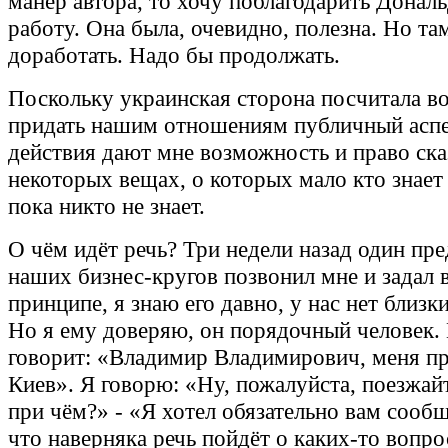
манер автора, то хочу поблагодарить Дональ
работу. Она была, очевидно, полезна. Но там
доработать. Надо бы продолжать.
Поскольку украинская сторона посчитала 
придать нашим отношениям публичный аспек
действия дают мне возможность и право ска
некоторых вещах, о которых мало кто знает
пока никто не знает.
О чём идёт речь? Три недели назад один пре
наших бизнес-кругов позвонил мне и задал 
принципе, я знаю его давно, у нас нет близк
Но я ему доверяю, он порядочный человек.
говорит: «Владимир Владимирович, меня п
Киев». Я говорю: «Ну, пожалуйста, поезжайт
при чём?» - «Я хотел обязательно вам сооб
что наверняка речь пойдёт о каких-то вопро