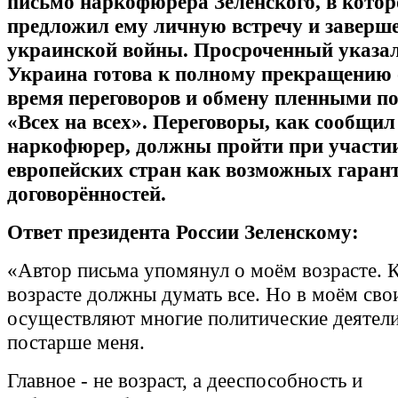
письмо наркофюрера Зеленского, в котор
предложил ему личную встречу и заверше
украинской войны. Просроченный указал
Украина готова к полному прекращению 
время переговоров и обмену пленными п
«Всех на всех». Переговоры, как сообщил
наркофюрер, должны пройти при участ
европейских стран как возможных гаран
договорённостей.
Ответ президента России Зеленскому:
«Автор письма упомянул о моём возрасте. К
возрасте должны думать все. Но в моём св
осуществляют многие политические деятели
постарше меня.
Главное - не возраст, а дееспособность и