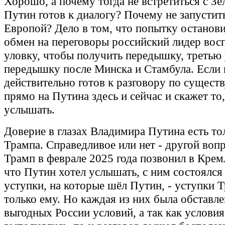
Хорошо, а почему тогда не встретиться с Зе
Путин готов к диалогу? Почему не запустить
Европой? Дело в том, что попытку останови
обмен на переговоры российский лидер вос
уловку, чтобы получить передышку, третью 
передышку после Минска и Стамбула. Если 
действительно готов к разговору по существ
прямо на Путина здесь и сейчас и скажет то,
услышать.
Доверие в глазах Владимира Путина есть то
Трампа. Справедливое или нет - другой вопр
Трамп в феврале 2025 года позвонил в Кремл
что Путин хотел услышать, с ним состоялся 
уступки, на которые шёл Путин, - уступки Т
только ему. Но каждая из них была обставл
выгодных России условий, а так как условия