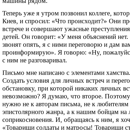
машины рядом.
Теперь уже я утром позвонил коллеге, котор
Киев, и спросил: «Что происходит?» Они пр
встрече и совершают ужасные преступления
детей. Он говорит: «У меня объяснений нет
звонят опять, я с ними переговорю и дам вам
проинформирую». Я говорю: «Ну, пожалуйс
с ним не разговаривал.
Письмо мне написано с элементами хамства
Создать условия для личных встреч и перег
обстановку, при которой никаких личных вс
невозможно? Я думаю, что второе. Поэтому
нужно не к авторам письма, не к любителям
эпистолярного жанра, а к нашим бойцам на 
соприкосновения. И, обращаясь к ним, я хоч
«Товарищи солдаты и матросы! Товарищи с