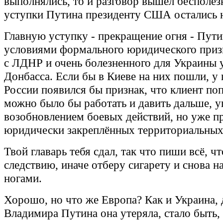
выполнялись, то и разговор вышел бесполез
уступки Путина президенту США остались н
Главную уступку - прекращение огня - Пути
условиями формального юридического при
с ЛДНР и очень болезненного для Украины 
Донбасса. Если бы в Киеве на них пошли, у
России появился бы признак, что клиент по
можно было бы работать и давить дальше, 
возобновлением боевых действий, но уже п
юридически закреплённых территориальных
Твой главарь тебя сдал, так что пиши всё, ч
следствию, иначе отберу сигарету и снова н
ногами.
Хорошо, но что же Европа? Как и Украина, 
Владимира Путина она утеряла, стало быть,