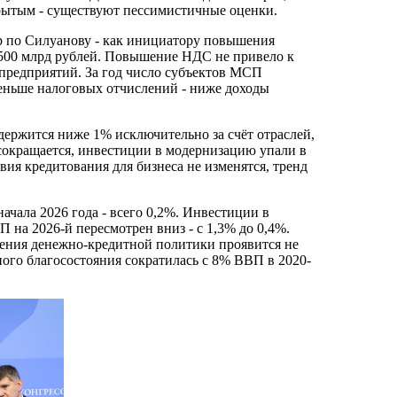
крытым - существуют пессимистичные оценки.
ар по Силуанову - как инициатору повышения
 500 млрд рублей. Повышение НДС не привело к
 предприятий. За год число субъектов МСП
меньше налоговых отчислений - ниже доходы
держится ниже 1% исключительно за счёт отраслей,
окращается, инвестиции в модернизацию упали в
вия кредитования для бизнеса не изменятся, тренд
ачала 2026 года - всего 0,2%. Инвестиции в
 на 2026-й пересмотрен вниз - с 1,3% до 0,4%.
чения денежно-кредитной политики проявится не
ого благосостояния сократилась с 8% ВВП в 2020-