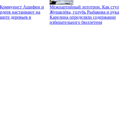
. Коммунист Ашифин и
Межпартийный лототрон. Как стул
рдеев настаивают на
Журавлёва, голубь Рыбакова и рука
щите деревьев в
Карелина определяли содержание
избирательного бюллетеня