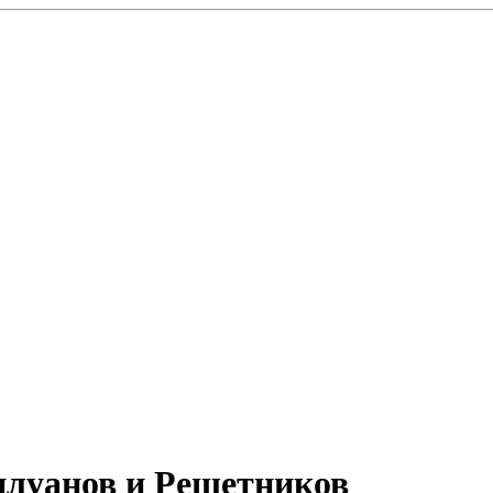
Силуанов и Решетников