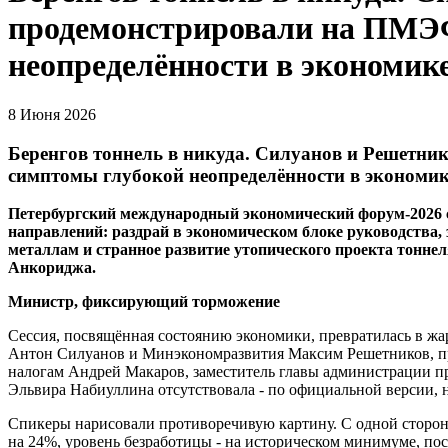
продемонстрировали на ПМЭ
неопределённости в экономик
8 Июня 2026
Беренгов тоннель в никуда. Силуанов и Решетн
симптомы глубокой неопределённости в экономи
Петербургский международный экономический форум-2026 с
направлений: раздрай в экономическом блоке руководства,
металлам и странное развитие утопического проекта тоннел
Анкориджа.
Министр, фиксирующий торможение
Сессия, посвящённая состоянию экономики, превратилась в 
Антон Силуанов и Минэкономразвития Максим Решетников, пр
налогам Андрей Макаров, заместитель главы администрации 
Эльвира Набиуллина отсутствовала - по официальной версии, 
Спикеры нарисовали противоречивую картину. С одной стороны
на 24%, уровень безработицы - на историческом минимуме, по