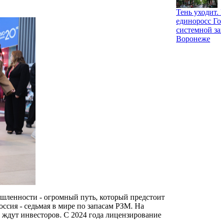
Тень уходит
единоросс Го
системной за
Воронеже
ышленности - огромный путь, который предстоит
сия - седьмая в мире по запасам РЗМ. На
 ждут инвесторов. С 2024 года лицензирование