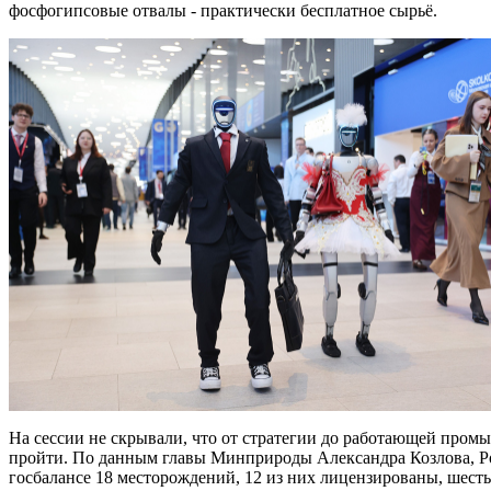
фосфогипсовые отвалы - практически бесплатное сырьё.
На сессии не скрывали, что от стратегии до работающей пром
пройти. По данным главы Минприроды Александра Козлова, Рос
госбалансе 18 месторождений, 12 из них лицензированы, шесть