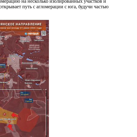
омерацию на несколько изолированных участков и
ткрывает путь с агломерации с юга, будучи частью