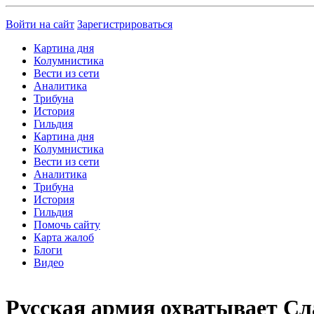
Войти на сайт
Зарегистрироваться
Картина дня
Колумнистика
Вести из сети
Аналитика
Трибуна
История
Гильдия
Картина дня
Колумнистика
Вести из сети
Аналитика
Трибуна
История
Гильдия
Помочь сайту
Карта жалоб
Блоги
Видео
Русская армия охватывает Сл