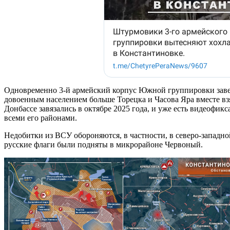
Одновременно 3-й армейский корпус Южной группировки заве
довоенным населением больше Торецка и Часова Яра вместе в
Донбассе завязались в октябре 2025 года, и уже есть видеофик
всеми его районами.
Недобитки из ВСУ обороняются, в частности, в северо-западн
русские флаги были подняты в микрорайоне Червоный.