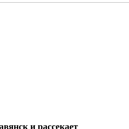
авянск и рассекает