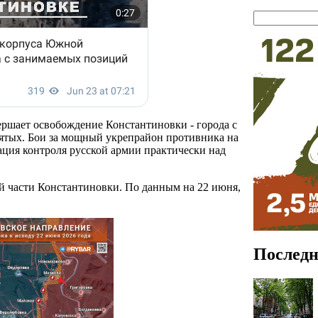
ршает освобождение Константиновки - города с
зятых. Бои за мощный укрепрайон противника на
сация контроля русской армии практически над
ой части Константиновки. По данным на 22 июня,
Последн