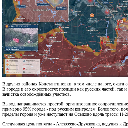
В других районах Константиновки, в том числе на юге, очаги с
В городе и его окрестностях позиции как русских частей, так
зачистка освобождённых участков.
Вывод напрашивается простой: организованное сопротивление
примерно 95% города - под русским контролем. Более того, п
пределы города и уже наступают на Осыково вдоль трассы Н-20
Следующая цель понятна - Алексеево-Дружковка, ведущая к Др