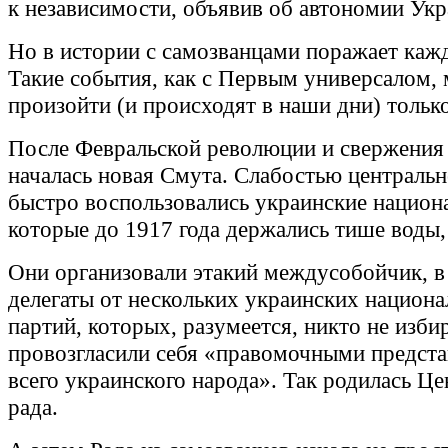
к независимости, объявив об автономии Ук
Но в истории с самозванцами поражает каж
Такие события, как с Первым универсалом, 
произойти (и происходят в наши дни) тольк
После Февральской революции и свержения 
началась новая Смута. Слабостью центральн
быстро воспользовались украинские национ
которые до 1917 года держались тише воды,
Они организовали этакий междусобойчик, в
делегаты от нескольких украинских национ
партий, которых, разумеется, никто не изби
провозгласили себя «правомочными предст
всего украинского народа». Так родилась Це
рада.