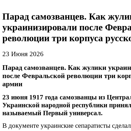
Парад самозванцев. Как жули
украинизировали после Февр
революции три корпуса русск
23 Июня 2026
Парад самозванцев. Как жулики украи
после Февральской революции три корп
армии
23 июня 1917 года самозванцы из Центр
Украинской народной республики принял
называемый Первый универсал.
В документе украинские сепаратисты сдела