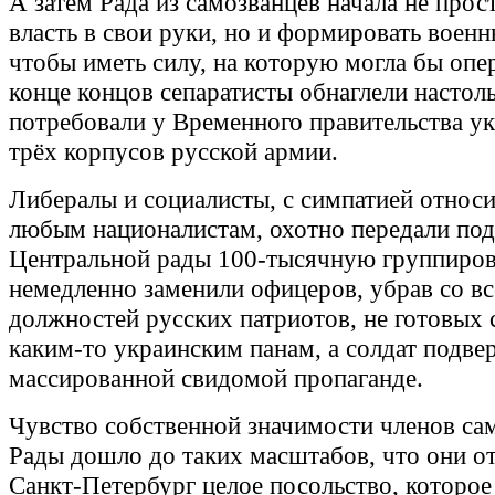
А затем Рада из самозванцев начала не прос
власть в свои руки, но и формировать воен
чтобы иметь силу, на которую могла бы опер
конце концов сепаратисты обнаглели настоль
потребовали у Временного правительства у
трёх корпусов русской армии.
Либералы и социалисты, с симпатией относ
любым националистам, охотно передали под
Центральной рады 100-тысячную группиров
немедленно заменили офицеров, убрав со вс
должностей русских патриотов, не готовых
каким-то украинским панам, а солдат подве
массированной свидомой пропаганде.
Чувство собственной значимости членов са
Рады дошло до таких масштабов, что они о
Санкт-Петербург целое посольство, которо