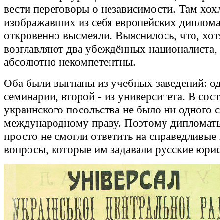
вести переговоры о независимости. Там хох
изображавших из себя европейских диплома
откровенно высмеяли. Выяснилось, что, хот
возглавляют два убеждённых националиста,
абсолютно некомпетентны.
Оба были выгнаны из учебных заведений: од
семинарии, второй - из университета. В сост
украинского посольства не было ни одного 
международному праву. Поэтому дипломат
просто не смогли ответить на справедливые
вопросы, которые им задавали русские юри