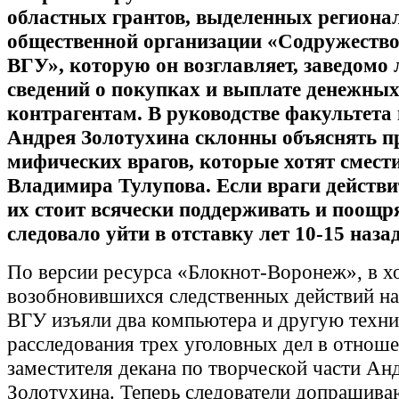
областных грантов, выделенных региона
общественной организации «Содружеств
ВГУ», которую он возглавляет, заведомо
сведений о покупках и выплате денежных
контрагентам. В руководстве факультета
Андрея Золотухина склонны объяснять 
мифических врагов, которые хотят смест
Владимира Тулупова. Если враги действи
их стоит всячески поддерживать и поощр
следовало уйти в отставку лет 10-15 назад
По версии ресурса «Блокнот-Воронеж», в х
возобновившихся следственных действий н
ВГУ изъяли два компьютера и другую техни
расследования трех уголовных дел в отнош
заместителя декана по творческой части Ан
Золотухина. Теперь следователи допрашива