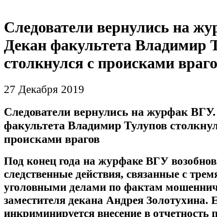
Следователи вернулись на жу
Декан факультета Владимир 
столкнулся с происками враг
27 Декабря 2019
Следователи вернулись на журфак ВГУ.
факультета Владимир Тулупов столкнул
происками врагов
Под конец года на журфаке ВГУ возобно
следственные действия, связанные с трем
уголовными делами по фактам мошеннич
заместителя декана Андрея Золотухина. 
инкриминируется внесение в отчетность 