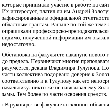
которые принимали участие в работе на сайт
Их интересует, платил ли им Андрей Золоту
зафиксированные в официальной отчетности
областным грантам. Раньше по той же теме 
опрашивали профессорско-преподавательски
видимо, полученной информации им оказал
недостаточно.
Обстановка на факультете накануне нового г
до предела. Нервничают многие преподавате
разумеется, декана Владимира Тулупова. Но 
части коллектива подорвано доверие к Золот
соответственно и к Тулупову как его непос
начальнику: никто же не навязывал ему Зол
замы. Тем более по части освоения средств.
«В руководстве факультета склонны объясня