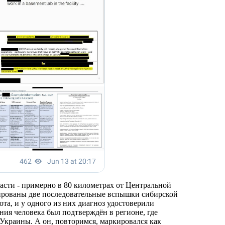
ласти - примерно в 80 километрах от Центральной
ированы две последовательные вспышки сибирской
ота, и у одного из них диагноз удостоверили
ния человека был подтверждён в регионе, где
краины. А он, повторимся, маркировался как