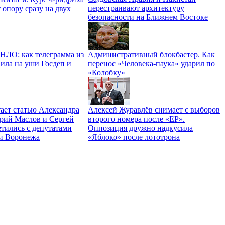
перестраивают архитектуру
 опору сразу на двух
безопасности на Ближнем Востоке
 НЛО: как телеграмма из
Административный блокбастер. Как
ила на уши Госдеп и
перенос «Человека-паука» ударил по
«Колобку»
ает статью Александра
Алексей Журавлёв снимает с выборов
трий Маслов и Сергей
второго номера после «ЕР».
тились с депутатами
Оппозиция дружно надкусила
и Воронежа
«Яблоко» после лототрона