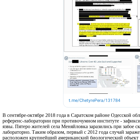
В сентябре-октябре 2018 года в Саратском районе Одесской об
референс-лаборатории при противочумном институте - зафикс
язвы. Пятеро жителей села Меняйловка заразились при забое ск
лабораторно. Таким образом, первый с 2012 года случай зараже
расположен крупнейший американский биологический объект У