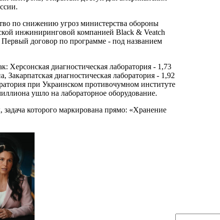
ссии.
тво по снижению угроз министерства обороны
ской инжиниринговой компанией Black & Veatch
ет. Первый договор по программе - под названием
: Херсонская диагностическая лаборатория - 1,73
, Закарпатская диагностическая лаборатория - 1,92
оратория при Украинском противочумном институте
6 миллиона ушло на лабораторное оборудование.
, задача которого маркирована прямо: «Хранение