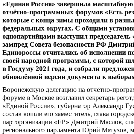
«Единая Россия» завершила масштабную
отчётно-программных форумов «Есть рез
которые с конца зимы проходили в разн
федеральных округах. С общими установ
однопартийцами выступил председатель 
зампред Совета безопасности РФ Дмитри
Единороссы отчитались об исполнении п
своей народной программы, с которой ш
в Госдуму 2021 года, и собрали предложе
обновлённой версии документа к выбора
Воронежскую делегацию на отчётно-прогр
форуме в Москве возглавил секретарь регот
«Единой России», губернатор Александр Гус
состав вошли его заместитель, глава городс
парторганизации «ЕР» Дмитрий Маслов, сп
регионального парламента Юрий Матузов, 