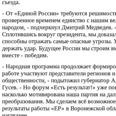
съезда.
- От «Единой России» требуются решимость
проверенное временем единство с нашим в
народом, - подчеркнул Дмитрий Медведев. 
Сплотившись вокруг президента, мы доказал
способны отражать самые опасные угрозы. 
держать удар. Будущее России мы строим в
вместе - победим.
- Народная программа продолжает формиров
работе участвуют представители регионов и
общественности, - подытожил губернатор А
Гусев. - Но форум «Есть результат!» уже по
насколько мотивирована наша партия на да
преобразования. Мы сделаем всё возможное
результаты работы «ЕР» в Воронежской обл
нагляднее.