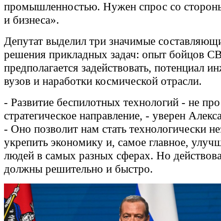
промышленностью. Нужен спрос со стороны
и бизнеса».
Депутат выделил три значимые составляющ
решения прикладных задач: опыт бойцов С
предполагается задействовать, потенциал и
вузов и наработки космической отрасли.
- Развитие беспилотных технологий - не про
стратегическое направление, - уверен Алекс
- Оно позволит нам стать технологически н
укрепить экономику и, самое главное, улуч
людей в самых разных сферах. Но действов
должны решительно и быстро.