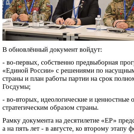
В обновлённый документ войдут:
- во-первых, собственно предвыборная про
«Единой России» с решениями по насущным
страны и план работы партии на срок полн
Госдумы;
- во-вторых, идеологические и ценностные 
стратегическим образом страны.
Рамку документа на десятилетие «ЕР» предс
а на пять лет - в августе, ко второму этапу 