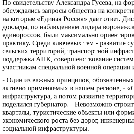
По свидетельству Александра Гусева, на фо
обсуждались запросы общества на конкретн
на которые «Единая Россия» даёт ответ. Ди
доклады, по наблюдениям лидера воронежс
единороссов, были максимально ориентиро
практику. Среди ключевых тем - развитие с
сельских территорий, транспортной инфрас
поддержка АПК, совершенствование систе
участникам специальной военной операции 
- Один из важных принципов, обозначенных
активно применяемых в нашем регионе, - «
инфраструктура, а потом развитие территор
поделился губернатор. - Невозможно строи
кварталы, туристические объекты или форм
экономического роста без дорог, инженерны
социальной инфраструктуры.