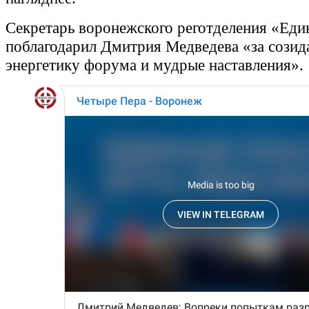
Секретарь воронежского реготделения «Еди
поблагодарил Дмитрия Медведева «за созид
энергетику форума и мудрые наставления».