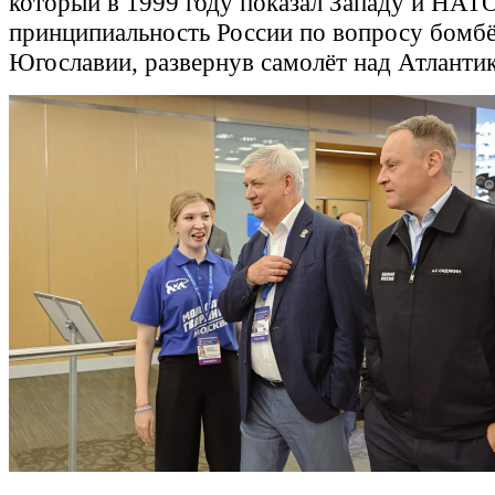
который в 1999 году показал Западу и НАТ
принципиальность России по вопросу бомб
Югославии, развернув самолёт над Атлантик