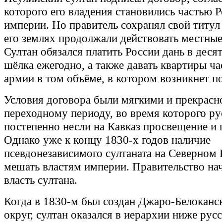
которого его владения становились частью 
империи. Но правитель сохранял свой титул 
его землях продолжали действовать местные
Султан обязался платить России дань в деся
шёлка ежегодно, а также давать квартиры ч
армии в том объёме, в котором возникнет п
Условия договора были мягкими и прекрасн
переходному периоду, во время которого ру
постепенно несли на Кавказ просвещение и
Однако уже к концу 1830-х годов наличие
псевдонезависимого султаната на Северном 
мешать властям империи. Правительство нач
власть султана.
Когда в 1830-м был создан Джаро-Белоканс
округ, султан оказался в иерархии ниже рус