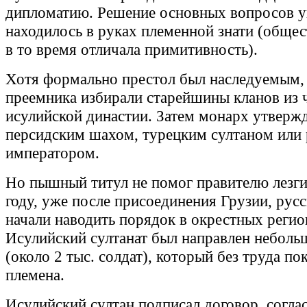
дипломатию. Решение основных вопросов у
находилось в руках племенной знати (общес
в то время отличала примитивность).
Хотя формально престол был наследуемым,
преемника избирали старейшины кланов из 
исулийской династии. Затем монарх утверж
персидским шахом, турецким султаном или
императором.
Но пышный титул не помог правителю лезги
году, уже после присоединения Грузии, русс
начали наводить порядок в окрестных регио
Исулийский султанат был направлен неболь
(около 2 тыс. солдат), который без труда п
племена.
Исулийский султан подписал договор, согла