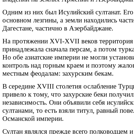
Одним из них был Исулийский султанат. Его
основном лезгины, а земли находились част
Дагестане, частично в Азербайджане.
На протяжении XVI-XVII веков территория 
принадлежала сначала персам, а потом турк
Но обе азиатские империи не могли установ
контроль над горным краем и поэтому жало
местным феодалам: захурским бекам.
В середине XVIII столетия ослабление Турц
привело к тому, что захурские беки получил
независимость. Они объявили себя исулийс
султанами, то есть взяли титул, равный пов
Османской империи.
Султан являлся прежде всего полководцем и 