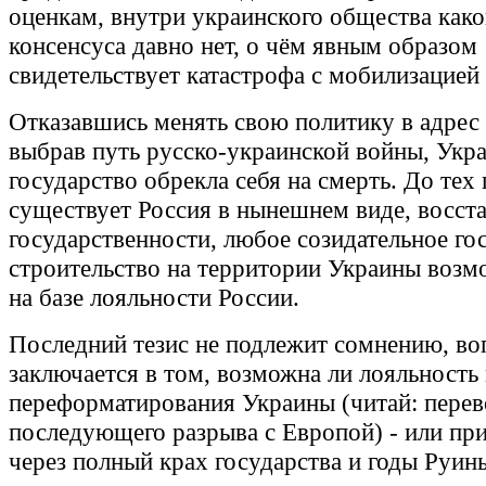
оценкам, внутри украинского общества како
консенсуса давно нет, о чём явным образом
свидетельствует катастрофа с мобилизацией
Отказавшись менять свою политику в адрес 
выбрав путь русско-украинской войны, Укра
государство обрекла себя на смерть. До тех 
существует Россия в нынешнем виде, восст
государственности, любое созидательное го
строительство на территории Украины возм
на базе лояльности России.
Последний тезис не подлежит сомнению, во
заключается в том, возможна ли лояльность
переформатирования Украины (читай: перев
последующего разрыва с Европой) - или пр
через полный крах государства и годы Руин