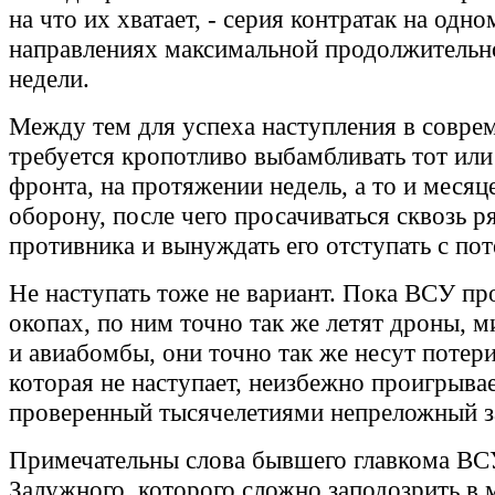
на что их хватает, - серия контратак на одн
направлениях максимальной продолжительн
недели.
Между тем для успеха наступления в совре
требуется кропотливо выбамбливать тот или
фронта, на протяжении недель, а то и месяц
оборону, после чего просачиваться сквозь р
противника и вынуждать его отступать с по
Не наступать тоже не вариант. Пока ВСУ пр
окопах, по ним точно так же летят дроны, 
и авиабомбы, они точно так же несут потер
которая не наступает, неизбежно проигрывает
проверенный тысячелетиями непреложный з
Примечательны слова бывшего главкома ВС
Залужного, которого сложно заподозрить в