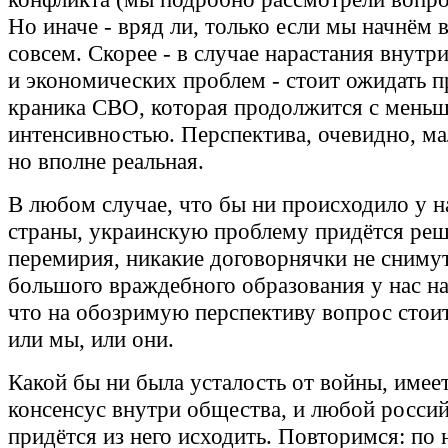
Но иначе - вряд ли, только если мы начнём
совсем. Скорее - в случае нарастания внут
и экономических проблем - стоит ожидать 
краника СВО, которая продолжится с мень
интенсивностью. Перспектива, очевидно, ма
но вполне реальная.
В любом случае, что бы ни происходило у н
страны, украинскую проблему придётся реш
перемирия, никакие договорнячки не сниму
большого враждебного образования у нас на
что на обозримую перспективу вопрос стои
или мы, или они.
Какой бы ни была усталость от войны, име
консенсус внутри общества, и любой россий
придётся из него исходить. Повторимся: по