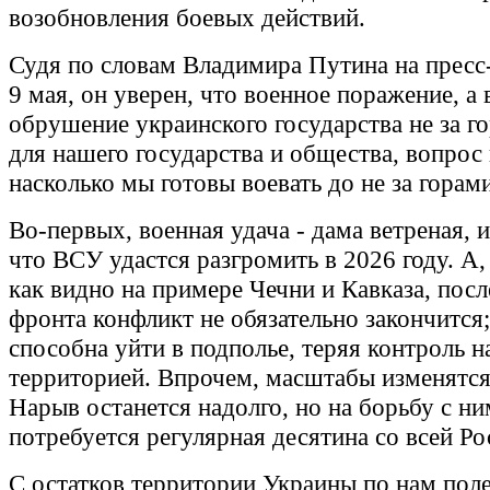
возобновления боевых действий.
Судя по словам Владимира Путина на прес
9 мая, он уверен, что военное поражение, а 
обрушение украинского государства не за г
для нашего государства и общества, вопрос 
насколько мы готовы воевать до не за горам
Во-первых, военная удача - дама ветреная, и
что ВСУ удастся разгромить в 2026 году. А,
как видно на примере Чечни и Кавказа, посл
фронта конфликт не обязательно закончится
способна уйти в подполье, теряя контроль н
территорией. Впрочем, масштабы изменятся
Нарыв останется надолго, но на борьбу с ни
потребуется регулярная десятина со всей Ро
С остатков территории Украины по нам поле