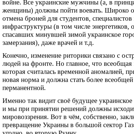
войне. Все украинские мужчины (а, в принци
женщины) должны пойти воевать. Широко 
отмена броней для студентов, специалистов
инфраструктуры (в том числе энергетиков, 
спасавших минувшей зимой украинское горо
замерзания), даже врачей и т.д.
Конечно, изменение риторики связано с ост
людей на фронте. Но главное, что всеобщая
которая считалась временной аномалией, пр
новая норма и должна стать более всеобщей
перманентной.
Именно так видит своё будущее украинское 
и мы при принятии решений должны исходит
мировоззрения. Вот в чём, собственно, закл
превращение Украины в большой сектор Газа
угодно, во вторую Руину.