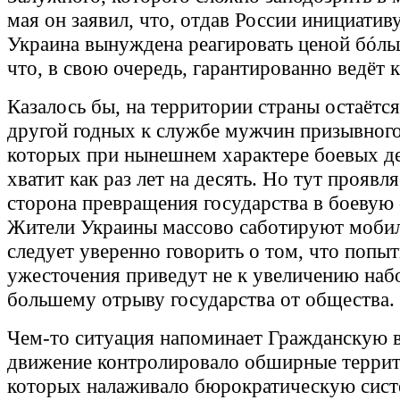
мая он заявил, что, отдав России инициативу
Украина вынуждена реагировать ценой бóль
что, в свою очередь, гарантированно ведёт 
Казалось бы, на территории страны остаётс
другой годных к службе мужчин призывного
которых при нынешнем характере боевых д
хватит как раз лет на десять. Но тут проявл
сторона превращения государства в боевую
Жители Украины массово саботируют мобил
следует уверенно говорить о том, что попыт
ужесточения приведут не к увеличению набо
большему отрыву государства от общества.
Чем-то ситуация напоминает Гражданскую в
движение контролировало обширные террит
которых налаживало бюрократическую сист