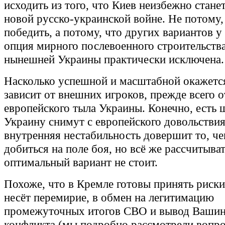
исходить из того, что Киев неизбежно станет
новой русско-украинской войне. Не потому,
победить, а потому, что других вариантов у 
опция мирного послевоенного строительств
нынешней Украины практически исключена.
Насколько успешной и масштабной окажется
зависит от внешних игроков, прежде всего о
европейского тыла Украины. Конечно, есть 
Украину снимут с европейского довольствия
внутренняя нестабильность довершит то, че
добиться на поле боя, но всё же рассчитыват
оптимальный вариант не стоит.
Похоже, что в Кремле готовы принять риски
несёт перемирие, в обмен на легитимацию
промежуточных итогов СВО и вывод Вашин
конфликта (мы подробно рассмотрели вопрос