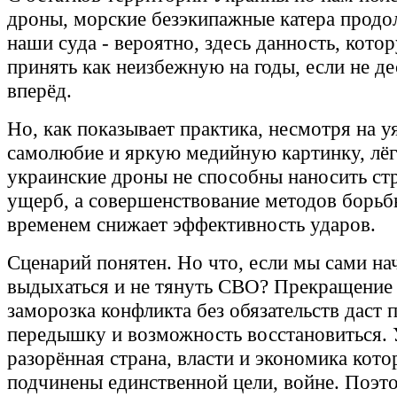
дроны, морские безэкипажные катера продол
наши суда - вероятно, здесь данность, кот
принять как неизбежную на годы, если не де
вперёд.
Но, как показывает практика, несмотря на у
самолюбие и яркую медийную картинку, лёг
украинские дроны не способны наносить ст
ущерб, а совершенствование методов борьб
временем снижает эффективность ударов.
Сценарий понятен. Но что, если мы сами на
выдыхаться и не тянуть СВО? Прекращение 
заморозка конфликта без обязательств даст
передышку и возможность восстановиться. 
разорённая страна, власти и экономика кото
подчинены единственной цели, войне. Поэт