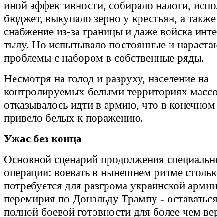
иной эффективности, собирало налоги, исп
бюджет, выкупало зерно у крестьян, а такж
снабжение из-за границы и даже войска инте
тылу. Но испытывало постоянные и нараст
проблемы с набором в собственные ряды.
Несмотря на голод и разруху, население на
контролируемых белыми территориях масс
отказывалось идти в армию, что в конечном
привело белых к поражению.
Ужас без конца
Основной сценарий продолжения специальн
операции: воевать в нынешнем ритме стольк
потребуется для разгрома украинской армии
перемирия по Дональду Трампу - оставатьс
полной боевой готовности для более чем ве