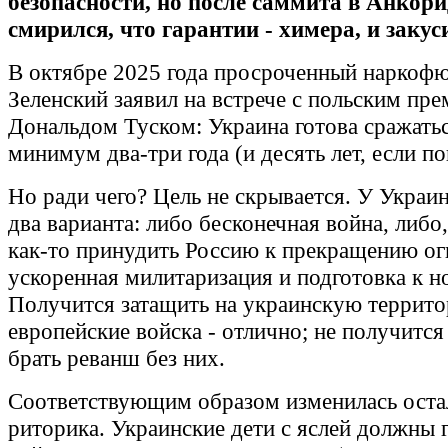
безопасности, но после саммита в Анкор
смирился, что гарантии - химера, и закус
В октябре 2025 года просроченный наркоф
Зеленский заявил на встрече с польским пр
Дональдом Туском: Украина готова сражатьс
минимум два-три года (и десять лет, если п
Но ради чего? Цель не скрывается. У Украи
два варианта: либо бесконечная война, либо,
как-то принудить Россию к прекращению ог
ускоренная милитаризация и подготовка к н
Получится затащить на украинскую террит
европейские войска - отлично; не получится
брать реванш без них.
Соответствующим образом изменилась оста
риторика. Украинские дети с яслей должны 