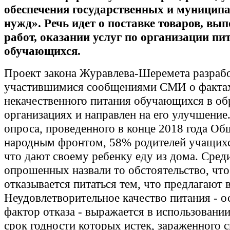
обеспечения государственных и муницип
нужд». Речь идет о поставке товаров, вы
работ, оказании услуг по организации пи
обучающихся.
Проект закона Журавлева-Шеремета разрабо
участившимися сообщениями СМИ о фактах
некачественного питания обучающихся в об
организациях и направлен на его улучшение
опроса, проведенного в конце 2018 года О
народным фронтом, 58% родителей учащих
что дают своему ребенку еду из дома. Сре
опрошенных назвали то обстоятельство, что
отказывается питаться тем, что предлагают 
Неудовлетворительное качество питания - 
фактор отказа - выражается в использовани
срок годности которых истек, зараженного 