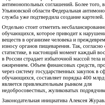
антимонопольных соглашений. Более того, в
Ульяновской области Федеральная антимоно
служба уже подтвердила создание картелей.
Отдельно стоит отметить несбалансированн
обучающихся, которое приводит к нарушен
веществ в организме человека и преждевре
износу органов пищеварения. Так, согласно
статистике, в настоящий момент каждый во
в России страдает избыточной массой тела 
ожирением. Объем финансовых средств, пр
через систему государственных закупок в с
обучающихся, составляет порядка 400 млрд 
является привлекательным рынком для
недобросовестных, жуликоватых подрядчик
Законодательная инициатива Алексея Журав