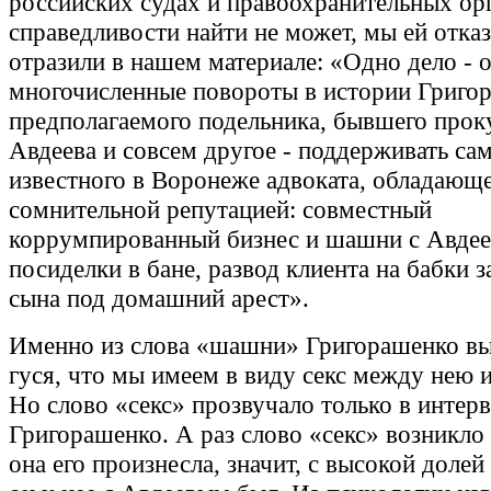
российских судах и правоохранительных ор
справедливости найти не может, мы ей отказ
отразили в нашем материале: «Одно дело - 
многочисленные повороты в истории Григор
предполагаемого подельника, бывшего про
Авдеева и совсем другое - поддерживать са
известного в Воронеже адвоката, обладающ
сомнительной репутацией: совместный
коррумпированный бизнес и шашни с Авдее
посиделки в бане, развод клиента на бабки з
сына под домашний арест».
Именно из слова «шашни» Григорашенко вы
гуся, что мы имеем в виду секс между нею 
Но слово «секс» прозвучало только в интер
Григорашенко. А раз слово «секс» возникло 
она его произнесла, значит, с высокой доле