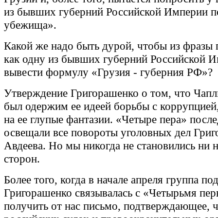
из бывших губерний Российской Империи п
убежища».
Какой же надо быть дурой, чтобы из фразы
как одну из бывших губерний Российской 
вывести формулу «Грузия - губерния РФ»?
Утверждение Григорашенко о том, что Чапл
был одержим ее идеей борьбы с коррупцие
на ее глупые фантазии. «Четыре пера» посл
освещали все повороты уголовных дел Григ
Авдеева. Но мы никогда не становились ни н
сторон.
Более того, когда в начале апреля группа п
Григорашенко связывалась с «Четырьмя пер
получить от нас письмо, подтверждающее, ч