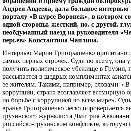
обращений и приему граждан облпрокур
Андрея Авдеева, дала большое интервью 
порталу «В курсе Воронеж», в котором с
одной стороны, жесткий, но, с другой, гл
необдуманный наезд на руководителя «Ч
перьев» Константина Чаплина.
Интервью Марии Григорашенко пропитано 
самых первых строчек. Судя по всему, она 
получить политическое убежище в Грузии, 
рассыпается в щедрых комплиментах азиатск
ее жителям. Такими, например, словами: «В
коррупции, страна возглавляет всемирную 
по борьбе с коррупцией во всем мире». Одн
вранье Григорашенко легко опровергается а
грузинского журналиста Дмитрия Авалиани
российско-грузинском конфликте, которую