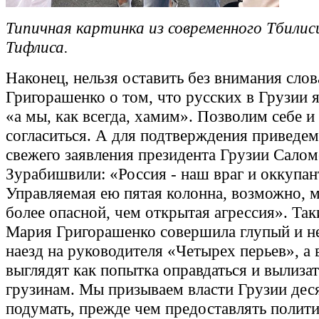
Типичная картинка из современного Тбилис
Тифлиса.
Наконец, нельзя оставить без внимания сло
Григорашенко о том, что русских в Грузии 
«а мы, как всегда, хамим». Позволим себе и 
согласиться. А для подтверждения приведем
свежего заявления президента Грузии Салом
Зурабишвили: «Россия - наш враг и оккупан
Управляемая ею пятая колонна, возможно, 
более опасной, чем открытая агрессия». Та
Мария Григорашенко совершила глупый и 
наезд на руководителя «Четырех перьев», а 
выглядят как попытка оправдаться и вылиза
грузинам. Мы призываем власти Грузии деся
подумать, прежде чем предоставлять полит