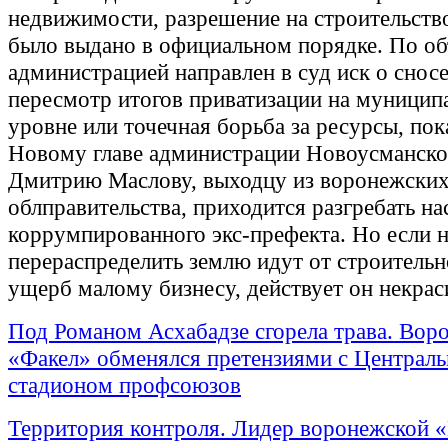
недвижимости, разрешение на строительств
было выдано в официальном порядке. По об
администрацией направлен в суд иск о сносе.
пересмотр итогов приватизации на муницип
уровне или точечная борьба за ресурсы, пок
Новому главе администрации Новоусманско
Дмитрию Маслову, выходцу из воронежски
облправительства, приходится разгребать на
коррумпированного экс-префекта. Но если 
перераспределить землю идут от строительн
ущерб малому бизнесу, действует он некрас
Под Романом Асхабадзе сгорела трава. Вор
«Факел» обменялся претензиями с Централ
стадионом профсоюзов
Территория контроля. Лидер воронежской 