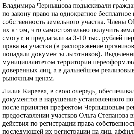
Владимира Чернышова подыскивали гражда
по закону право на однократное бесплатное
собственность земельного участка. Члены 
их в том, что самостоятельно получить земл
смогут, и предлагали за 3-10 тыс. рублей пе
права на участки (в распоряжение организо
попадали документы льготников). Выделенн
муниципалитетом территории переоформлял
доверенных лиц, а в дальнейшем реализовы
рыночным ценам.
Лилия Киреева, в свою очередь, обеспечива
документов в нарушение установленного по
после принятия префектом Чернышовым ре
предоставлении участков Ольга Степанова 
действия по регистрации права собственнос
последующей их регистрации на лиц, аффи