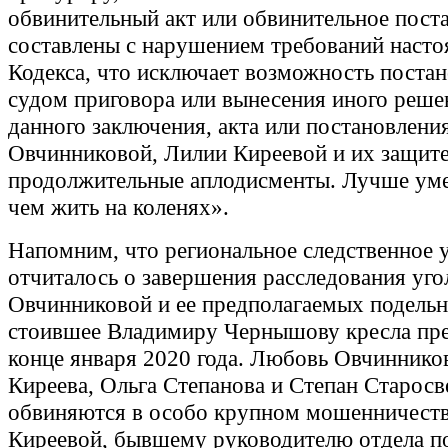
обвинительный акт или обвинительное пост
составлены с нарушением требований насто
Кодекса, что исключает возможность поста
судом приговора или вынесения иного реше
данного заключения, акта или постановлен
Овчинниковой, Лилии Киреевой и их защите
продолжительные аплодисменты. Лучше уме
чем жить на коленях».
Напомним, что региональное следственное 
отчиталось о завершения расследования уго
Овчинниковой и ее предполагаемых подельн
стоившее Владимиру Чернышову кресла пре
конце января 2020 года. Любовь Овчиннико
Киреева, Ольга Степанова и Степан Старосв
обвиняются в особо крупном мошенничеств
Киреевой, бывшему руководителю отдела п