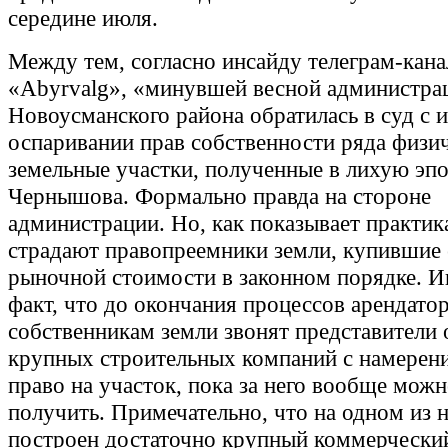
середине июля.
Между тем, согласно инсайду телеграм-кана
«Abyrvalg», «минувшей весной администра
Новоусманского района обратилась в суд с 
оспаривании прав собственности ряда физи
земельные участки, полученные в лихую эп
Чернышова. Формально правда на стороне
администрации. Но, как показывает практик
страдают правопреемники земли, купившие 
рыночной стоимости в законном порядке. И
факт, что до окончания процессов арендато
собственникам земли звонят представители 
крупных строительных компаний с намерен
право на участок, пока за него вообще можн
получить. Примечательно, что на одном из 
построен достаточно крупный коммерчески