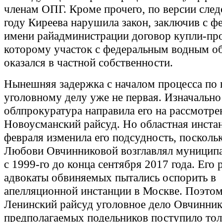
членам ОПГ. Кроме прочего, по версии след
году Киреева нарушила закон, заключив с ф
имени райадминистрации договор купли-пр
которому участок с федеральным водным о
оказался в частной собственности.
Нынешняя задержка с началом процесса по
уголовному делу уже не первая. Изначально
облпрокуратура направила его на рассмотре
Новоусманский райсуд. Но областная инстан
февраля изменила его подсудность, посколь
Любови Овчинниковой возглавлял муниципал
с 1999-го до конца сентября 2017 года. Его
адвокаты обвиняемых пытались оспорить в
апелляционной инстанции в Москве. Поэтом
Ленинский райсуд уголовное дело Овчинник
предполагаемых подельников поступило тол