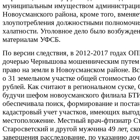
муниципальным имуществом администраци
Новоусманского района, кроме того, вменяе
злоупотребления должностными полномочи
халатности. Уголовное дело было возбужде
материалам УФСБ.
По версии следствия, в 2012-2017 годах ОПГ
дочерью Чернышова мошенническим путем 
право на земли в Новоусманском районе. Вс
о 31 земельном участке общей стоимостью 
рублей. Как считают в региональном суске,
будучи шефом новоусманского филиала БТ
обеспечивала поиск, формирование и поста
кадастровый учет участков, имеющих выгод
местоположение. Местный врач-фтизиатр С
Старосветский и другой мужчина 49 лет, ск
завершения расследование, по указанию до