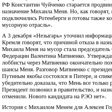
РФ Константин Чуйченко старается продвин
назначение Михаила Меня. Но, как говорят,
подключились Ротенберги и готовы также к
мусорную отрасль».
А 3 декабря «Незыгарь» уточнил информац
Кремля говорят, что причиной отказа в наз
Михаила Меня на мусор стала председатель
Федерации Валентина Матвиенко. Утвержда
лоббисты через Матвиенко окончательно по
шансы Меня. Разговор Матвиенко с президе
Путиным якобы состоялся в Питере, и спик
убедительно доказала, что Мень все только 
Президент позвонил в правительство, и наз
отменили. Нового кандидата на РЭО нет».
История с Михаилом Менем для Алексея Го