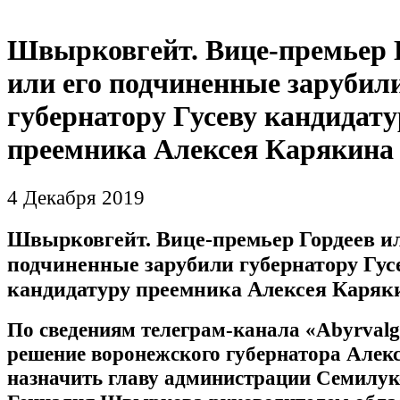
Швырковгейт. Вице-премьер 
или его подчиненные зарубил
губернатору Гусеву кандидату
преемника Алексея Карякина
4 Декабря 2019
Швырковгейт. Вице-премьер Гордеев ил
подчиненные зарубили губернатору Гус
кандидатуру преемника Алексея Каряк
По сведениям телеграм-канала «Abyrvalg
решение воронежского губернатора Алек
назначить главу администрации Семилук