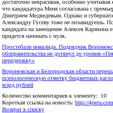
достаточно некрасивая, особенно учитывая е
что кандидатура Меня согласована с премь
Дмитрием Медведевым. Однако и губернат
Александру Гусеву тоже не позавидуешь. П
кандидата на замещение Алексея Карякина е
придется начинать с нуля.
Простебали инвалида. Подрядчик Воронежс
облправительства не дотянул до уровня «Гея
передержку»
Воронежская и Белгородская области переш
психологическую отметку бюджетных расхо
млрд рублей
Количество комментариев к элементу: 10
Короткая ссылка на новость:
http://4pera.c
Возврат к списку