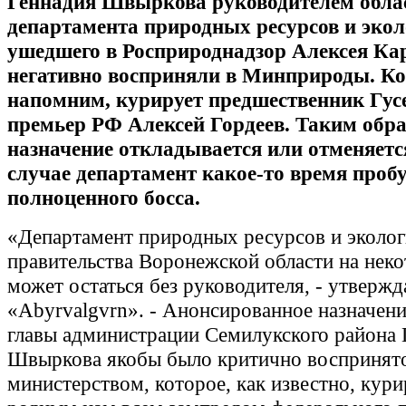
Геннадия Швыркова руководителем обла
департамента природных ресурсов и экол
ушедшего в Росприроднадзор Алексея Ка
негативно восприняли в Минприроды. Ко
напомним, курирует предшественник Гусе
премьер РФ Алексей Гордеев. Таким обра
назначение откладывается или отменяетс
случае департамент какое-то время пробу
полноценного босса.
«Департамент природных ресурсов и эколо
правительства Воронежской области на нек
может остаться без руководителя, - утвержд
«Abyrvalgvrn». - Анонсированное назначен
главы администрации Семилукского района 
Швыркова якобы было критично воспринят
министерством, которое, как известно, кури