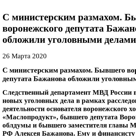
С министерским размахом. Б
воронежского депутата Бажан
обложили уголовными делами
26 Марта 2020
С министерским размахом. Бывшего во
депутата Бажанова обложили уголовны
Следственный департамент МВД России в
новых уголовных дела в рамках расслед
деятельности основателя воронежского х
«Маслопродукт», бывшего депутата Вор
облдумы и бывшего заместителя главы М
РФ Алексея Бажанова. Ему и финансисту