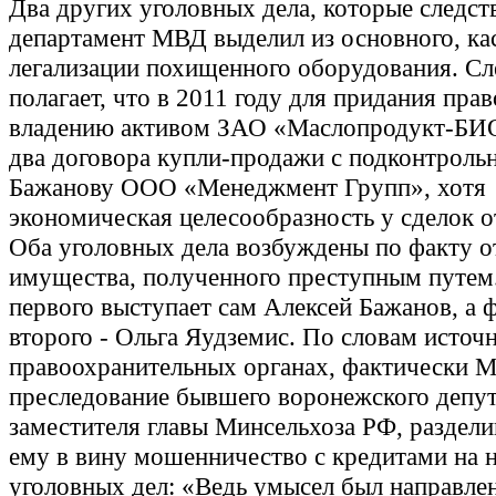
Два других уголовных дела, которые следс
департамент МВД выделил из основного, ка
легализации похищенного оборудования. Сл
полагает, что в 2011 году для придания пра
владению активом ЗАО «Маслопродукт-БИ
два договора купли-продажи с подконтрол
Бажанову ООО «Менеджмент Групп», хотя
экономическая целесообразность у сделок о
Оба уголовных дела возбуждены по факту 
имущества, полученного преступным путем
первого выступает сам Алексей Бажанов, а 
второго - Ольга Яудземис. По словам источн
правоохранительных органах, фактически 
преследование бывшего воронежского депут
заместителя главы Минсельхоза РФ, раздел
ему в вину мошенничество с кредитами на 
уголовных дел: «Ведь умысел был направлен