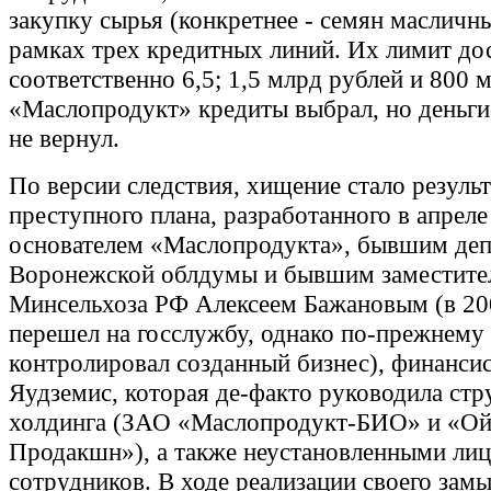
закупку сырья (конкретнее - семян масличны
рамках трех кредитных линий. Их лимит до
соответственно 6,5; 1,5 млрд рублей и 800 
«Маслопродукт» кредиты выбрал, но деньги 
не вернул.
По версии следствия, хищение стало резуль
преступного плана, разработанного в апреле
основателем «Маслопродукта», бывшим де
Воронежской облдумы и бывшим заместите
Минсельхоза РФ Алексеем Бажановым (в 20
перешел на госслужбу, однако по-прежнему
контролировал созданный бизнес), финанси
Яудземис, которая де-факто руководила ст
холдинга (ЗАО «Маслопродукт-БИО» и «О
Продакшн»), а также неустановленными лиц
сотрудников. В ходе реализации своего зам