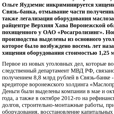
Ольге Яудземис инкриминируется хищени
Связь-банка, отмывание части полученны
также легализация оборудования маслоза
райцентре Верхняя Хава Воронежской об
похищенного у ОАО «Росагролизинг». Н
производства выделены из основного угол
которое было возбуждено восемь лет наз
хищения оборудования стоимостью 1,25 м
Первое из новых уголовных дел, которые в
следственный департамент МВД РФ, связано
получением 8,8 млрд рублей в Связь-банке 
кредиторе воронежского холдинга «Маслоп
Деньги были выделены компании в мае и ок
года, а также в октябре 2012-го на рефинан
долгов, строительно-монтажные работы, пр
оборудования, восстановление капитальных 