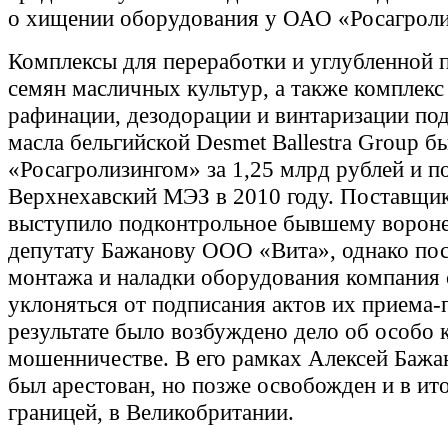
о хищении оборудования у ОАО «Росагроли
Комплексы для переработки и углубленной 
семян масличных культур, а также комплекс
рафинации, дезодорации и винтаризации по
масла бельгийской Desmet Ballestra Group 
«Росагролизингом» за 1,25 млрд рублей и п
Верхнехавский МЭЗ в 2010 году. Поставщи
выступило подконтрольное бывшему ворон
депутату Бажанову ООО «Вита», однако пос
монтажа и наладки оборудования компания 
уклоняться от подписания актов их приема-
результате было возбуждено дело об особо
мошенничестве. В его рамках Алексей Бажа
был арестован, но позже освобожден и в ито
границей, в Великобритании.