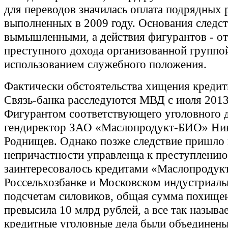
для переводов значилась оплата подрядных 
выполненных в 2009 году. Основания следст
вымышленными, а действия фигурантов - о
преступного дохода организованной группо
использованием служебного положения.
Фактически обстоятельства хищения кредит
Связь-банка расследуются МВД с июля 2013
Фигурантом соответствующего уголовного 
гендиректор ЗАО «Маслопродукт-БИО» Ни
Роднищев. Однако позже следствие пришло 
непричастности управленца к преступлени
заинтересовалось кредитами «Маслопродукт
Россельхозбанке и Московском индустриаль
подсчетам силовиков, общая сумма похище
превысила 10 млрд рублей, а все так назыв
кредитные уголовные дела были объединены