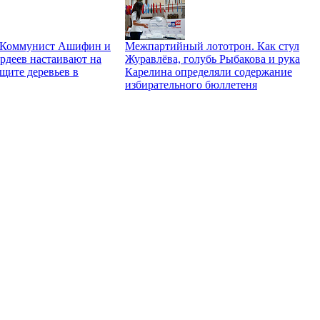
. Коммунист Ашифин и
Межпартийный лототрон. Как стул
рдеев настаивают на
Журавлёва, голубь Рыбакова и рука
щите деревьев в
Карелина определяли содержание
избирательного бюллетеня