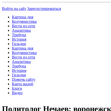
Войти на сайт
Зарегистрироваться
Картина дня
Колумнистика
Вести из сети
Аналитика
Трибуна
История
Гильдия
Картина дня
Колумнистика
Вести из сети
Аналитика
Трибуна
История
Гильдия
Помочь сайту
Карта жалоб
Блоги
Видео
Политолог Нечаев: воронежска