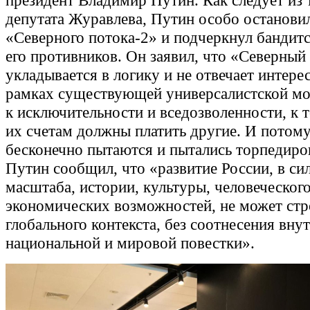
президент Владимир Путин. Как следует из 
депутата Журавлева, Путин особо остановил
«Северного потока-2» и подчеркнул бандит
его противников. Он заявил, что «Северный
укладывается в логику и не отвечает интерес
рамках существующей универсалистской мо
к исключительности и вседозволенности, к т
их счетам должны платить другие. И потому
бесконечно пытаются и пытались торпедиро
Путин сообщил, что «развитие России, в сил
масштаба, истории, культуры, человеческог
экономических возможностей, не может стр
глобального контекста, без соотнесения вну
национальной и мировой повестки».