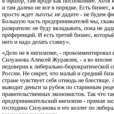
в офшор, там вроде как поспокойнее. Хотя 
и там далеко не все в порядке. Есть бизнес,
просто ждет льготы: не дадите - не будем ф
Большую часть предпринимателей мы, скаже
развратили: не буду вкладывать, пока не дад
преференций. И есть третий бизнес, который
него и надо делать ставку».
«Дело не в нигилизме, - прокомментировал
Силуанова Алексей Журавлев, - а во вполне
недоверии к либерально-бюрократической с
России. Не секрет, что малый и средний биз
стране чувствует себя отнюдь не блестяще.
выводит деньги за рубеж по старинным реце
правительственных экономистов. Так что т
предпринимательский нигилизм - прямая зас
господина Силуанова и его коллег по либера