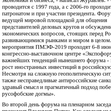
экономики и бизнеса, - написал Журавлев. -
проводится с 1997 года, а с 2006-го проходи
патронатом и при участии президента. Фору
ведущей мировой площадкой для общения
представителей деловых кругов и обсужден
экономических вопросов, стоящих перед Ро
развивающимися рынками и миром в целом
мероприятия ПМЭФ-2019 проходят 6-8 июня
конгрессно-выставочном центре «Экспофор
важнейших тенденций нынешнего форума -
рост иностранных инвестиций в российскую
Несмотря на сложную геополитическую сит
также несправедливые антироссийские санкц
здравый смысл и прагматичный подход поб
русофобские догмы».
Во второй день форума на пленарном засед