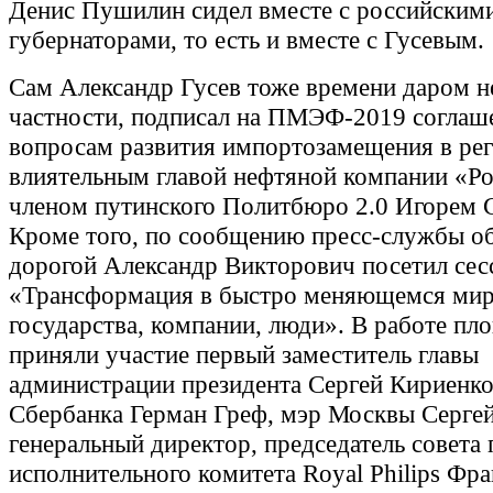
Денис Пушилин сидел вместе с российским
губернаторами, то есть и вместе с Гусевым.
Сам Александр Гусев тоже времени даром не
частности, подписал на ПМЭФ-2019 соглаш
вопросам развития импортозамещения в рег
влиятельным главой нефтяной компании «Ро
членом путинского Политбюро 2.0 Игорем 
Кроме того, по сообщению пресс-службы об
дорогой Александр Викторович посетил се
«Трансформация в быстро меняющемся мир
государства, компании, люди». В работе пл
приняли участие первый заместитель главы
администрации президента Сергей Кириенко,
Сбербанка Герман Греф, мэр Москвы Серге
генеральный директор, председатель совета 
исполнительного комитета Royal Philips Фра