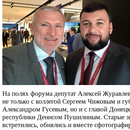
На полях форума депутат Алексей Журавлев
не только с коллегой Сергеем Чижовым и г
Александром Гусевым, но и с главой Донец
республики Денисом Пушилиным. Старые з
встретились, обнялись и вместе сфотографи