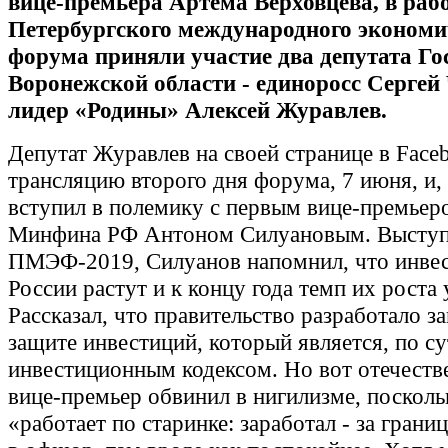
вице-премьера Артема Верховцева, в раб
Петербургского международного экономи
форума приняли участие два депутата Го
Воронежской области - единоросс Сергей
лидер «Родины» Алексей Журавлев.
Депутат Журавлев на своей странице в Face
трансляцию второго дня форума, 7 июня, и, 
вступил в полемику с первым вице-премьер
Минфина РФ Антоном Силуановым. Выступ
ПМЭФ-2019, Силуанов напомнил, что инвес
России растут и к концу года темп их роста 
Рассказал, что правительство разработало з
защите инвестиций, который является, по су
инвестиционным кодексом. Но вот отечеств
вице-премьер обвинил в нигилизме, посколь
«работает по старинке: заработал - за границ