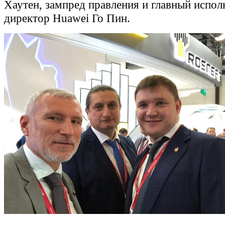
Хаутен, зампред правления и главный испо
директор Huawei Го Пин.