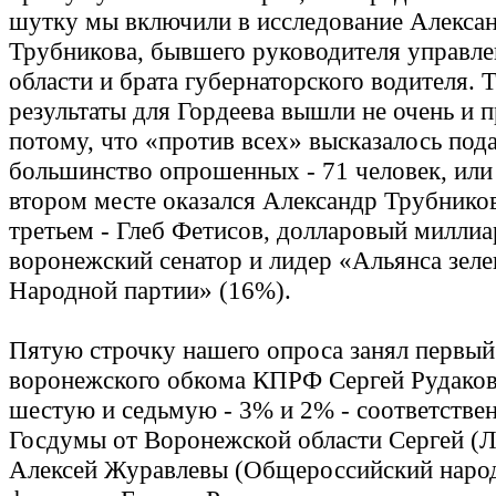
шутку мы включили в исследование Алекса
Трубникова, бывшего руководителя управле
области и брата губернаторского водителя. 
результаты для Гордеева вышли не очень и п
потому, что «против всех» высказалось по
большинство опрошенных - 71 человек, или
втором месте оказался Александр Трубников
третьем - Глеб Фетисов, долларовый милли
воронежский сенатор и лидер «Альянса зеле
Народной партии» (16%).
Пятую строчку нашего опроса занял первый
воронежского обкома КПРФ Сергей Рудаков
шестую и седьмую - 3% и 2% - соответстве
Госдумы от Воронежской области Сергей (
Алексей Журавлевы (Общероссийский наро