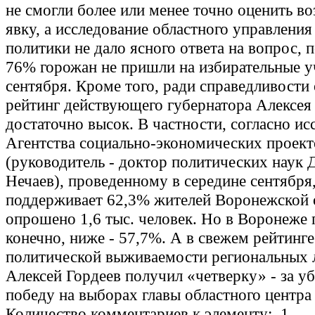
не смогли более или менее точно оценить 
явку, а исследование областного управления
политики не дало ясного ответа на вопрос,
76% горожан не пришли на избирательные у
сентября. Кроме того, ради справедливости
рейтинг действующего губернатора Алексея
достаточно высок. В частности, согласно и
Агентства социально-экономических проект
(руководитель - доктор политических наук
Нечаев), проведенному в середине сентября,
поддерживает 62,3% жителей Воронежской 
опрошено 1,6 тыс. человек. Но в Воронеже 
конечно, ниже - 57,7%. А в свежем рейтинге
политической выживаемости региональных 
Алексей Гордеев получил «четверку» - за у
победу на выборах главы областного центра 
Количество комментариев к элементу: 1