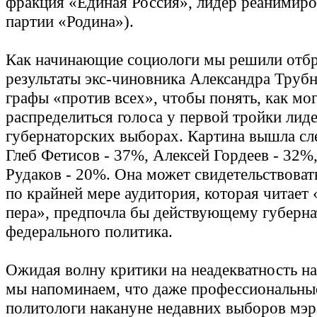
фракция «Единая Россия», лидер реанимир
партии «Родина»).
Как начинающие социологи мы решили отб
результаты экс-чиновника Александра Трубн
графы «против всех», чтобы понять, как мо
распределиться голоса у первой тройки лид
губернаторских выборах. Картина вышла с
Глеб Фетисов - 37%, Алексей Гордеев - 32%
Рудаков - 20%. Она может свидетельствовать
по крайней мере аудитория, которая читает
пера», предпочла бы действующему губерна
федерального политика.
Ожидая волну критики на неадекватность н
мы напоминаем, что даже профессиональны
политологи накануне недавних выборов мэ