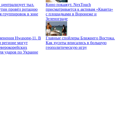
централизует тыл.
Кино покажут. NexTouch
тин провёл ротацию
присматривается к активам «Кванта»
я группировок в зоне
с площадками в Воронеже и
Зеленограде
менения Hwasong-11. В
Главные спойлеры Ближнего Востока.
 регионе могут
Как хуситы вписались в большую
еверокорейских
геополитическую игру
ля ударов по Украине