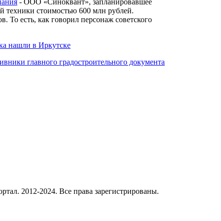
пания
- ООО «Синоквант», запланировавшее
ой техники стоимостью 600 млн рублей.
. То есть, как говорил персонаж советского
ка нашли в Иркутске
тивники главного градостроительного документа
ал. 2012-2024. Все права зарегистрированы.