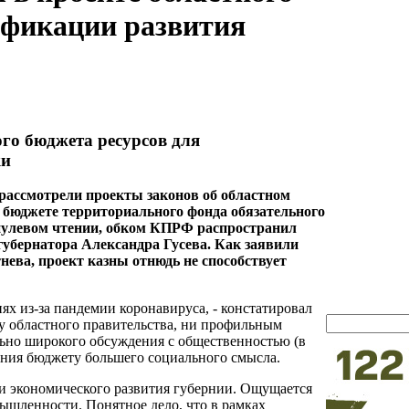
ификации развития
ого бюджета ресурсов для
ки
 рассмотрели проекты законов об областном
 и бюджете территориального фонда обязательного
 нулевом чтении, обком КПРФ распространил
убернатора Александра Гусева. Как заявили
ева, проект казны отнюдь не способствует
х из-за пандемии коронавируса, - констатировал
у областного правительства, ни профильным
льно широкого обсуждения с общественностью (в
ания бюджету большего социального смысла.
и экономического развития губернии. Ощущается
ышленности. Понятное дело, что в рамках