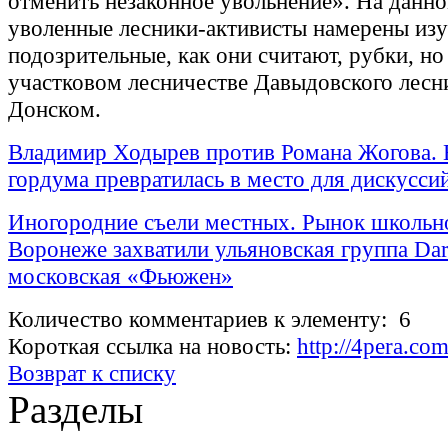
отменить незаконное увольнение». На данно
уволенные лесники-активисты намерены изу
подозрительные, как они считают, рубки, но
участковом лесничестве Давыдовского лесни
Донском.
Владимир Ходырев против Романа Жогова.
гордума превратилась в место для дискусси
Иногородние съели местных. Рынок школьно
Воронеже захватили ульяновская группа Dar
московская «Фьюжен»
Количество комментариев к элементу: 6
Короткая ссылка на новость:
http://4pera.c
Возврат к списку
Разделы