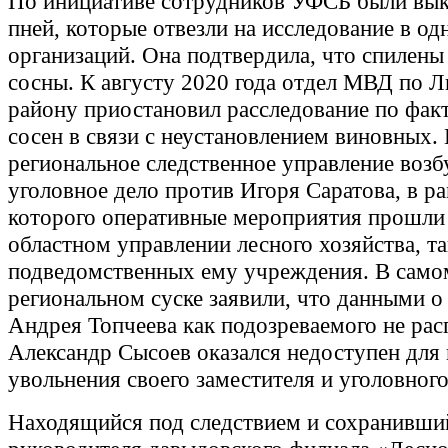
По инициативе сотрудников УФСБ были вык
пней, которые отвезли на исследование в од
организаций. Она подтвердила, что спилены
сосны. К августу 2020 года отдел МВД по 
району приостановил расследование по фак
сосен в связи с неустановлением виновных.
региональное следственное управление возб
уголовное дело против Игоря Саратова, в р
которого оперативные мероприятия прошли 
областном управлении лесного хозяйства, та
подведомственных ему учреждения. В само
региональном суске заявили, что данными о
Андрея Топчеева как подозреваемого не рас
Александр Сысоев оказался недоступен для
увольнения своего заместителя и уголовного
Находящийся под следствием и сохранивши