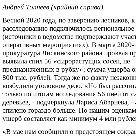
Андрей Топчеев (крайний справа).
Весной 2020 года, по заверению лесников, к
расследованию подключилось регионально
(источники в ведомстве подтверждают участ
оперативных мероприятиях). В марте 2020-
прокуратура Лискинского района провела п
выявила спил 56 «сырорастущих сосен, не
предназначенных в рубку»; сумма ущерба о
800 тыс. рублей. Тогда же по факту незакон
возбудили уголовное дело. «Но был рассчи
только по итогам исследования 56 пней от 
деревьев, - подчеркнула Лариса Абарнева, - 
спилено гораздо больше. По нашим оценка
ущерб составляет как минимум 4 млн рубле
«В мае нам сообщили о предстоящем сокра