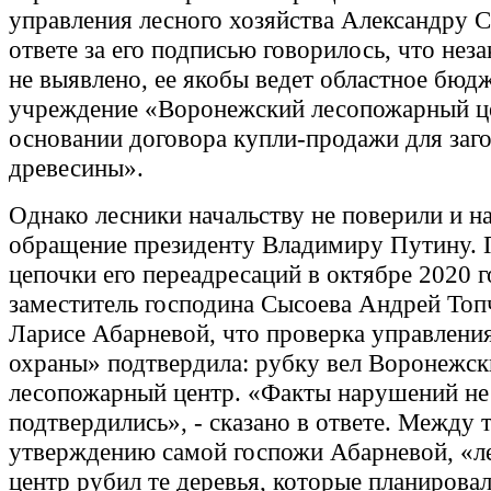
управления лесного хозяйства Александру С
ответе за его подписью говорилось, что нез
не выявлено, ее якобы ведет областное бюд
учреждение «Воронежский лесопожарный ц
основании договора купли-продажи для заг
древесины».
Однако лесники начальству не поверили и н
обращение президенту Владимиру Путину. 
цепочки его переадресаций в октябре 2020 г
заместитель господина Сысоева Андрей Топ
Ларисе Абарневой, что проверка управлени
охраны» подтвердила: рубку вел Воронежск
лесопожарный центр. «Факты нарушений не
подтвердились», - сказано в ответе. Между 
утверждению самой госпожи Абарневой, «
центр рубил те деревья, которые планирова