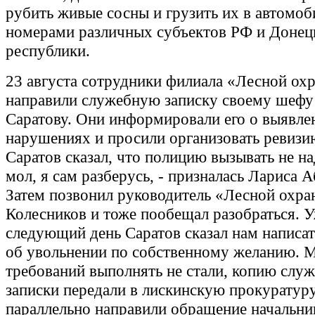
рубить живые сосны и грузить их в автомоб
номерами различных субъектов РФ и Донец
республики.
23 августа сотрудники филиала «Лесной ох
направили служебную записку своему шеф
Саратову. Они информировали его о выявл
нарушениях и просили организовать ревизи
Саратов сказал, что полицию вызывать не на
мол, я сам разберусь, - призналась Лариса А
Затем позвонил руководитель «Лесной охр
Колесников и тоже пообещал разобраться. У
следующий день Саратов сказал нам написат
об увольнении по собственному желанию. М
требований выполнять не стали, копию слу
записки передали в лискинскую прокуратуру
параллельно направили обращение начальни