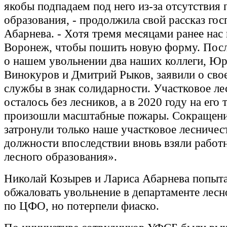
якобы подпадаем под него из-за отсутствия
образования, - продолжила свой рассказ го
Абарнева. - Хотя тремя месяцами ранее нас
Воронеж, чтобы пошить новую форму. Посл
о нашем увольнении два наших коллеги, Ю
Винокуров и Дмитрий Рыков, заявили о сво
службы в знак солидарности. Участковое ле
осталось без лесников, а в 2020 году на его
произошли масштабные пожары. Сокращени
затронули только наше участковое лесничест
должности впоследствии вновь взяли работ
лесного образования».
Николай Козырев и Лариса Абарнева попыт
обжаловать увольнение в департаменте лесн
по ЦФО, но потерпели фиаско.