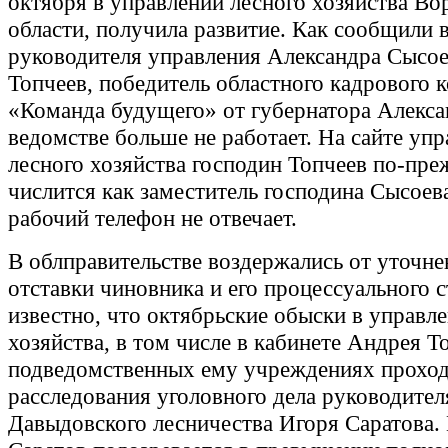
октября в управлении лесного хозяйства В
области, получила развитие. Как сообщили 
руководителя управления Александра Сысое
Топчеев, победитель областного кадрового 
«Команда будущего» от губернатора Алексан
ведомстве больше не работает. На сайте уп
лесного хозяйства господин Топчеев по-пр
числится как заместитель господина Сысоева
рабочий телефон не отвечает.
В облправительстве воздержались от уточн
отставки чиновника и его процессуального с
известно, что октябрьские обыски в управл
хозяйства, в том числе в кабинете Андрея То
подведомственных ему учреждениях проход
расследования уголовного дела руководител
Давыдовского лесничества Игоря Саратова.