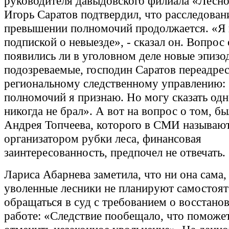
руководителя давыдовского филиала «Лесн
Игорь Саратов подтвердил, что расследован
превышении полномочий продолжается. «Я
подпиской о невыезде», - сказал он. Вопрос 
появились ли в уголовном деле новые эпизо
подозреваемые, господин Саратов переадре
региональному следственному управлению
полномочий я признаю. Но могу сказать одно
никогда не брал». А вот на вопрос о том, бы
Андрея Топчеева, которого в СМИ называю
организатором рубки леса, финансовая
заинтересованность, предпочел не отвечать.
Лариса Абарнева заметила, что ни она сама,
уволенные лесники не планируют самостоят
обращаться в суд с требованием о восстано
работе: «Следствие пообещало, что поможе