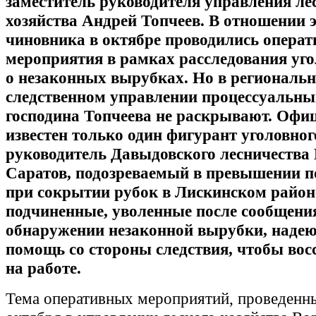
заместитель руководителя управления ле
хозяйства Андрей Топчеев. В отношении э
чиновника в октябре проводились опера
мероприятия в рамках расследования уго
о незаконных вырубках. Но в региональ
следственном управлении процессуальны
господина Топчеева не раскрывают. Офи
известен только один фигурант уголовного
руководитель Давыдовского лесничества
Саратов, подозреваемый в превышении 
при сокрытии рубок в Лискинском районе
подчиненные, уволенные после сообщени
обнаружении незаконной вырубки, надею
помощь со стороны следствия, чтобы вос
на работе.
Тема оперативных мероприятий, проведенны