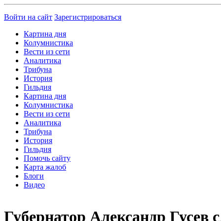
Войти на сайт
Зарегистрироваться
Картина дня
Колумнистика
Вести из сети
Аналитика
Трибуна
История
Гильдия
Картина дня
Колумнистика
Вести из сети
Аналитика
Трибуна
История
Гильдия
Помочь сайту
Карта жалоб
Блоги
Видео
Губернатор Александр Гусев с