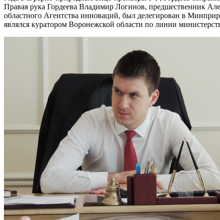
Правая рука Гордеева Владимир Логинов, предшественник Але
областного Агентства инноваций, был делегирован в Минприр
являлся куратором Воронежской области по линии министерств