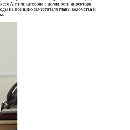
ксея Антиликаторова в должности директора
оды на позицию заместителя главы ведомства и
а.