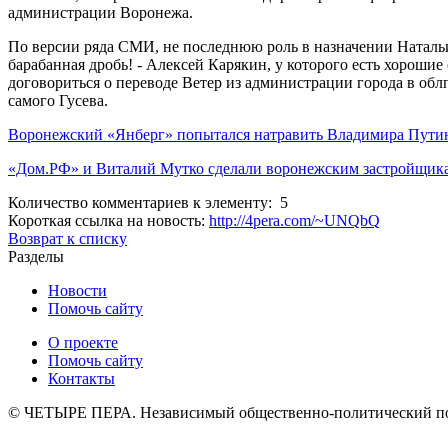
администрации Воронежа.
По версии ряда СМИ, не последнюю роль в назначении Натальи
барабанная дробь! - Алексей Карякин, у которого есть хороши
договориться о переводе Ветер из администрации города в облп
самого Гусева.
Воронежский «Янберг» попытался натравить Владимира Путин
«Дом.РФ» и Виталий Мутко сделали воронежским застройщика
Количество комментариев к элементу: 5
Короткая ссылка на новость:
http://4pera.com/~UNQbQ
Возврат к списку
Разделы
Новости
Помочь сайту
О проекте
Помочь сайту
Контакты
© ЧЕТЫРЕ ПЕРА. Независимый общественно-политический порт