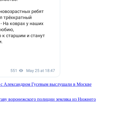
е с Александром Гусевым выслушали в Москве
таву воронежского полиции земляка из Нижнего