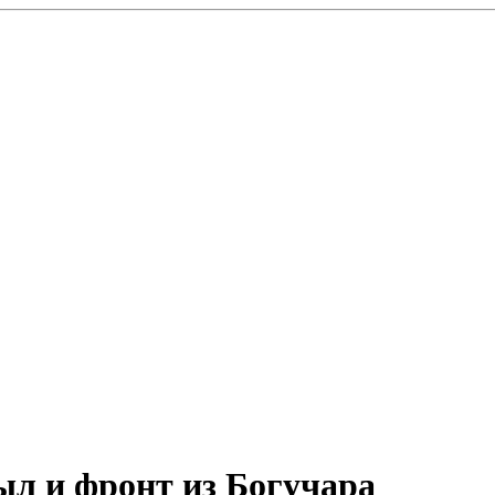
л и фронт из Богучара