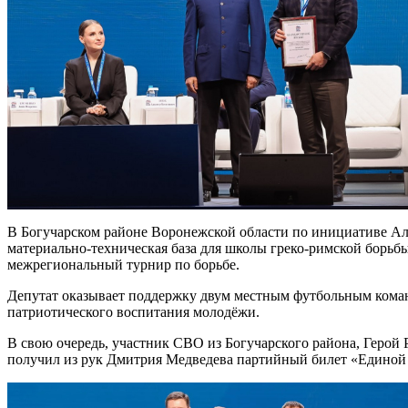
В Богучарском районе Воронежской области по инициативе Ал
материально-техническая база для школы греко-римской борьб
межрегиональный турнир по борьбе.
Депутат оказывает поддержку двум местным футбольным коман
патриотического воспитания молодёжи.
В свою очередь, участник СВО из Богучарского района, Герой
получил из рук Дмитрия Медведева партийный билет «Единой