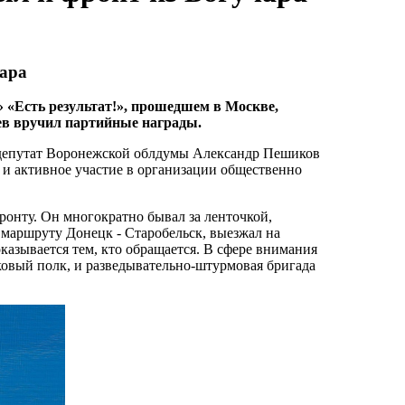
чара
 «Есть результат!», прошедшем в Москве,
ев вручил партийные награды.
 депутат Воронежской облдумы Александр Пешиков
 и активное участие в организации общественно
ронту. Он многократно бывал за ленточкой,
 маршруту Донецк - Старобельск, выезжал на
казывается тем, кто обращается. В сфере внимания
ковый полк, и разведывательно-штурмовая бригада