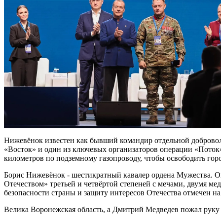
Нижевёнок известен как бывший командир отдельной доброво
«Восток» и один из ключевых организаторов операции «Поток
километров по подземному газопроводу, чтобы освободить гор
Борис Нижевёнок - шестикратный кавалер ордена Мужества. О
Отечеством» третьей и четвёртой степеней с мечами, двумя мед
безопасности страны и защиту интересов Отечества отмечен на
Велика Воронежская область, а Дмитрий Медведев пожал руку