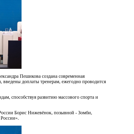
ександра Пешикова создана современная
ы, введены доплаты тренерам, ежегодно проводится
дам, способствуя развитию массового спорта и
 России Борис Нижевёнок, позывной - Зомби,
 России».