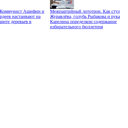
. Коммунист Ашифин и
Межпартийный лототрон. Как стул
рдеев настаивают на
Журавлёва, голубь Рыбакова и рука
щите деревьев в
Карелина определяли содержание
избирательного бюллетеня