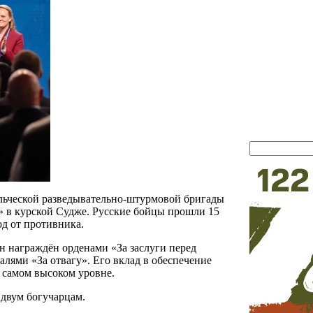
льческой разведывательно-штурмовой бригады
» в курской Судже. Русские бойцы прошли 15
од от противника.
н награждён орденами «За заслуги перед
алями «За отвагу». Его вклад в обеспечение
 самом высоком уровне.
 двум богучарцам.