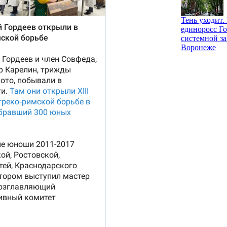
Тень уходит
единоросс Го
системной за
Воронеже