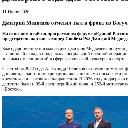
11 Июня 2026
Дмитрий Медведев отметил тыл и фронт из Богу
На итоговом отчётно-программном форуме «Единой России»
председатель партии, зампред Совбеза РФ Дмитрий Медвед
Благодарственное письмо из рук Дмитрия Медведева получил
- за личный вклад в поддержку специальной военной операции
значимых мероприятий в сфере физической культуры и спорта.
С сентября 2022 года Александр Пешиков системно помогает ф
доставил, в частности, три грузовика с ценными посылками по
кременское и сватовское направления. В 2026 году поддержка о
депутата были и 99-й артиллерийский полк, и 252-й мотострел
«Восток».