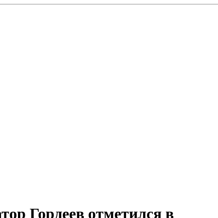
ор Гордеев отметился в