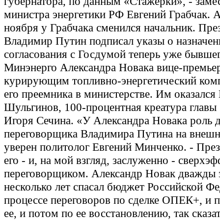
губернатора, по данным «Стажерки», - заме
министра энергетики РФ Евгений Грабчак. А
ноября у Грабчака сменился начальник. Пре
Владимир Путин подписал указы о назначен
согласования с Госдумой теперь уже бывшег
Минэнерго Александра Новака вице-премье
курирующим топливно-энергетический комп
его преемника в министерстве. Им оказался
Шульгинов, 100-процентная креатура главы
Игоря Сечина. «У Александра Новака роль 
переговорщика Владимира Путина на внешн
уверен политолог Евгений Минченко. - През
его - и, на мой взгляд, заслуженно - сверх
переговорщиком. Александр Новак дважды 
несколько лет спасал бюджет Российской Фе
процессе переговоров по сделке ОПЕК+, и 
ее, и потом по ее восстановлению, так сказат