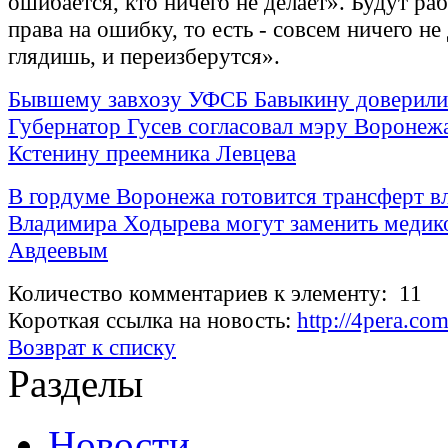
ошибается, кто ничего не делает». Будут раб
права на ошибку, то есть - совсем ничего не 
глядишь, и переизберутся».
Бывшему завхозу УФСБ Бавыкину доверили 
Губернатор Гусев согласовал мэру Воронеж
Кстенину преемника Левцева
В гордуме Воронежа готовится трансферт вл
Владимира Ходырева могут заменить медик
Авдеевым
Количество комментариев к элементу: 11
Короткая ссылка на новость:
http://4pera.c
Возврат к списку
Разделы
Новости