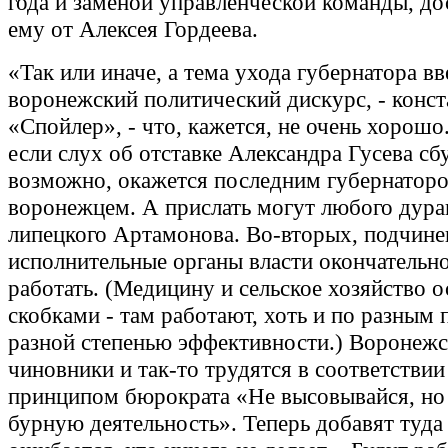
года и заменой управленческой команды, д
ему от Алексея Гордеева.
«Так или иначе, а тема ухода губернатора вв
воронежский политический дискурс, - конст
«Спойлер», - что, кажется, не очень хорошо
если слух об отставке Александра Гусева сбу
возможно, окажется последним губернатор
воронежцем. А прислать могут любого дура
липецкого Артамонова. Во-вторых, подчине
исполнительные органы власти окончательн
работать. (Медицину и сельское хозяйство о
скобками - там работают, хоть и по разным 
разной степенью эффективности.) Воронежс
чиновники и так-то трудятся в соответствии
принципом бюрократа «Не высовывайся, но
бурную деятельность». Теперь добавят туда