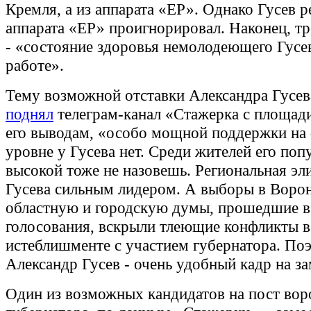
Кремля, а из аппарата «ЕР». Однако Гусев 
аппарата «ЕР» проигнорировал. Наконец, тр
- «состояние здоровья немолодеющего Гусе
работе».
Тему возможной отставки Александра Гусе
поднял
телеграм-канал «Стажерка с площади
его выводам, «особо мощной поддержки на
уровне у Гусева нет. Среди жителей его поп
высокой тоже не назовешь. Региональная эли
Гусева сильным лидером. А выборы в Воро
областную и городскую думы, прошедшие в
голосования, вскрыли тлеющие конфликты в
истеблишменте с участием губернатора. По
Александр Гусев - очень удобный кадр на з
Один из возможных кандидатов на пост вор