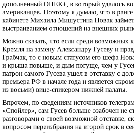
дополненный ОПЕК+, в который удалось во
американцев. Поэтому я думаю, что в ранге
кабинете Михаила Мишустина Новак займет
выстраиванием отношений на внешних рынк
Можно сказать, что если среди возможных 
Кремля на замену Александру Гусеву и прав
Грабчак, то с новым статусом его шефа Нов
и крыша повыше, и дым погуще, чем у Гусе
патрон самого Гусева ушел в отставку с до
премьера РФ в начале года и является скро
из восьми) вице-спикером нижней палаты.
Впрочем, по сведениям источников телеграм
«Спойлер», сам Гусев больше озабочен не с
разговорами о своей возможной отставке, с
вопросом переизбрания на второй срок в се