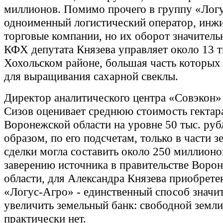
миллионов. Помимо прочего в группу «Логу
одноименный логистический оператор, инж
торговые компании, но их оборот значитель
КФХ депутата Князева управляет около 13 ты
Хохольском районе, большая часть которых
для выращивания сахарной свеклы.
Директор аналитического центра «Совэкон
Сизов оценивает среднюю стоимость гектар
Воронежской области на уровне 50 тыс. руб
образом, по его подсчетам, только в части 
сделки могла составить около 250 миллионо
заверению источника в правительстве Воро
области, для Александра Князева приобрете
«Логус-Агро» - единственный способ значи
увеличить земельный банк: свободной земли
практически нет.