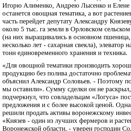
Игорю Алименко, Андрею Лысенко и Елене
останется овощная тематика, а вот растение
часть перейдет депутату Александру Князев
около 5 тыс. га земли в Орловском сельско
(на них выращивались в основном пшеница,
несколько лет - сахарная свекла), элеватор н
тонн единовременного хранения и техника.
«Для овощной тематики производить хоро
продукцию без полива достаточно проблемат
объяснил Александр Соловьев. - Поэтому п
мы оставили». Сумму сделки он не раскрыл,
подчеркнул, что совладельцам «Логуса» по
предложения и с более высокой ценой. Одн
решили продать активы воронежскому инвес
«Князев - один из лучших фермеров и раст
Воронежской области, - уверен господин Со