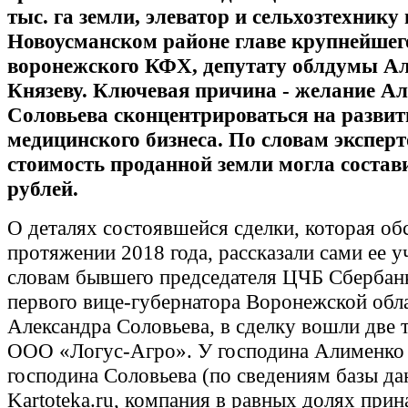
тыс. га земли, элеватор и сельхозтехнику 
Новоусманском районе главе крупнейшег
воронежского КФХ, депутату облдумы А
Князеву. Ключевая причина - желание А
Соловьева сконцентрироваться на развит
медицинского бизнеса. По словам эксперт
стоимость проданной земли могла состав
рублей.
О деталях состоявшейся сделки, которая об
протяжении 2018 года, рассказали сами ее у
словам бывшего председателя ЦЧБ Сбербан
первого вице-губернатора Воронежской обл
Александра Соловьева, в сделку вошли две 
ООО «Логус-Агро». У господина Алименко 
господина Соловьева (по сведениям базы д
Kartoteka.ru, компания в равных долях при