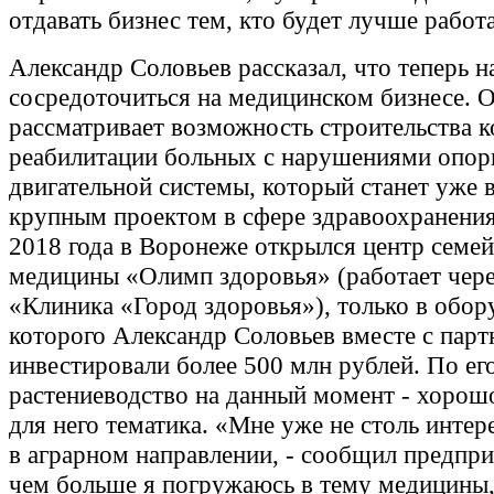
отдавать бизнес тем, кто будет лучше работа
Александр Соловьев рассказал, что теперь 
сосредоточиться на медицинском бизнесе. 
рассматривает возможность строительства к
реабилитации больных с нарушениями опор
двигательной системы, который станет уже 
крупным проектом в сфере здравоохранения
2018 года в Воронеже открылся центр семе
медицины «Олимп здоровья» (работает че
«Клиника «Город здоровья»), только в обор
которого Александр Соловьев вместе с пар
инвестировали более 500 млн рублей. По ег
растениеводство на данный момент - хорош
для него тематика. «Мне уже не столь интер
в аграрном направлении, - сообщил предпри
чем больше я погружаюсь в тему медицины,