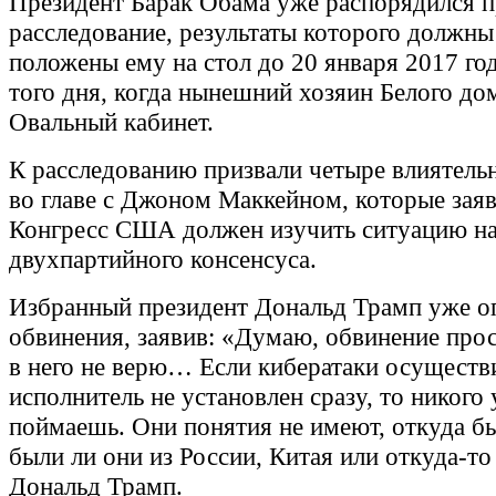
Президент Барак Обама уже распорядился п
расследование, результаты которого должны
положены ему на стол до 20 января 2017 год
того дня, когда нынешний хозяин Белого до
Овальный кабинет.
К расследованию призвали четыре влиятель
во главе с Джоном Маккейном, которые заяв
Конгресс США должен изучить ситуацию на
двухпартийного консенсуса.
Избранный президент Дональд Трамп уже о
обвинения, заявив: «Думаю, обвинение про
в него не верю… Если кибератаки осуществи
исполнитель не установлен сразу, то никого 
поймаешь. Они понятия не имеют, откуда б
были ли они из России, Китая или откуда-то 
Дональд Трамп.