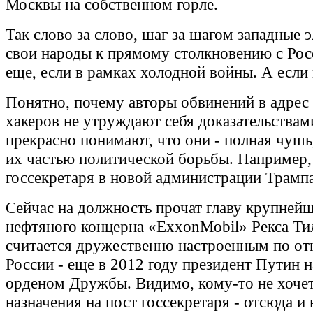
Москвы на собственном горле.
Так слово за слово, шаг за шагом западные 
свои народы к прямому столкновению с Ро
еще, если в рамках холодной войны. А если
Понятно, почему авторы обвинений в адрес
хакеров не утруждают себя доказательствам
прекрасно понимают, что они - полная чушь
их частью политической борьбы. Например,
госсекретаря в новой администрации Трампа
Сейчас на должность прочат главу крупней
нефтяного концерна «ExxonMobil» Рекса Ти
считается дружественно настроенным по о
России - еще в 2012 году президент Путин н
орденом Дружбы. Видимо, кому-то не хочет
назначения на пост госсекретаря - отсюда и