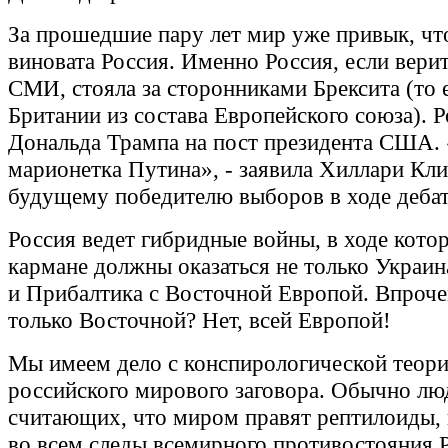
За прошедшие пару лет мир уже привык, чт
виновата Россия. Именно Россия, если вери
СМИ, стояла за сторонниками Брексита (то 
Британии из состава Европейского союза). Р
Дональда Трампа на пост президента США. 
марионетка Путина», - заявила Хиллари Кл
будущему победителю выборов в ходе дебат
Россия ведет гибридные войны, в ходе котор
кармане должны оказаться не только Украин
и Прибалтика с Восточной Европой. Впроче
только Восточной? Нет, всей Европой!
Мы имеем дело с конспирологической теор
российского мирового заговора. Обычно лю
считающих, что миром правят рептилоиды,
во всем следы всемирного противостояния 