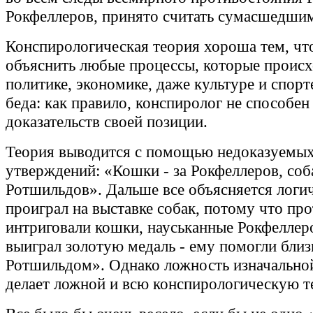
Рокфеллеров, принято считать сумасшедши
Конспирологическая теория хороша тем, чт
объяснить любые процессы, которые происх
политике, экономике, даже культуре и спорт
беда: как правило, конспиролог не способен
доказательств своей позиции.
Теория выводится с помощью недоказуемы
утверждений: «Кошки - за Рокфеллеров, соба
Ротшильдов». Дальше все объясняется логи
проиграл на выставке собак, потому что про
интриговали кошки, науськанные Рокфеллер
выиграл золотую медаль - ему помогли близ
Ротшильдом». Однако ложность изначально
делает ложной и всю конспирологическую т