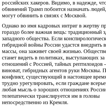
российских хакеров. Видимо, в надежде, чт
обвинений Трамп побоится назначать людей
могут обвинить в связях с Москвой.
Однако во имя кадровых интриг в жертву п
гораздо более важная вещь: традиционный 
западного общества. Если конспирологичес
гибридной войны России удастся внедрить 
массы, она заживет своей жизнью. Обществ
станет видеть в политиках, выступающих з
отношений с Россией, тайных рептилоидов - 
виноват, гибридных агентов руки Москвы. 
конфликт, существующий в настоящее время
трудно урегулировать, если граждане всерье
любая мысль о хороших отношениях России
телепатически транслируется им в головы
непосредственно из Кремля.