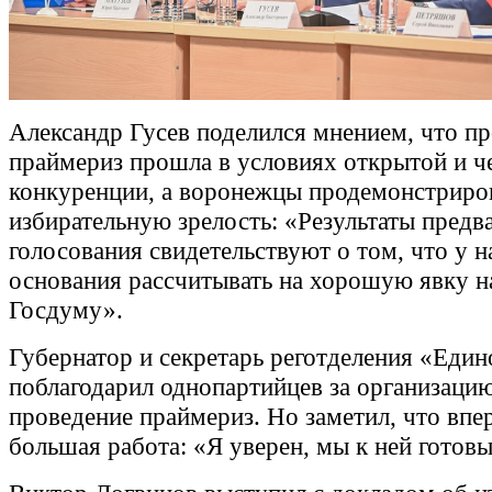
Александр Гусев поделился мнением, что п
праймериз прошла в условиях открытой и ч
конкуренции, а воронежцы продемонстриро
избирательную зрелость: «Результаты предв
голосования свидетельствуют о том, что у н
основания рассчитывать на хорошую явку н
Госдуму».
Губернатор и секретарь реготделения «Един
поблагодарил однопартийцев за организаци
проведение праймериз. Но заметил, что впер
большая работа: «Я уверен, мы к ней готовы