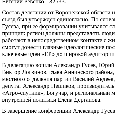
Евгений Ревенко - 32533.
Состав делегации от Воронежской области 
съезд был утверждён единогласно. По слов
Гусева, при её формировании учитывался 
принцип: регион должны представлять люди
работают в непосредственном контакте с ж
смогут донести главные идеологические по
ключевые идеи «ЕР» до широкой аудитории
В делегацию вошли Александр Гусев, Юрий
Виктор Логвинов, глава Аннинского района,
местного отделения партии Василий Авдеев,
депутат Александр Пешиков, производитель
«Агро-спутник», Богучар, и региональный 
внутренней политики Елена Дерганова.
В завершение конференции Александр Гусев