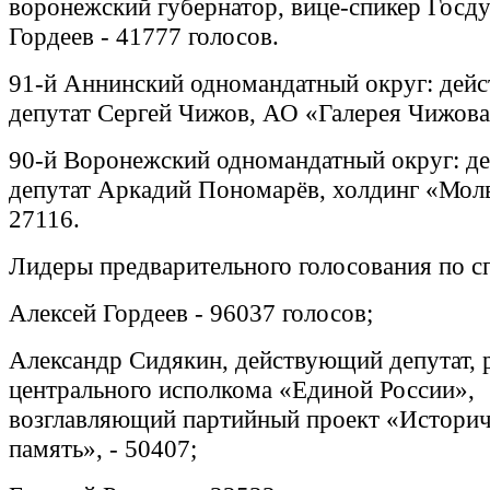
воронежский губернатор, вице-спикер Госд
Гордеев - 41777 голосов.
91-й Аннинский одномандатный округ: дей
депутат Сергей Чижов, АО «Галерея Чижова»
90-й Воронежский одномандатный округ: 
депутат Аркадий Пономарёв, холдинг «Молв
27116.
Лидеры предварительного голосования по с
Алексей Гордеев - 96037 голосов;
Александр Сидякин, действующий депутат, 
центрального исполкома «Единой России»,
возглавляющий партийный проект «Историч
память», - 50407;