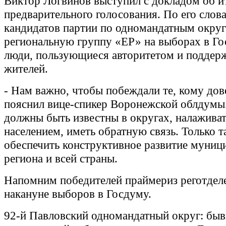
Виктор Логвинов выступил с докладом об и
предварительного голосования. По его слова
кандидатов партии по одномандатным округ
региональную группу «ЕР» на выборах в Г
люди, пользующиеся авторитетом и поддер
жителей.
- Нам важно, чтобы побеждали те, кому дов
пояснил вице-спикер Воронежской облдумы.
должны быть известны в округах, налаживат
населением, иметь обратную связь. Только 
обеспечить конструктивное развитие муниц
региона и всей страны.
Напомним победителей праймериз реготдел
накануне выборов в Госдуму.
92-й Павловский одномандатный округ: бы