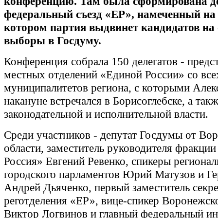
конференцию. Там была сформирована д
федеральный съезд «ЕР», намеченный на 
котором партия выдвинет кандидатов на 
выборы в Госдуму.
Конференция собрала 150 делегатов - предс
местных отделений «Единой России» со все
муниципалитетов региона, с которыми Алек
накануне встречался в Борисоглебске, а так
законодательной и исполнительной власти.
Среди участников - депутат Госдумы от Во
области, заместитель руководителя фракции
Россия» Евгений Ревенко, спикеры регионал
городского парламентов Юрий Матузов и Ге
Андрей Дьяченко, первый заместитель секр
реготделения «ЕР», вице-спикер Воронежс
Виктор Логвинов и главный федеральный ин