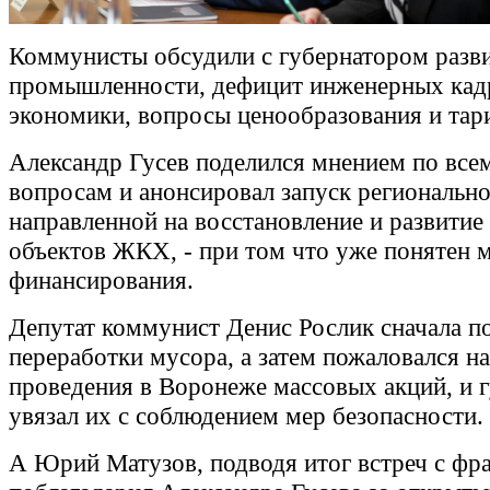
Коммунисты обсудили с губернатором разв
промышленности, дефицит инженерных кад
экономики, вопросы ценообразования и тар
Александр Гусев поделился мнением по вс
вопросам и анонсировал запуск региональн
направленной на восстановление и развитие 
объектов ЖКХ, - при том что уже понятен 
финансирования.
Депутат коммунист Денис Рослик сначала п
переработки мусора, а затем пожаловался н
проведения в Воронеже массовых акций, и 
увязал их с соблюдением мер безопасности.
А Юрий Матузов, подводя итог встреч с фр