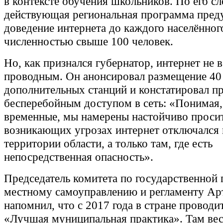
в контексте обучения школьников. По его сл
действующая региональная программа пред
доведение интернета до каждого населённог
численностью свыше 100 человек.
Но, как признался губернатор, интернет не 
проводным. Он анонсировал размещение 40
дополнительных станций и констатировал п
бесперебойным доступом в сеть: «Понимая,
временные, мы намерены настойчиво просит
возникающих угрозах интернет отключался 
территории области, а только там, где есть
непосредственная опасность».
Председатель комитета по государственной 
местному самоуправлению и регламенту Ар
напомнил, что с 2017 года в стране проводи
«Лучшая муниципальная практика». Там ве