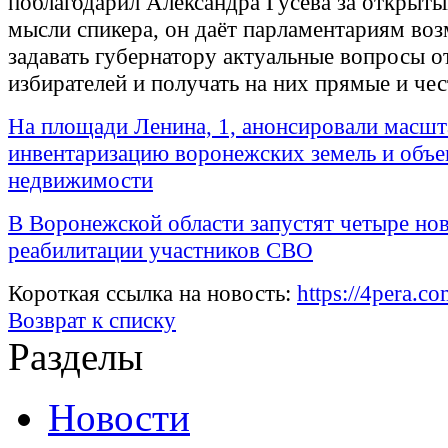
поблагодарил Александра Гусева за открыты
мысли спикера, он даёт парламентариям во
задавать губернатору актуальные вопросы о
избирателей и получать на них прямые и че
На площади Ленина, 1, анонсировали масш
инвентаризацию воронежских земель и объе
недвижимости
В Воронежской области запустят четыре но
реабилитации участников СВО
Короткая ссылка на новость:
https://4pera.
Возврат к списку
Разделы
Новости