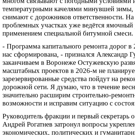
многом связывают с погодными условиями 
температурными качелями минувшей зимы, 
снимают с дорожников ответственности. На
проблемных участках уже ведётся ямочный 
применением специальной битумной смеси.
- Программа капитального ремонта дорог в 
нас сформирована, - признался Александр Г
заканчиваем в Воронеже Остужевскую развяз
масштабных проектов в 2026-м не планируем
зарезервированные средства пойдут на рек
дорожной сети. Я думаю, что в течение вес
значительно расширим строительно-ремонт
возможности и исправим ситуацию с состоя
Руководитель фракции и первый секретарь
Андрей Рогатнев затронул вопросы укрепле
экономических, политических и гуманитарн