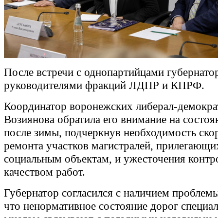
После встречи с однопартийцами губернато
руководителями фракций ЛДПР и КПРФ.
Координатор воронежских либерал-демокра
Возиянова обратила его внимание на состоя
после зимы, подчеркнув необходимость ско
ремонта участков магистралей, прилегающи
социальным объектам, и ужесточения контр
качеством работ.
Губернатор согласился с наличием проблемы
что ненормативное состояние дорог специа