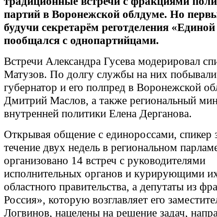
традиционные встречи с фракциями поли
партий в Воронежской облдуме. Но перв
будучи секретарём реготделения «Единой
пообщался с однопартийцами.
Встречи Александра Гусева модерировал с
Матузов. По долгу службы на них побывали
губернатор и его полпред в Воронежской о
Дмитрий Маслов, а также региональный ми
внутренней политики Елена Дерганова.
Открывая общение с единороссами, спикер з
течение двух недель в региональном парлам
организовано 14 встреч с руководителями
исполнительных органов и курирующими и
областного правительства, а депутаты из ф
Россия», которую возглавляет его заместит
Логвинов, нацелены на решение задач, напр