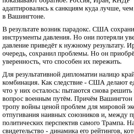
показывают обратное: Россия, Иран, КНДР
адаптировались к санкциям куда лучше, чем
в Вашингтоне.
В результате возник парадокс. США сохран
инструменты давления. Но они потеряли уве
давление приведёт к нужному результату. И
очередь, сохранил проблемы. Но он приобр
уверенность, что способен их пережить.
Для результативной дипломатии налицо кра
комбинация. Как следствие - США делают е
что у них осталось: пытаются снова решить
вопрос военным путём. Причём Вашингтон
тропу войны ценой проблем для мировой э
отпугивания наивных союзников и, между п
политических перспектив самого Трампа. Н
свидетельство - динамика его рейтингов, ко