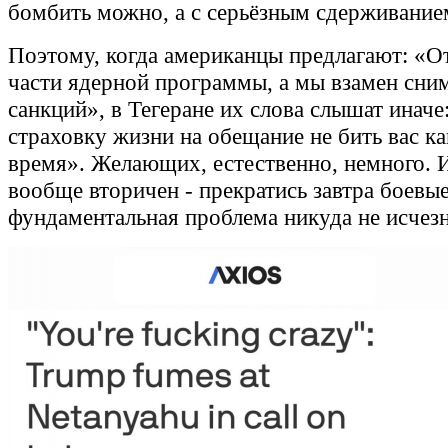
бомбить можно, а с серьёзным сдерживанием
Поэтому, когда американцы предлагают: «О
части ядерной программы, а мы взамен сни
санкций», в Тегеране их слова слышат инач
страховку жизни на обещание не бить вас ка
время». Желающих, естественно, немного. 
вообще вторичен - прекратись завтра боевые
фундаментальная проблема никуда не исчезн