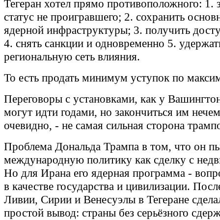
Тегеран хотел прямо противоположного: 1. 
статус не проигравшего; 2. сохранить основ
ядерной инфраструктуры; 3. получить досту
4. снять санкции и одновременно 5. удержат
региональную сеть влияния.
То есть продать минимум уступок по макси
Переговоры с установками, как у Вашингтон
могут идти годами, но закончиться им нечем
очевидно, - не самая сильная сторона трам
Проблема Дональда Трампа в том, что он пы
международную политику как сделку с нед
Но для Ирана его ядерная программа - воп
в качестве государства и цивилизации. Посл
Ливии, Сирии и Венесуэлы в Тегеране сдела
простой вывод: страны без серьёзного сдер