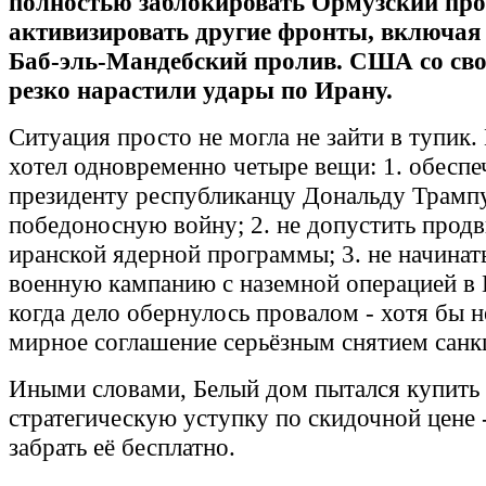
полностью заблокировать Ормузский про
активизировать другие фронты, включая
Баб‑эль‑Мандебский пролив. США со св
резко нарастили удары по Ирану.
Ситуация просто не могла не зайти в тупик
хотел одновременно четыре вещи: 1. обеспе
президенту республиканцу Дональду Трамп
победоносную войну; 2. не допустить прод
иранской ядерной программы; 3. не начина
военную кампанию с наземной операцией в И
когда дело обернулось провалом - хотя бы н
мирное соглашение серьёзным снятием санк
Иными словами, Белый дом пытался купить
стратегическую уступку по скидочной цене -
забрать её бесплатно.