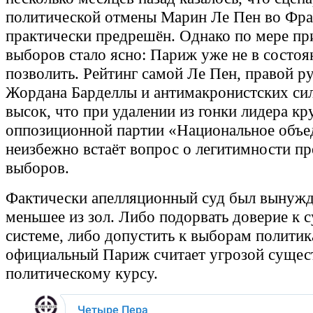
политической отмены Марин Ле Пен во Фр
практически предрешён. Однако по мере п
выборов стало ясно: Париж уже не в состоя
позволить. Рейтинг самой Ле Пен, правой р
Жордана Барделлы и антимакронистских сил
высок, что при удалении из гонки лидера к
оппозиционной партии «Национальное объе
неизбежно встаёт вопрос о легитимности пр
выборов.
Фактически апелляционный суд был вынужд
меньшее из зол. Либо подорвать доверие к 
системе, либо допустить к выборам политик
официальный Париж считает угрозой суще
политическому курсу.