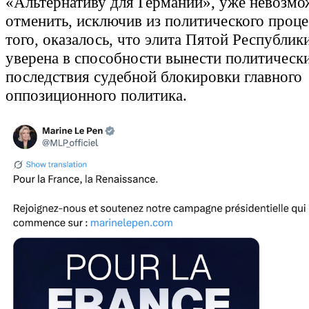
«Альтернативу для Германии», уже невозмо
отменить, исключив из политического проце
того, оказалось, что элита Пятой Республик
уверена в способности вынести политическ
последствия судебной блокировки главного
оппозиционного политика.