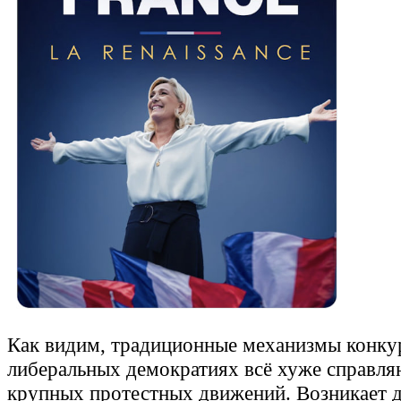
Как видим, традиционные механизмы конку
либеральных демократиях всё хуже справля
крупных протестных движений. Возникает 