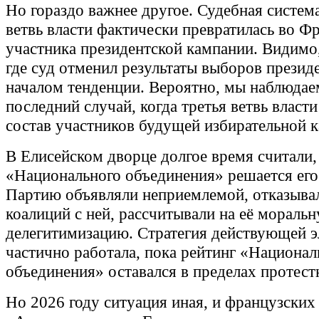
Но гораздо важнее другое. Судебная система
ветвь власти фактически превратилась во Ф
участника президентской кампании. Видимо
где суд отменил результаты выборов презид
началом тенденции. Вероятно, мы наблюдае
последний случай, когда третья ветвь власти
состав участников будущей избирательной 
В Елисейском дворце долгое время считали,
«Национального объединения» решается его
Партию объявляли неприемлемой, отказывал
коалиций с ней, рассчитывали на её мораль
делегитимизацию. Стратегия действующей 
частично работала, пока рейтинг «Национал
объединения» оставался в пределах протес
Но 2026 году ситуация иная, и французских 