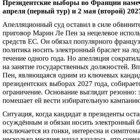
Президентские выборы во Франции наме
апреля (первый тур) и 2 мая (второй) 2027
Апелляционный суд оставил в силе обвинит
приговор Марин Ле Пен за нецелевое испол
средств ЕС. Он обязал популярного француз
политика носить электронный браслет на ло
течение одного года. Но апелляция сократил
на занятие государственных должностей. В
Пен, являющаяся одним из ключевых кандид
президентских выборах 2027 года, собирает
ограничение. Основание выглядит резонно: 
помешает ей вести избирательную кампанию
Ситуация, когда кандидат в президенты оста
осуждённым и обязан носить электронный бр
исключается из гонки, интересна и симптома
несколько месяцев назад казалось, что сцен