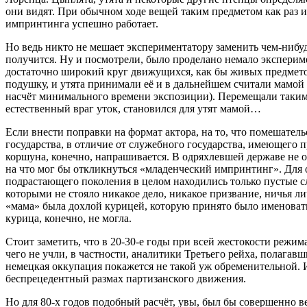
они видят. При обычном ходе вещей таким предметом как раз и 
импринтинга успешно работает.
Но ведь никто не мешает экспериментатору заменить чем‑нибуд
получится. Ну и посмотрели, было проделано немало эксперим
достаточно широкий круг движущихся, как бы живых предмет
подушку, и утята принимали её и в дальнейшем считали мамой 
насчёт минимального времени экспозиции). Перемещали таким 
естественный враг уток, становился для утят мамой…
Если внести поправки на формат актора, на то, что помешатель
государства, в отличие от служебного государства, имеющего 
коршуна, конечно, напрашивается. В одряхлевшей державе не о
на что мог бы откликнуться «младенческий импринтинг». Для 
подрастающего поколения в целом находились только пустые сл
которыми не стояло никакое дело, никакое призвание, ничья ли
«мама» была дохлой курицей, которую принято было именовать
курица, конечно, не могла.
Стоит заметить, что в 20-30‑е годы при всей жестокости режим
чего не учли, в частности, аналитики Третьего рейха, полагав
немецкая оккупация покажется не такой уж обременительной. 
беспрецедентный размах партизанского движения.
Но для 80‑х годов подобный расчёт, увы, был бы совершенно 