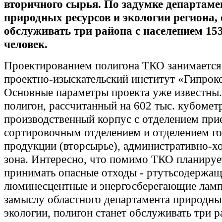
вторичного сырья. По задумке департаме
природных ресурсов и экологии региона,
обслуживать три района с населением 153
человек.
Проектированием полигона ТКО занимается
проектно-изыскательский институт «Гипро
Основные параметры проекта уже известны
полигон, рассчитанный на 602 тыс. кубометр
производственный корпус с отделением при
сортировочным отделением и отделением г
продукции (вторсырье), административно-х
зона. Интересно, что помимо ТКО планируе
принимать опасные отходы - ртутьсодержа
люминесцентные и энергосберегающие лам
замыслу областного департамента природны
экологии, полигон станет обслуживать три р