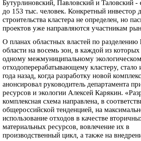
Бутурлиновский, Павловский и Таловский - 
до 153 тыс. человек. Конкретный инвестор 
строительства кластера не определен, но па
проектов уже направляются участникам рын
О планах областных властей по разделению
области на восемь зон, в каждой из которых
одному межмуниципальному экологическо
отходоперерабатывающему кластеру, стало 
года назад, когда разработку новой комплек
анонсировал руководитель департамента п
ресурсов и экологии Алексей Карякин. «Раз
комплексная схема направлена, в соответств
общероссийской тенденцией, на максимальн
использование отходов в качестве вторичны
материальных ресурсов, вовлечение их в
производственный цикл, а также на внедрен