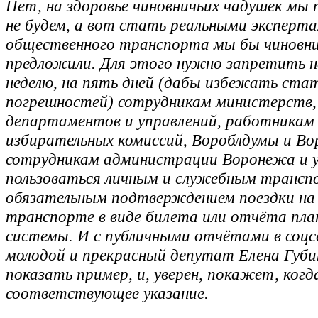
Нет, на здоровье чиновничьих чадушек мы
не будем, а вот стать реальными эксперта
общественного транспорта мы бы чиновн
предложили. Для этого нужно запретить н
неделю, на пять дней (дабы избежать ста
погрешностей) сотрудникам министерств,
департаментов и управлений, работникам
избирательных комиссий, Вороблдумы и Во
сотрудникам администрации Воронежа и у
пользоваться личным и служебным трансп
обязательным подтверждением поездки на
транспорте в виде билета или отчёта пл
системы. И с публичными отчётами в соц
молодой и прекрасный депутат Елена Губи
показать пример, и, уверен, покажет, когд
соответствующее указание.