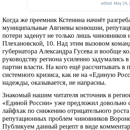
Когда же преемник Кстенина начнёт разгреб
муниципальные Авгиевы конюшни, репутац
потери заденут не только лишь чиновников 
Плехановской, 10. Над этим вызовом коман
губернатора Александра Гусева и вообще к
руководству региона усиленно задумались 
партии власти. На кого ещё рассчитывать в 
системного кризиса, как не на «Единую Рос
надежды, оказывается, не напрасны.
Знакомый нашим читателя источник в регио
«Единой России» уже предложил довольно 
лайфхак по снижению отрицательного роста
репутационных проблем чиновников Ворон
Публикуем данный рецепт в виде комментар