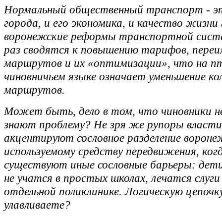
Нормальный общественный транспорт - эт
города, и его экономика, и качество жизни
воронежские реформы транспортной сис
раз сводятся к повышению тарифов, пере
маршрутов и их «оптимизации», что на п
чиновничьем языке означает уменьшение ко
маршрутов.
Может быть, дело в том, что чиновники н
знают проблему? Не зря же рупоры власти
акцентируют сословное разделение вороне
используемому средству передвижения, ког
существуют иные сословные барьеры: дети
не учатся в простых школах, лечатся слуги
отдельной поликлинике. Логическую цепочк
улавливаете?