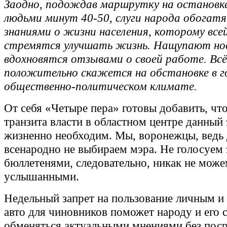
Заодно, подождав маршрутку на остановке
людьми минут 40-50, слуги народа обогат
знаниями о жизни населения, которому все
стремятся улучшать жизнь. Нащупают но
вдохновятся отзывами о своей работе. Всё
положительно скажется на обстановке в го
общественно-политическом климате.
От себя «Четыре пера» готовы добавить, чт
транзита власти в областном центре данный
жизненно необходим. Мы, воронежцы, ведь 
всенародно не выбираем мэра. Не голосуем 
бюллетенями, следовательно, никак не може
услышанными.
Недельный запрет на пользование личным 
авто для чиновников поможет народу и его 
обменяться актуальными мнениями без поср