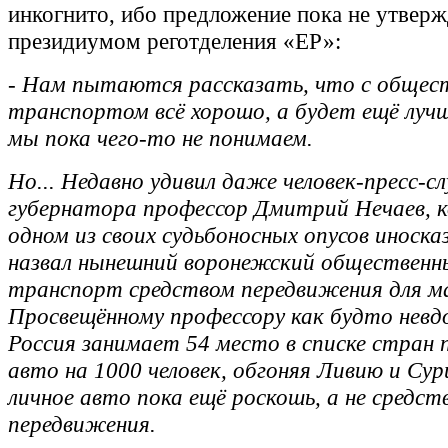
инкогнито, ибо предложение пока не утвер
президиумом реготделения «ЕР»:
- Нам пытаются рассказать, что с общес
транспортом всё хорошо, а будет ещё луч
мы пока чего-то не понимаем.
Но... Недавно удивил даже человек-пресс-с
губернатора профессор Дмитрий Нечаев, 
одном из своих судьбоносных опусов иноска
назвал нынешний воронежский общественн
транспорт средством передвижения для ма
Просвещённому профессору как будто невд
Россия занимает 54 место в списке стран 
авто на 1000 человек, обгоняя Ливию и Сур
личное авто пока ещё роскошь, а не средст
передвижения.