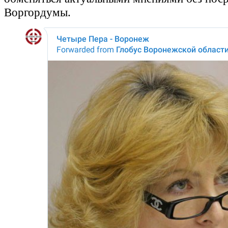
Воргордумы.