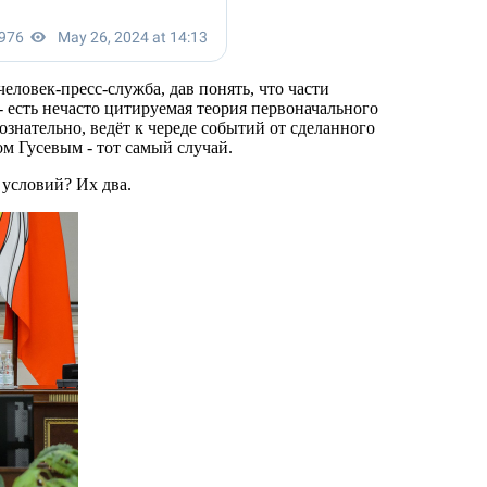
ловек-пресс-служба, дав понять, что части
- есть нечасто цитируемая теория первоначального
ознательно, ведёт к череде событий от сделанного
м Гусевым - тот самый случай.
х условий? Их два.