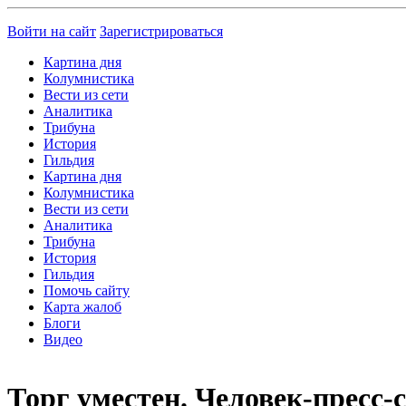
Войти на сайт
Зарегистрироваться
Картина дня
Колумнистика
Вести из сети
Аналитика
Трибуна
История
Гильдия
Картина дня
Колумнистика
Вести из сети
Аналитика
Трибуна
История
Гильдия
Помочь сайту
Карта жалоб
Блоги
Видео
Торг уместен. Человек-пресс-