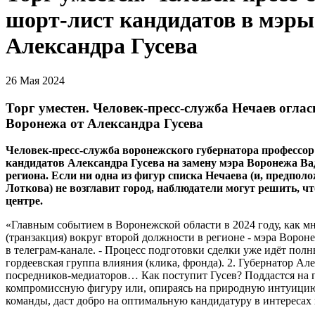
шорт-лист кандидатов в мэры
Александра Гусева
26 Мая 2024
Торг уместен. Человек-пресс-служба Нечаев огла
Воронежа от Александра Гусева
Человек-пресс-служба воронежского губернатора профессор
кандидатов Александра Гусева на замену мэра Воронежа Ва
региона. Если ни одна из фигур списка Нечаева (и, предполо
Лоткова) не возглавит город, наблюдатели могут решить, ч
центре.
«Главным событием в Воронежской области в 2024 году, как мн
(транзакция) вокруг второй должности в регионе - мэра Вороне
в телеграм-канале. - Процесс подготовки сделки уже идёт полн
гордеевская группа влияния (клика, фронда). 2. Губернатор Але
посредников-медиаторов… Как поступит Гусев? Поддастся на 
компромиссную фигуру или, опираясь на природную интуицию
команды, даст добро на оптимальную кандидатуру в интересах 