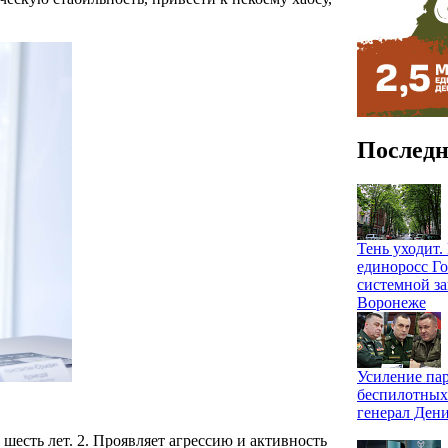
Последн
Тень уходит
единоросс Го
системной за
Воронеже
Усиление па
беспилотных
генерал Ден
есть лет. 2. Проявляет агрессию и активность