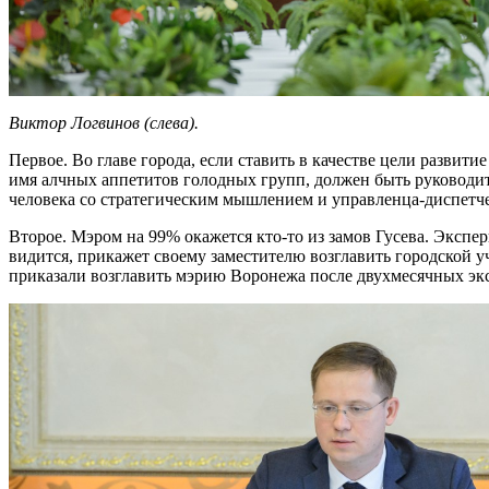
Виктор Логвинов (слева).
Первое. Во главе города, если ставить в качестве цели развити
имя алчных аппетитов голодных групп, должен быть руководит
человека со стратегическим мышлением и управленца-диспетч
Второе. Мэром на 99% окажется кто-то из замов Гусева. Экспер
видится, прикажет своему заместителю возглавить городской уч
приказали возглавить мэрию Воронежа после двухмесячных эк