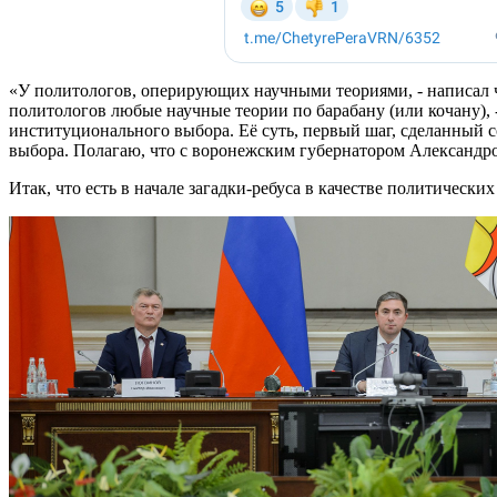
«У политологов, оперирующих научными теориями, - написал че
политологов любые научные теории по барабану (или кочану), 
институционального выбора. Её суть, первый шаг, сделанный с
выбора. Полагаю, что с воронежским губернатором Александро
Итак, что есть в начале загадки-ребуса в качестве политически