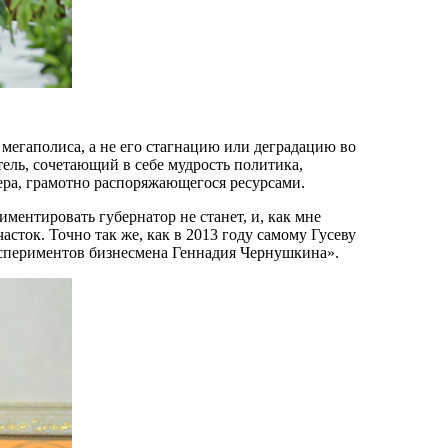
е мегаполиса, а не его стагнацию или деградацию во
ель, сочетающий в себе мудрость политика,
ера, грамотно распоряжающегося ресурсами.
иментировать губернатор не станет, и, как мне
асток. Точно так же, как в 2013 году самому Гусеву
спериментов бизнесмена Геннадия Чернушкина».