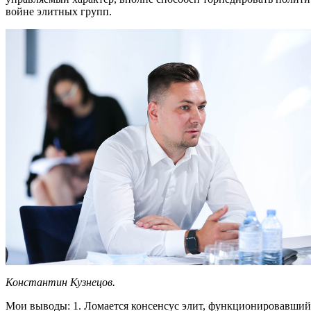
войне элитных групп.
Константин Кузнецов.
Мои выводы: 1. Ломается консенсус элит, функционировавший ш