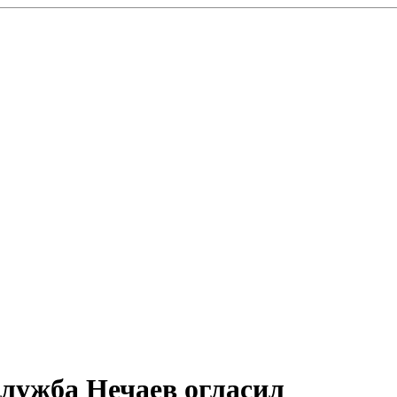
служба Нечаев огласил