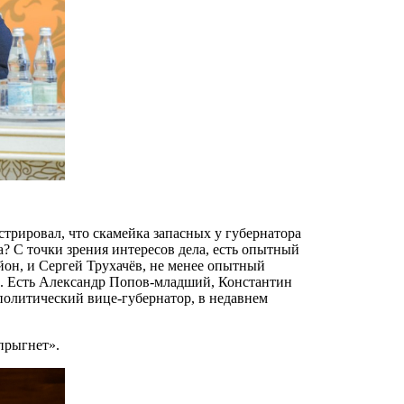
трировал, что скамейка запасных у губернатора
а? С точки зрения интересов дела, есть опытный
он, и Сергей Трухачёв, не менее опытный
и. Есть Александр Попов-младший, Константин
политический вице-губернатор, в недавнем
прыгнет».