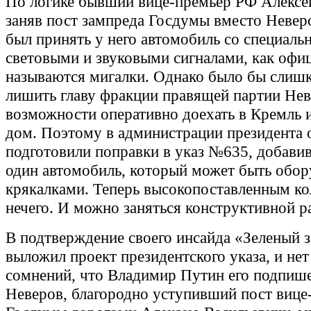
По логике бывший вице-премьер РФ Алексей
заняв пост зампреда Госдумы вместо Невер
был принять у него автомобиль со специал
световыми и звуковыми сигналами, как офи
называются мигалки. Однако было бы слиш
лишить главу фракции правящей партии Нев
возможности оперативно доехать в Кремль 
дом. Поэтому в администрации президента 
подготовили поправки в указ №635, добави
один автомобиль, который может быть обор
крякалками. Теперь высокопоставленным ко
нечего. И можно заняться конструктивной р
В подтверждение своего инсайда «Зеленый 
выложил проект президентского указа, и нет
сомнений, что Владимир Путин его подпише
Неверов, благородно уступивший пост вице