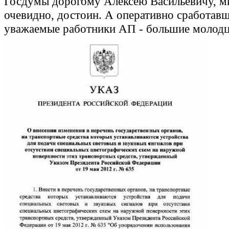
Госдумы дорогому Алексею Васильевичу, м
очевидно, достоин. А оперативно сработав
уважаемые работники АП - большие молод