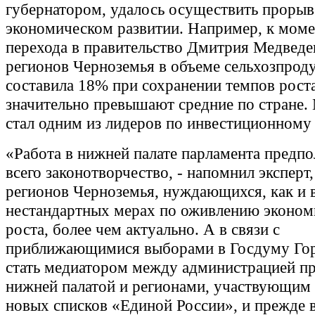
губернатором, удалось осуществить прорыв
экономическом развитии. Например, к моме
перехода в правительство Дмитрия Медведе
регионов Черноземья в объеме сельхозпрод
составила 18% при сохранении темпов рост
значительно превышают средние по стране.
стал одним из лидеров по инвестиционному
«Работа в нижней палате парламента предпо
всего законотворчество, - напомнил эксперт,
регионов Черноземья, нуждающихся, как и в
нестандартных мерах по оживлению эконом
роста, более чем актуально. А в связи с
приближающимися выборами в Госдуму Го
стать медиатором между администрацией пр
нижней палатой и регионами, участвующим 
новых списков «Единой России», и прежде в