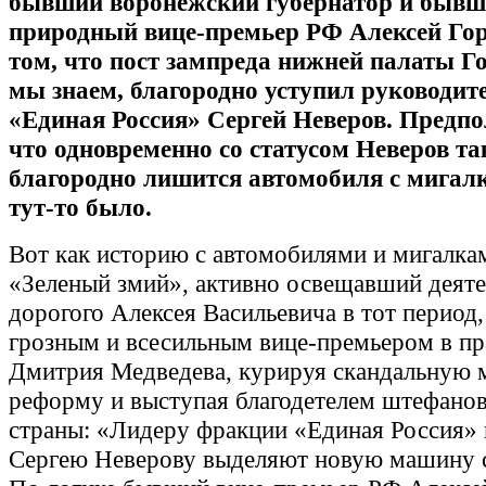
бывший воронежский губернатор и бывш
природный вице-премьер РФ Алексей Гор
том, что пост зампреда нижней палаты Го
мы знаем, благородно уступил руководит
«Единая Россия» Сергей Неверов. Предпо
что одновременно со статусом Неверов та
благородно лишится автомобиля с мигал
тут-то было.
Вот как историю с автомобилями и мигалкам
«Зеленый змий», активно освещавший деяте
дорогого Алексея Васильевича в тот период,
грозным и всесильным вице-премьером в пр
Дмитрия Медведева, курируя скандальную
реформу и выступая благодетелем штефано
страны: «Лидеру фракции «Единая Россия» 
Сергею Неверову выделяют новую машину с