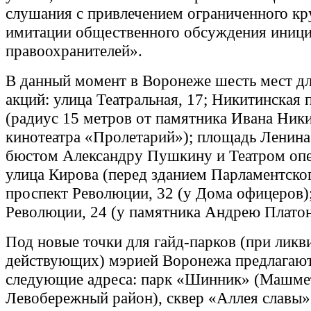
слушания с привлечением ограниченного кр
имитации общественного обсуждения иниц
правоохранителей».
В данный момент в Воронеже шесть мест д
акций: улица Театральная, 17; Никитинская
(радиус 15 метров от памятника Ивана Ник
кинотеатра «Пролетарий»); площадь Ленин
бюстом Александру Пушкину и Театром опер
улица Кирова (перед зданием Парламентског
проспект Революции, 32 (у Дома офицеров)
Революции, 24 (у памятника Андрею Платон
Под новые точки для гайд-парков (при ликв
действующих) мэрией Воронежа предлагаю
следующие адреса: парк «Шинник» (Машме
Левобережный район), сквер «Аллея славы»