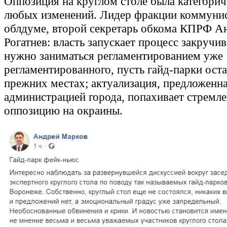
Оппозиция на круглом столе была категорич
любых изменений. Лидер фракции коммунис
облдуме, второй секретарь обкома КПРФ А
Рогатнев: власть запускает процесс закручив
нужно заниматься регламентированием уже
регламентированного, пусть гайд-парки ост
прежних местах; актуализация, предложенн
администрацией города, попахивает стремл
оппозицию на окраины.