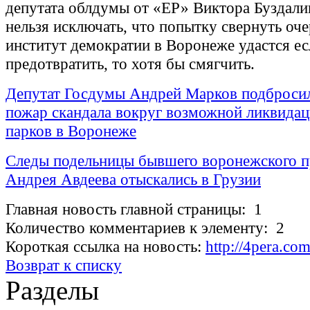
депутата облдумы от «ЕР» Виктора Буздалин
нельзя исключать, что попытку свернуть оч
институт демократии в Воронеже удастся ес
предотвратить, то хотя бы смягчить.
Депутат Госдумы Андрей Марков подбросил
пожар скандала вокруг возможной ликвидац
парков в Воронеже
Следы подельницы бывшего воронежского 
Андрея Авдеева отыскались в Грузии
Главная новость главной страницы: 1
Количество комментариев к элементу: 2
Короткая ссылка на новость:
http://4pera.co
Возврат к списку
Разделы