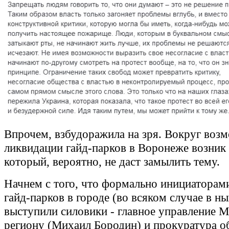
Впрочем, взбудоражила на зря. Вокруг воз
ликвидации гайд-парков в Воронеже возник 
который, вероятно, не даст замылить тему.
Начнем с того, что формально инициаторам
гайд-парков в городе (во всяком случае в н
выступили силовики - главное управление 
региону (Михаил Бородин) и прокуратура о