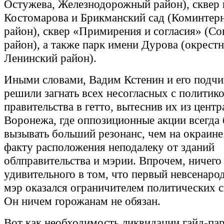
Остужева, Железнодорожный район), сквер
Костомарова и Брикманский сад (Коминтер
район), сквер «Примирения и согласия» (Со
район), а также парк имени Дурова (окрестн
Ленинский район).
Иными словами, Вадим Кстенин и его подч
решили загнать всех несогласных с политик
правительства в гетто, вытеснив их из цент
Воронежа, где оппозиционные акции всегда 
вызывать больший резонанс, чем на окраине
факту расположения неподалеку от зданий
облправительства и мэрии. Впрочем, ничего
удивительного в том, что первый невсенаро
мэр оказался ограничителем политических с
Он ничем горожанам не обязан.
Вот как необходимость ликвидации гайд-пар