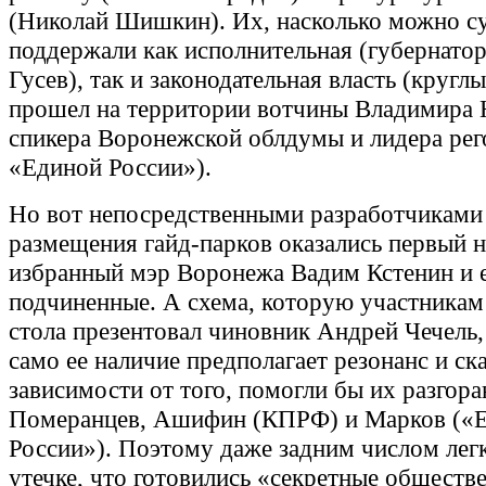
(Николай Шишкин). Их, насколько можно су
поддержали как исполнительная (губернато
Гусев), так и законодательная власть (кругл
прошел на территории вотчины Владимира 
спикера Воронежской облдумы и лидера рег
«Единой России»).
Но вот непосредственными разработчиками
размещения гайд-парков оказались первый 
избранный мэр Воронежа Вадим Кстенин и 
подчиненные. А схема, которую участникам
стола презентовал чиновник Андрей Чечель, 
само ее наличие предполагает резонанс и ска
зависимости от того, помогли бы их разгор
Померанцев, Ашифин (КПРФ) и Марков («
России»). Поэтому даже задним числом лег
утечке, что готовились «секретные обществ