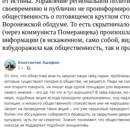
от истины. Управление региональной полити
своевременно и публично не проинформиро
общественность о готовящемся круглом сто
Воронежской облдуме. То есть скрытничало
(через коммуниста Померанцева) произошла
информации (в искаженном, само собой, вид
взбудоражила как общественность, так и пр