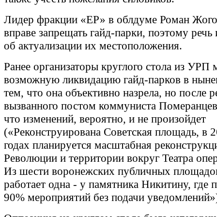
Лидер фракции «ЕР» в облдуме Роман Жогов
вправе запрещать гайд-парки, поэтому речь 
об актуализации их местоположения.
Ранее организаторы круглого стола из УРП
возможную ликвидацию гайд-парков в нын
тем, что она объективно назрела, но после р
вызванного постом коммуниста Померанцева
что изменений, вероятно, и не произойдет
(«Реконструирована Советская площадь, в 
годах планируется масштабная реконструкц
Революции и территории вокруг Театра опе
Из шести воронежских публичных площадо
работает одна - у памятника Никитину, где 
90% мероприятий без подачи уведомлений»)