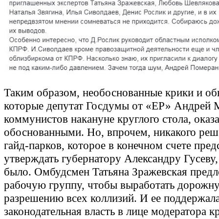
Таким образом, необоснованные крики и обв
которые депутат Госдумы от «ЕР» Андрей 
коммунистов накануне круглого стола, оказ
обоснованными. Но, впрочем, никакого реш
гайд-парков, которое в конечном счете пред
утверждать губернатору Александру Гусеву,
было. Омбудсмен Татьяна Зражевская предл
рабочую группу, чтобы выработать дорожну
разрешению всех коллизий. И ее поддержал
законодательная власть в лице модератора кр