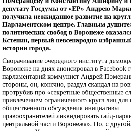
Померанцеву и Константину Ашифину и 
депутату Госдумы от «ЕР» Андрею Марко
получила неожиданное развитие на кругл
Парламентском центре. Главным душите
политических свобод в Воронеже оказалс
Кстенин, первый невсенародно избранный
истории города.
Сворачивание очередного института демокр
Воронеже на днях анонсировал в Facebook 
парламентарий коммунист Андрей Померанц
стороны, он, конечно, раздул скандал на ро
протрубив про «секретные общественные с
привлечением ограниченного круга лиц для
общественного обсуждения инициативы
правоохранителей ликвидировать гайд-парки
центральной части Воронежа». Но, с другой