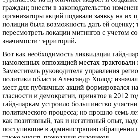
граждан; внести в законодательство изменен
организаторы акций подавали заявку на их п
полиции была возможность дать ей оценку; 
пересмотреть локации митингов с учетом с
значимости территорий.
Вот как необходимость ликвидации гайд-пар
намоленных оппозицией местах трактовали 
Заместитель руководителя управления реги
политики области Александр Холод: изначал
мест для публичных акций формировался н
гласности и демократии, принятое в 2012 г
гайд-паркам устроило большинство участни
политического процесса; но прошло семь ле
как позитивный, так и негативный опыт, над
поступившие в администрацию обращении г
также учесть пожелания силовиков.