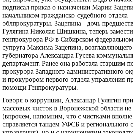
подписал приказ о назначении Марии Зацеп
начальником гражданско-судебного отдела
облпрокуратуры. Зацепина - дочь предшест
Гулягина Николая Шишкина, теперь замести
генпрокурора РФ в Сибирском федеральном 
супруга Максима Зацепина, возглавляющего
губернатора Александра Гусева коммуналь
департамент. Ранее она работала старшим 
прокурора Западного административного о
и прокурором первого отдела управления п
помощи Генпрокуратуры.
Говоря о коррупции, Александр Гулягин при
массовых чисток в Воронежской области не
(впрочем, напомним, что с чистками вполн
справляется тандем УФСБ и регионального 
управления), но и с нарушениями законодат