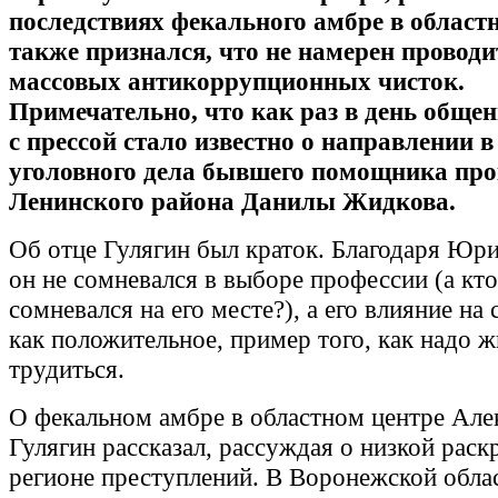
последствиях фекального амбре в областн
также признался, что не намерен проводи
массовых антикоррупционных чисток.
Примечательно, что как раз в день обще
с прессой стало известно о направлении в
уголовного дела бывшего помощника пр
Ленинского района Данилы Жидкова.
Об отце Гулягин был краток. Благодаря Юр
он не сомневался в выборе профессии (а кт
сомневался на его месте?), а его влияние на 
как положительное, пример того, как надо ж
трудиться.
О фекальном амбре в областном центре Але
Гулягин рассказал, рассуждая о низкой рас
регионе преступлений. В Воронежской обла