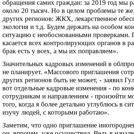
обращения самих граждан: за 2019 год мы р
около 20 тысяч. Но в целом проблемы те же,
других регионов: ЖКХ, лекарственное обес
экология и т.д. Будем держать на особом ко
ситуацию с необоснованными проверками. 
касается всех контролирующих органов в ра
брак есть у всех, а мы их поправляем».
Значительных кадровых изменений в облпро
не планирует. «Массового приглашения сотр
других регионов быть не может, - заявил Гул
вот отдельные кадровые изменения - по ко
сотрудникам и направлениям - произойти мо
того, когда я более детально углублюсь в си
изучу людей, с которыми работаю».
Заметим, что одно приглашение иногородне
он, впрочем, уже осуществил. Ведь в начал