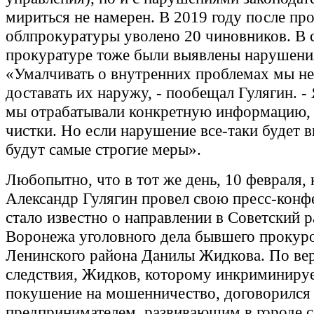
мириться не намерен. В 2019 году после пр
облпрокуратуры уволено 20 чиновников. В 
прокуратуре тоже были выявлены нарушени
«Умалчивать о внутренних проблемах мы не
доставать их наружу, - пообещал Гулягин. - 
мы отрабатывали конкретную информацию, а
чистки. Но если нарушение все-таки будет в
будут самые строгие меры».
Любопытно, что в тот же день, 10 февраля, 
Александр Гулягин провел свою пресс-конф
стало известно о направлении в Советский 
Воронежа уголовного дела бывшего прокур
Ленинского района Данилы Жидкова. По ве
следствия, Жидков, которому инкриминиру
покушение на мошенничество, договорился 
предпринимателем, развивающим в городе с