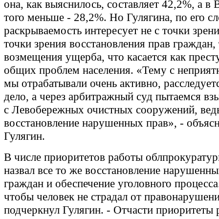
она, как выяснилось, составляет 42,2%, а в
того меньше - 28,2%. Но Гулягина, по его с
раскрываемость интересует не с точки зрени
точки зрения восстановления прав граждан, 
возмещения ущерба, что касается как престу
общих проблем населения. «Тему с неприят
мы отрабатывали очень активно, расследует
дело, а через арбитражный суд пытаемся вз
с Левобережных очистных сооружений, вед
восстановление нарушенных прав», - объяс
Гулягин.
В числе приоритетов работы облпрокуратур
назвал все то же восстановление нарушенны
граждан и обеспечение уголовного процесса
чтобы человек не страдал от правонарушени
подчеркнул Гулягин. - Отчасти приоритеты 