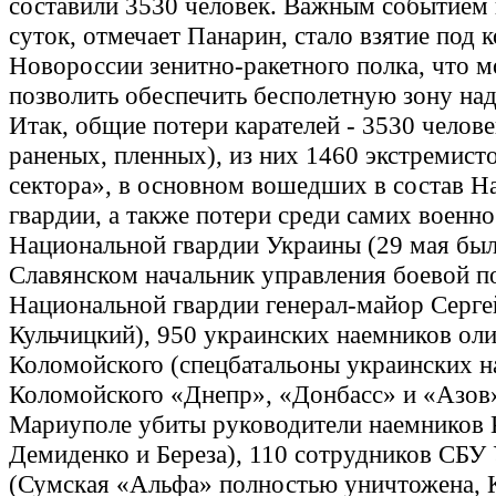
составили 3530 человек. Важным событием
суток, отмечает Панарин, стало взятие под 
Новороссии зенитно-ракетного полка, что 
позволить обеспечить бесполетную зону на
Итак, общие потери карателей - 3530 челове
раненых, пленных), из них 1460 экстремист
сектора», в основном вошедших в состав Н
гвардии, а также потери среди самих воен
Национальной гвардии Украины (29 мая был
Славянском начальник управления боевой п
Национальной гвардии генерал-майор Серге
Кульчицкий), 950 украинских наемников ол
Коломойского (спецбатальоны украинских 
Коломойского «Днепр», «Донбасс» и «Азов» 
Мариуполе убиты руководители наемников 
Демиденко и Береза), 110 сотрудников СБУ
(Сумская «Альфа» полностью уничтожена, К