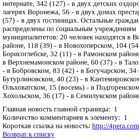
интернате, 342 (127) - в двух детских оздо
лагерях Воронежа, 56 - в двух домах прест
(57) - в двух гостиницах. Остальные гражда
распределены по социальным учреждениям
муниципалитетов: 20 человек находятся в 
районе, 118 (39) - в Новохоперском, 104 (54)
Борисоглебске, 32 (11) - в Рамонском районе,
в Верхнемамонском районе, 60 (37) - в Тало
- в Бобровском, 83 (42) - в Богучарском, 34 
Бутурлиновском, 40 (23) - в Кантемировском,
Ольховатском, 15 (восемь) - в Подгоренском,
Хохольском, 36 (17) - в Семилукском районе
Главная новость главной страницы: 1
Количество комментариев к элементу: 1
Короткая ссылка на новость:
http://4pera.c
Возврат к списку