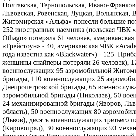
Полтавская, Тернопольская, Ивано-Франков
Львовская, Ровенская, Луцкая, Волынская, 
Житомирская «Альфа» понесли большие поте
252 иностранных наемника (польская ЧВК
Othago» потеряла 61 человек, американска
«Грейстоун» - 40, американская ЧВК «Асаd
года известна как «Blackwater») - 125. Приб
женщины снайперы потеряли 26 человек), 1
военнослужащих 95 аэромобильной Житом
бригады, 110 военнослужащих 25 аэромоби
Днепропетровской бригады, 65 военнослуж
аэромобильной бригады (Николаев), 50 во
24 механизированной бригады (Яворов, Льв
область), 50 военнослужащих 80 аэромобил
(Львов), десять военнослужащих третьего п
(Кировоград), 30 военнослужащих 93 меха