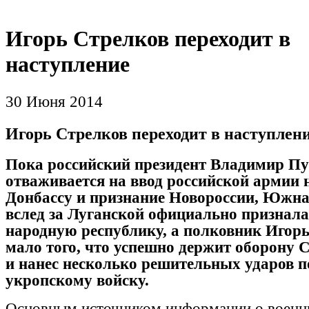
Игорь Стрелков переходит в
наступление
30 Июня 2014
Игорь Стрелков переходит в наступлен
Пока российский президент Владимир Пу
отваживается на ввод российской армии
Донбассу и признание Новороссии, Южна
вслед за Луганской официально признал
народную республику, а полковник Игор
мало того, что успешно держит оборону 
и нанес несколько решительных ударов п
укро
пскому
войску.
Основным источником информации о военн