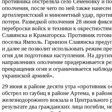
противника обстреляла село Семеновку и п
ополчения, после чего по ней также нанесен
артиллеристский и минометный удар, проти
потери. Разведкой ополчения 28 июня фикс
переброски войск и техники к окрестностям
Славянска и Краматорска. Противник готови
поселка Ямполь. Гарнизон Славянска предуп
и далее не позволит использовать режим пр
огня для подготовки наступления. На други
направлениях ополчение придерживается р
прекращения огня и ограничивается наблюд
украинской армией».
29 июня в районе десяти утра «противник 
обстрел из гаубиц в районе Артема, в район
железнодорожного вокзала и Центрального 
результате два гражданских лица погибли, н