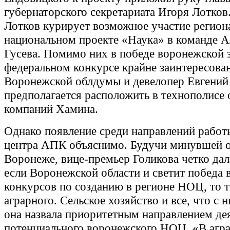
губернаторского секретариата Игоря Лотко
Лотков курирует возможное участие регион
национальном проекте «Наука» в команде А
Гусева. Помимо них в победе воронежской 
федеральном конкурсе крайне заинтересован
Воронежской облдумы и девелопер Евгени
предполагается расположить в технополисе 
компаний Хамина.
Однако появление среди направлений работ
центра АПК объяснимо. Будучи минувшей 
Воронеже, вице-премьер Голикова четко дала
если Воронежской области и светит победа 
конкурсов по созданию в регионе НОЦ, то 
аграрного. Сельское хозяйство и все, что с н
она назвала приоритетным направлением де
потенциального воронежского НОЦ. «В агра