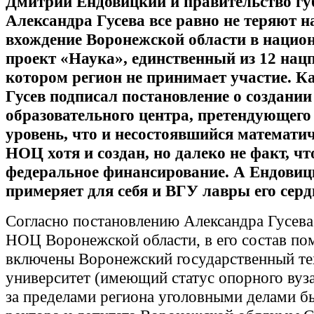
Дмитрий Ендовицкий и правительство гу
Александра Гусева все равно не теряют н
вхождение Воронежской области в наци
проект «Наука», единственный из 12 нацп
котором регион не принимает участие. Ка
Гусев подписал постановление о создании
образовательного центра, претендующего 
уровень, что и несостоявшийся математич
НОЦ хотя и создан, но далеко не факт, чт
федеральное финансирование. А Ендовиц
примеряет для себя и ВГУ лавры его серд
Согласно постановлению Александра Гусева
НОЦ Воронежской области, в его состав п
включены Воронежский государственный т
университет (имеющий статус опорного вуз
за пределами региона уголовными делами б