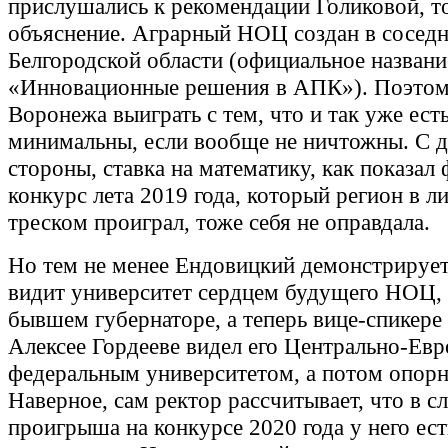
прислушались к рекомендации Голиковой, т
объяснение. Аграрный НОЦ создан в сосед
Белгородской области (официальное названи
«Инновационные решения в АПК»). Поэто
Воронежа выиграть с тем, что и так уже есть
минимальны, если вообще не ничтожны. С 
стороны, ставка на математику, как показал
конкурс лета 2019 года, который регион в л
треском проиграл, тоже себя не оправдала.
Но тем не менее Ендовицкий демонстрируе
видит университет сердцем будущего НОЦ, 
бывшем губернаторе, а теперь вице-спикер
Алексее Гордееве видел его Центрально-Ев
федеральным университетом, а потом опор
Наверное, сам ректор рассчитывает, что в с
проигрыша на конкурсе 2020 года у него ес