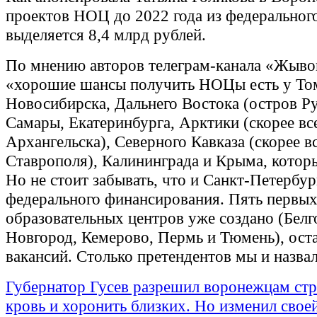
проектов НОЦ до 2022 года из федеральног
выделяется 8,4 млрд рублей.
По мнению авторов телеграм-канала «Жыво
«хорошие шансы получить НОЦы есть у То
Новосибирска, Дальнего Востока (остров Ру
Самары, Екатеринбурга, Арктики (скорее все
Архангельска), Северного Кавказа (скорее вс
Ставрополя), Калининграда и Крыма, которы
Но не стоит забывать, что и Санкт-Петербур
федерального финансирования. Пять первых
образовательных центров уже создано (Бел
Новгород, Кемерово, Пермь и Тюмень), оста
вакансий. Столько претендентов мы и назва
Губернатор Гусев разрешил воронежцам стри
кровь и хоронить близких. Но изменил свое