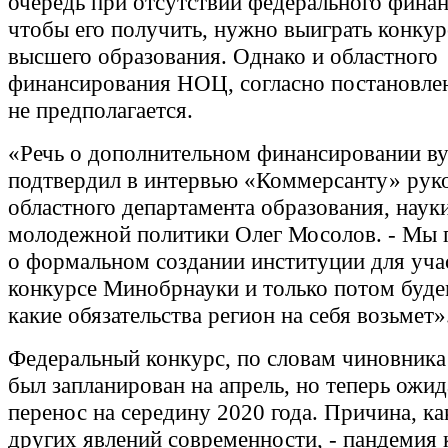
очередь при отсутствии федерального фина
чтобы его получить, нужно выиграть конку
высшего образования. Однако и областного
финансирования НОЦ, согласно постановле
не предполагается.
«Речь о дополнительном финансировании вуз
подтвердил в интервью «Коммерсанту» рук
областного департамента образования, наук
молодежной политики Олег Мосолов. - Мы 
о формальном создании институции для уча
конкурсе Минобрнауки и только потом буде
какие обязательства регион на себя возьмет»
Федеральный конкурс, по словам чиновника
был запланирован на апрель, но теперь ожид
перенос на середину 2020 года. Причина, ка
других явлений современности, - пандемия 