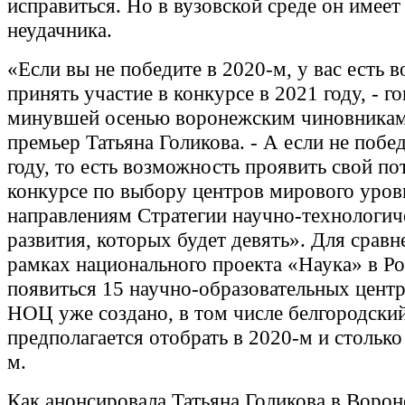
исправиться. Но в вузовской среде он имее
неудачника.
«Если вы не победите в 2020-м, у вас есть 
принять участие в конкурсе в 2021 году, - г
минувшей осенью воронежским чиновникам
премьер Татьяна Голикова. - А если не побе
году, то есть возможность проявить свой по
конкурсе по выбору центров мирового уров
направлениям Стратегии научно-технологич
развития, которых будет девять». Для сравне
рамках национального проекта «Наука» в Р
появиться 15 научно-образовательных центр
НОЦ уже создано, в том числе белгородский
предполагается отобрать в 2020-м и столько 
м.
Как анонсировала Татьяна Голикова в Ворон