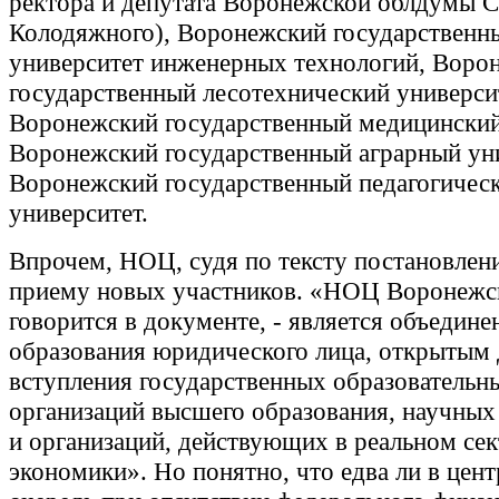
ректора и депутата Воронежской облдумы С
Колодяжного), Воронежский государственн
университет инженерных технологий, Воро
государственный лесотехнический универси
Воронежский государственный медицинский
Воронежский государственный аграрный ун
Воронежский государственный педагогичес
университет.
Впрочем, НОЦ, судя по тексту постановлени
приему новых участников. «НОЦ Воронежск
говорится в документе, - является объедине
образования юридического лица, открытым 
вступления государственных образовательн
организаций высшего образования, научных
и организаций, действующих в реальном се
экономики». Но понятно, что едва ли в цен