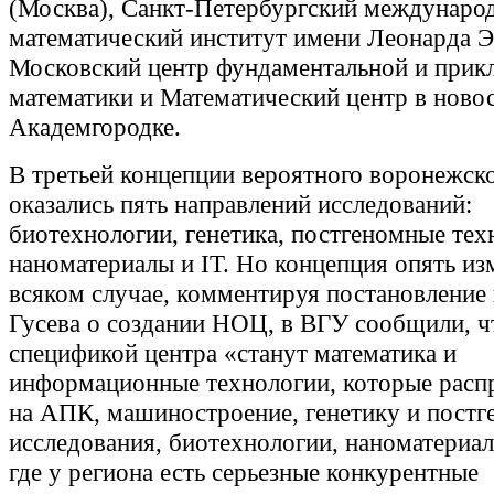
(Москва), Санкт-Петербургский междунаро
математический институт имени Леонарда Э
Московский центр фундаментальной и прик
математики и Математический центр в ново
Академгородке.
В третьей концепции вероятного воронежс
оказались пять направлений исследований:
биотехнологии, генетика, постгеномные тех
наноматериалы и IT. Но концепция опять из
всяком случае, комментируя постановление
Гусева о создании НОЦ, в ВГУ сообщили, ч
спецификой центра «станут математика и
информационные технологии, которые расп
на АПК, машиностроение, генетику и пост
исследования, биотехнологии, наноматериал
где у региона есть серьезные конкурентные