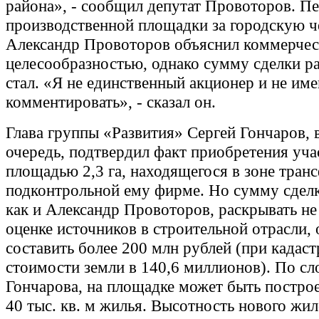
района», - сообщил депутат Провоторов. П
производственной площадки за городскую ч
Александр Провоторов объяснил коммерче
целесообразностью, однако сумму сделки ра
стал. «Я не единственный акционер и не им
комментировать», - сказал он.
Глава группы «Развития» Сергей Гончаров, 
очередь, подтвердил факт приобретения уча
площадью 2,3 га, находящегося в зоне тран
подконтрольной ему фирме. Но сумму сделк
как и Александр Провоторов, раскрывать не
оценке источников в строительной отрасли, 
составить более 200 млн рублей (при кадас
стоимости земли в 140,6 миллионов). По сл
Гончарова, на площадке может быть постро
40 тыс. кв. м жилья. Высотность нового жи