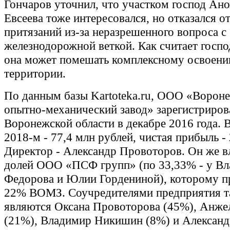
Гончаров уточнил, что участком господ Ано
Евсеева тоже интересовался, но отказался о
притязаний из-за неразрешенного вопроса с
железнодорожной веткой. Как считает госпо
она может помешать комплексному освоен
территории.
По данным базы Kartoteka.ru, ООО «Ворон
опытно-механический завод» зарегистриров
Воронежской области в декабре 2016 года. 
2018-м - 77,4 млн рублей, чистая прибыль -
Директор - Александр Провоторов. Он же в
долей ООО «ПСФ групп» (по 33,33% - у В
Федорова и Юлии Гордениной), которому 
22% ВОМЗ. Соучредителями предприятия т
являются Оксана Провоторова (45%), Анже
(21%), Владимир Никишин (8%) и Александ