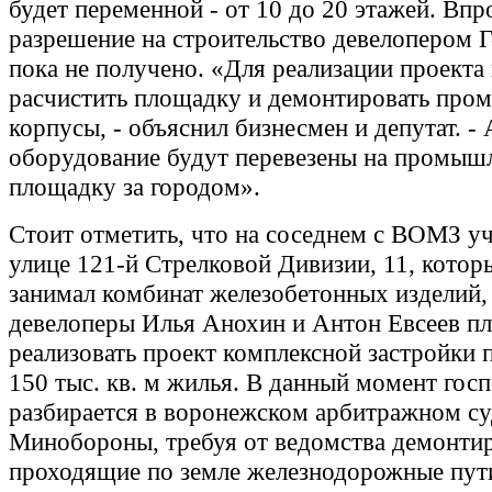
будет переменной - от 10 до 20 этажей. Впр
разрешение на строительство девелопером 
пока не получено. «Для реализации проекта
расчистить площадку и демонтировать пр
корпусы, - объяснил бизнесмен и депутат. - 
оборудование будут перевезены на промы
площадку за городом».
Стоит отметить, что на соседнем с ВОМЗ уч
улице 121-й Стрелковой Дивизии, 11, котор
занимал комбинат железобетонных изделий,
девелоперы Илья Анохин и Антон Евсеев п
реализовать проект комплексной застройки
150 тыс. кв. м жилья. В данный момент гос
разбирается в воронежском арбитражном су
Минобороны, требуя от ведомства демонти
проходящие по земле железнодорожные пути