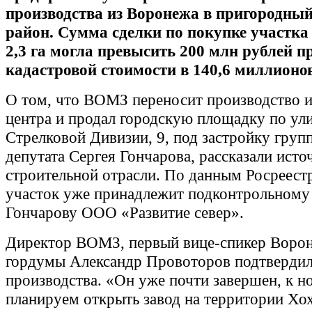
производства из Воронежа в пригородны
район. Сумма сделки по покупке участк
2,3 га могла превысить 200 млн рублей п
кадастровой стоимости в 140,6 миллионо
О том, что ВОМЗ переносит производство и
центра и продал городскую площадку по ул
Стрелковой Дивизии, 9, под застройку груп
депутата Сергея Гончарова, рассказали исто
строительной отрасли. По данным Росреест
участок уже принадлежит подконтрольному
Гончарову ООО «Развитие север».
Директор ВОМЗ, первый вице-спикер Воро
гордумы Александр Провоторов подтвердил
производства. «Он уже почти завершен, к н
планируем открыть завод на территории Хо