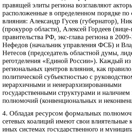
правящей элиты региона возглавляют актор
расположенные в определенном порядке по 
влияния: Александр Гусев (губернатор), Н
(прокурор области), Алексей Гордеев (вице
правительства РФ, экс-глава региона в 2009-
Нефедов (начальник управления ФСБ) и Вл
Нетесов (председатель областной думы, лид
реготделения «Единой России»). Каждый из
региональных центров влияния, как правило
политической субъектностью с руководство
иерархичными и неиерархизированными
государственными структурами и наличием
полномочий (конвенциональных и неконвен
4. Обладая ресурсом формальных полномоч
сетевых коалиций имеют свои влиятельные 
иных системах государственного и муницип