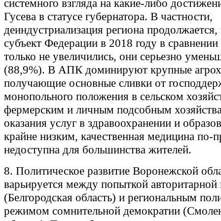
системного взгляда на какие-либо достижен
Гусева в статусе губернатора. В частности,
деиндустриализация региона продолжается,
субъект Федерации в 2018 году в сравнении 
только не увеличились, они серьезно умень
(88,9%). В АПК доминируют крупные агрох
получающие основные сливки от господдер
монопольного положения в сельском хозяйс
фермерским и личным подсобным хозяйства
оказания услуг в здравоохранении и образо
крайне низким, качественная медицина по-
недоступна для большинства жителей.
8. Политическое развитие Воронежской обл
варьируется между попыткой авторитарной
(Белгородская область) и региональным по
режимом сомнительной демократии (Смоле