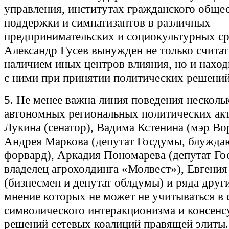
управления, институтах гражданского общес
поддержки и симпатизантов в различных
предпринимательских и социокультурных ср
Александр Гусев вынужден не только считат
наличием иных центров влияния, но и наход
с ними при принятии политических решений
5. Не менее важна линия поведения несколь
автономных региональных политических акт
Лукина (сенатор), Вадима Кстенина (мэр Во
Андрея Маркова (депутат Госдумы, блужд
форвард), Аркадия Пономарева (депутат Го
владелец агрохолдинга «Молвест»), Евгени
(бизнесмен и депутат облдумы) и ряда друг
мнение которых не может не учитываться в 
символического интеракционизма и консен
решений сетевых коалиций правящей элиты.