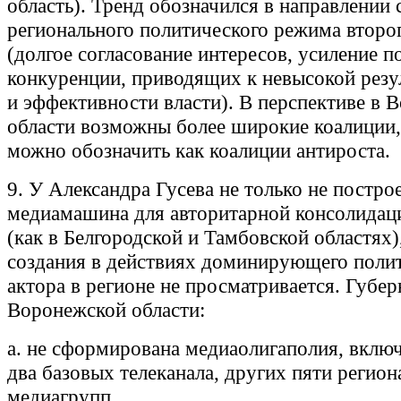
область). Тренд обозначился в направлении 
регионального политического режима второ
(долгое согласование интересов, усиление 
конкуренции, приводящих к невысокой резу
и эффективности власти). В перспективе в 
области возможны более широкие коалиции,
можно обозначить как коалиции антироста.
9. У Александра Гусева не только не постро
медиамашина для авторитарной консолидаци
(как в Белгородской и Тамбовской областях),
создания в действиях доминирующего поли
актора в регионе не просматривается. Губе
Воронежской области:
а. не сформирована медиаолигаполия, вклю
два базовых телеканала, других пяти регио
медиагрупп,