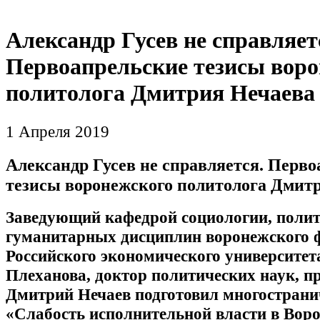
Александр Гусев не справляет
Первоапрельские тезисы воро
политолога Дмитрия Нечаева
1 Апреля 2019
Александр Гусев не справляется. Перв
тезисы воронежского политолога Дмит
Заведующий кафедрой социологии, полит
гуманитарных дисциплин воронежского 
Российского экономического университета
Плеханова, доктор политических наук, п
Дмитрий Нечаев подготовил многостран
«Слабость исполнительной власти в Вор