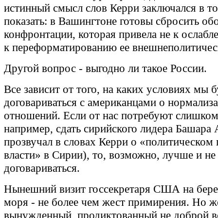
истинный смысл слов Керри заключался в т
показать: в Вашингтоне готовы сбросить об
конфронтации, которая привела не к ослабл
к переформатированию ее внешнеполитическ
Другой вопрос - выгодно ли такое России.
Все зависит от того, на каких условиях мы 
договариваться с американцами о нормализ
отношений. Если от нас потребуют слишком
например, сдать сирийского лидера Башара 
прозвучал в словах Керри о «политическом 
власти» в Сирии), то, возможно, лучше и не
договариваться.
Нынешний визит госсекретаря США на бере
моря - не более чем жест примирения. Но ж
вынужденный, продиктованный не доброй в