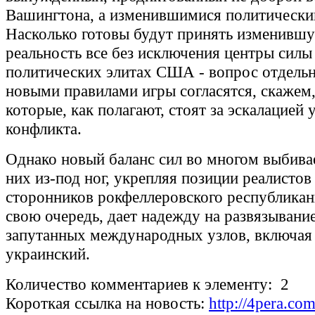
Вашингтона, а изменившимися политически
Насколько готовы будут принять изменивш
реальность все без исключения центры силы
политических элитах США - вопрос отдельн
новыми правилами игры согласятся, скажем,
которые, как полагают, стоят за эскалацией 
конфликта.
Однако новый баланс сил во многом выбива
них из-под ног, укрепляя позиции реалистов
сторонников рокфеллеровского республикани
свою очередь, дает надежду на развязывани
запутанных международных узлов, включая
украинский.
Количество комментариев к элементу: 2
Короткая ссылка на новость:
http://4pera.c