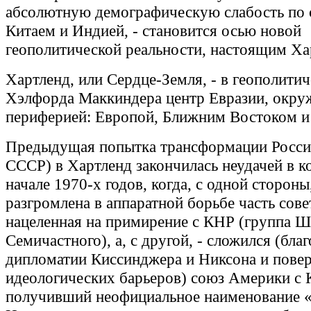
абсолютную демографическую слабость по 
Китаем и Индией, - становится осью новой
геополитической реальности, настоящим Ха
Хартленд, или Сердце-Земля, - в геополити
Хэлфорда Маккиндера центр Евразии, окр
периферией: Европой, Ближним Востоком и
Предыдущая попытка трансформации России
СССР) в Хартленд закончилась неудачей в к
начале 1970-х годов, когда, с одной стороны
разгромлена в аппаратной борьбе часть сове
нацеленная на примирение с КНР (группа Ш
Семичастного), а, с другой, - сложился (бла
дипломатии Киссинджера и Никсона и повер
идеологических барьеров) союз Америки с 
получивший неофициальное наименование 