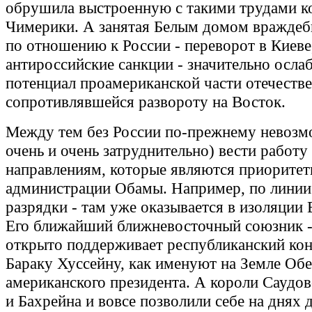
обрушила выстроенную с такими трудами 
Чимерики. А занятая Белым домом враждеб
по отношению к России - переворот в Киеве
антироссийские санкции - значительно осла
потенциал проамериканской части отечестве
сопротивлявшейся развороту на Восток.
Между тем без России по-прежнему невозм
очень и очень затруднительно) вести работ
направлениям, которые являются приорите
администрации Обамы. Например, по линии
разрядки - там уже оказывается в изоляции
Его ближайший ближневосточный союзник -
открыто поддерживает республиканский кон
Бараку Хуссейну, как именуют на Земле Об
американского президента. А короли Саудо
и Бахрейна и вовсе позволили себе на днях 