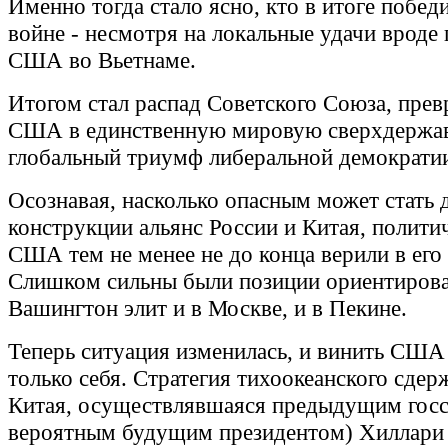
Именно тогда стало ясно, кто в итоге побед
войне - несмотря на локальные удачи вроде
США во Вьетнаме.
Итогом стал распад Советского Союза, пре
США в единственную мировую сверхдержа
глобальный триумф либеральной демократи
Осознавая, насколько опасным может стать
конструкции альянс России и Китая, полити
США тем не менее не до конца верили в его 
Слишком сильны были позиции ориентиров
Вашингтон элит и в Москве, и в Пекине.
Теперь ситуация изменилась, и винить СШ
только себя. Стратегия тихоокеанского сде
Китая, осуществлявшаяся предыдущим госс
вероятным будущим президентом) Хиллари