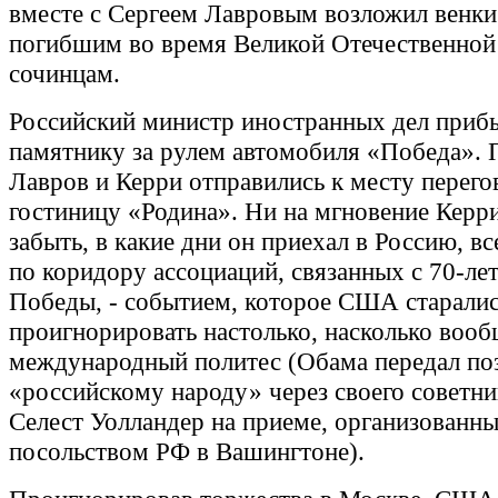
вместе с Сергеем Лавровым возложил венки
погибшим во время Великой Отечественной
сочинцам.
Российский министр иностранных дел приб
памятнику за рулем автомобиля «Победа». 
Лавров и Керри отправились к месту перего
гостиницу «Родина». Ни на мгновение Керр
забыть, в какие дни он приехал в Россию, вс
по коридору ассоциаций, связанных с 70-ле
Победы, - событием, которое США старали
проигнорировать настолько, насколько вооб
международный политес (Обама передал по
«российскому народу» через своего советни
Селест Уолландер на приеме, организованн
посольством РФ в Вашингтоне).