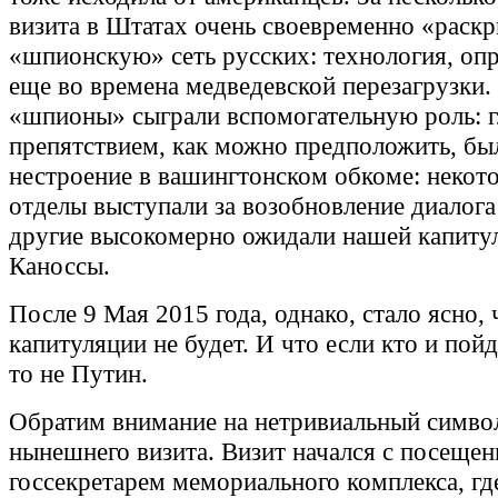
визита в Штатах очень своевременно «раск
«шпионскую» сеть русских: технология, оп
еще во времена медведевской перезагрузки.
«шпионы» сыграли вспомогательную роль: 
препятствием, как можно предположить, бы
нестроение в вашингтонском обкоме: некото
отделы выступали за возобновление диалога
другие высокомерно ожидали нашей капиту
Каноссы.
После 9 Мая 2015 года, однако, стало ясно,
капитуляции не будет. И что если кто и пойд
то не Путин.
Обратим внимание на нетривиальный симво
нынешнего визита. Визит начался с посещен
госсекретарем мемориального комплекса, гд