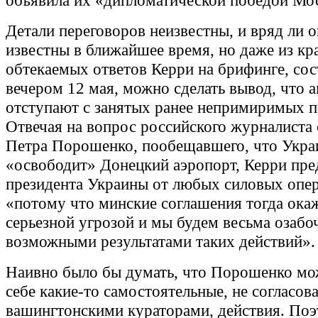
объявила их «дипломатической победой Мо
Детали переговоров неизвестны, и вряд ли о
известны в ближайшее время, но даже из кр
обтекаемых ответов Керри на брифинге, со
вечером 12 мая, можно сделать вывод, что 
отступают с занятых ранее непримиримых п
Отвечая на вопрос российского журналиста 
Петра Порошенко, пообещавшего, что Укра
«освободит» Донецкий аэропорт, Керри пре
президента Украины от любых силовых опер
«потому что минские соглашения тогда ока
серьезной угрозой и мы будем весьма озабо
возможными результатами таких действий».
Наивно было бы думать, что Порошенко мо
себе какие-то самостоятельные, не согласов
вашингтонскими кураторами, действия. По