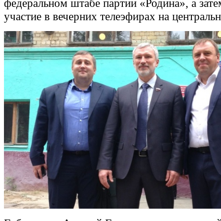
федеральном штабе партии «Родина», а зат
участие в вечерних телеэфирах на централь