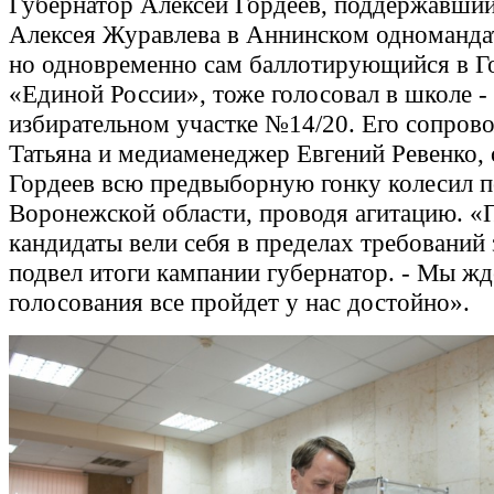
Губернатор Алексей Гордеев, поддержавши
Алексея Журавлева в Аннинском одноманда
но одновременно сам баллотирующийся в Г
«Единой России», тоже голосовал в школе -
избирательном участке №14/20. Его сопров
Татьяна и медиаменеджер Евгений Ревенко,
Гордеев всю предвыборную гонку колесил п
Воронежской области, проводя агитацию. «
кандидаты вели себя в пределах требований з
подвел итоги кампании губернатор. - Мы жд
голосования все пройдет у нас достойно».