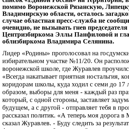
помимо Воронежской Рязанскую, Липецк
Владимирскую области, осталось загадко
случае областная пресс-служба не сообщи
очевидно, не вызывать гнев председателя
Центризбиркома Эллы Панфиловой и гл
облизбиркома Владимира Селянина.
Лидер «Родины» проголосовал на госдумск
избирательном участке №11/20. Он располо
воронежской школе, где Журавлев проучился
«Всегда накатывает приятная ностальгия, ко
коридорам школы, куда ходил с семи до 17 л
образом, выборы для меня - каждый раз пра
который, с одной стороны, заставляет задум
будущем, а с другой - отправляет тебя в про
рассказал политик. «А теперь моя дорога в 
сказал Журавлев. - Буду следить за результ