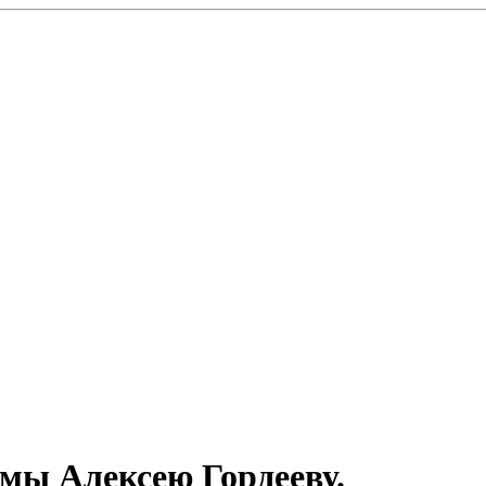
мы Алексею Гордееву.