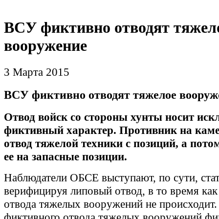
ВСУ фиктивно отводят тяжел
вооружение
3 Марта 2015
ВСУ фиктивно отводят тяжелое вооруж
Отвод войск со стороны хунты носит ис
фиктивный характер. Противник на каме
отвод тяжелой техники с позиций, а пото
ее на запасные позиции.
Наблюдатели ОБСЕ выступают, по сути, ста
верифицируя липовый отвод, в то время как
отвода тяжелых вооружений не происходит
фиктивного отвода тяжелых вооружений фи