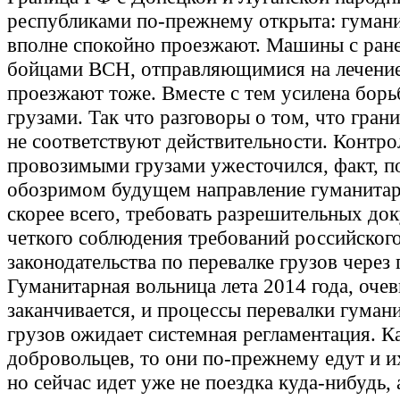
республиками по-прежнему открыта: гуман
вполне спокойно проезжают. Машины с ра
бойцами ВСН, отправляющимися на лечение
проезжают тоже. Вместе с тем усилена борь
грузами. Так что разговоры о том, что гран
не соответствуют действительности. Контро
провозимыми грузами ужесточился, факт, п
обозримом будущем направление гуманитар
скорее всего, требовать разрешительных до
четкого соблюдения требований российског
законодательства по перевалке грузов через 
Гуманитарная вольница лета 2014 года, очев
заканчивается, и процессы перевалки гуман
грузов ожидает системная регламентация. К
добровольцев, то они по-прежнему едут и и
но сейчас идет уже не поездка куда-нибудь, а