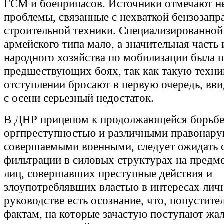
ГСМ и боеприпасов. Источники отмечают н
проблемы, связанные с нехваткой бензозапр
строительной техники. Специализированной
армейского типа мало, а значительная часть 
народного хозяйства по мобилизации была п
предшествующих боях, так как такую техни
отступлении бросают в первую очередь, вви
с осени серьезный недостаток.
В ДНР прицепом к продолжающейся борьбе
оргпреступностью и различными правонар
совершаемыми военными, следует ожидать 
фильтрации в силовых структурах на предм
лиц, совершавших преступные действия и
злоупотреблявших властью в интересах лич
руководстве есть осознание, что, попустите
фактам, на которые зачастую поступают жа