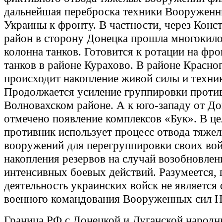
дальнейшая переброска техники Вооруженн
Украины к фронту. В частности, через Конс
район в сторону Донецка прошла многокил
колонна танков. Готовится к ротации на фро
танков в районе Курахово. В районе Красно
происходит накопление живой силы и техни
Продолжается усиление группировки проти
Волновахском районе. А к юго-западу от Д
отмечено появление комплексов «Бук». В ц
противник использует процесс отвода тяже
вооружений для перегруппировки своих вой
накопления резервов на случай возобновлен
интенсивных боевых действий. Разумеется,
деятельность украинских войск не является
военного командования Вооруженных сил Н
Граница РФ с Донецкой и Луганской народ