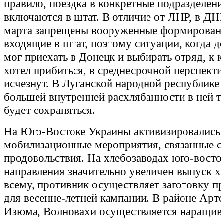
правило, поездка в конкретные подразделени
включаются в штат. В отличие от ЛНР, в ДН
марта запрещены вооруженные формирован
входящие в штат, поэтому ситуации, когда 
мог приехать в Донецк и выбирать отряд, к
хотел прибиться, в среднесрочной перспект
исчезнут. В Луганской народной республике
большей внутренней расхлябанности в ней т
будет сохраняться.
На Юго-Востоке Украины активизировались
мобилизационные мероприятия, связанные с
продовольствия. На хлебозаводах юго-вост
направления значительно увеличен выпуск х
всему, противник осуществляет заготовку п
для весенне-летней кампании. В районе Арт
Изюма, Волновахи осуществляется наращив