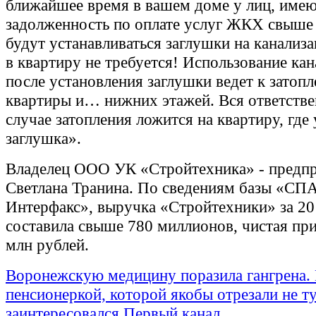
ближайшее время в вашем доме у лиц, име
задолженность по оплате услуг ЖКХ свыше 
будут устанавливаться заглушки на канализ
в квартиру не требуется! Использование ка
после установления заглушки ведет к затоп
квартиры и… нижних этажей. Вся ответстве
случае затопления ложится на квартиру, где
заглушка».
Владелец ООО УК «Стройтехника» - предп
Светлана Транина. По сведениям базы «СП
Интерфакс», выручка «Стройтехники» за 20
составила свыше 780 миллионов, чистая при
млн рублей.
Воронежскую медицину поразила гангрена.
пенсионеркой, которой якобы отрезали не ту
заинтересовался Первый канал