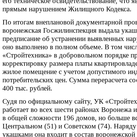
его техническое освидетельствование, что я
прямым нарушением Жилищного Кодекса.
По итогам внеплановой документарной про
воронежская Госжилинспекция выдала укаш
предписание об устранении выявленных на
оно выполнено в полном объеме. В том чис
«Стройтехника» в добровольном порядке п
корректировку размера платы квартировладе
жилое помещение с учетом допустимого ин
потребительских цен. Сумма перерасчета со
400 тыс. рублей.
Судя по официальному сайту, УК «Стройте
работает во всех шести районах Воронежа 
в общей сложности 196 домов, но больше вс
Центральном (51) и Советском (74). Наряду
укашками она входит в состав воронежской