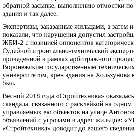
обратной засыпке, выполнению отмостки по
здания и так далее.
Экспертизы, заказанные жильцами, а затем 
показали, что нарушения допустил застройщ
ЖБИ-2 с позицией оппонентов категорически
Судебной строительно-технической эксперт
проведенной в рамках арбитражного процес
Воронежским государственным технически
университетом, крен здания на Хользунова 
был.
Весной 2018 года «Стройтехника» оказалась
скандала, связанного с расклейкой на одном 
управляемых ею объектов на улице Антоно
объявлений с угрозами в адрес жильцов: «У
«Стройтехника» доводит до вашего сведения