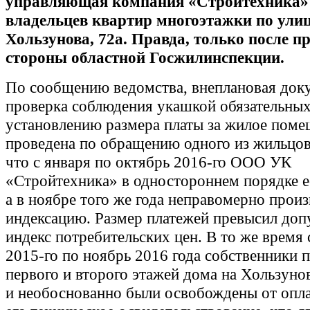
управляющая компания «Стройтехника»
владельцев квартир многоэтажки по ули
Хользунова, 72а. Правда, только после п
стороны областной Госжилинспекции.
По сообщению ведомства, внеплановая док
проверка соблюдения укашкой обязательных
установлению размера платы за жилое поме
проведена по обращению одного из жильцов
что с января по октябрь 2016-го ООО УК
«Стройтехника» в одностороннем порядке е
а в ноябре того же года неправомерно прои
индексацию. Размер платежей превысил до
индекс потребительских цен. В то же время 
2015-го по ноябрь 2016 года собственники
первого и второго этажей дома на Хользуно
и необоснованно были освобождены от опла